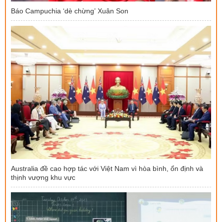
Báo Campuchia ‘dè chừng’ Xuân Son
Australia đề cao hợp tác với Việt Nam vì hòa bình, ổn định và
thịnh vượng khu vực