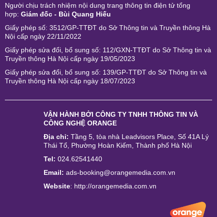
Người chịu trách nhiệm nội dung trang thông tin điện tử tổng
hợp:
Giám đốc - Bùi Quang Hiếu
Giấy phép số: 3512/GP-TTĐT do Sở Thông tin và Truyền thông Hà
Nội cấp ngày 22/11/2022
Giấy phép sửa đổi, bổ sung số: 112/GXN-TTĐT do Sở Thông tin và
Truyền thông Hà Nội cấp ngày 19/05/2023
Giấy phép sửa đổi, bổ sung số: 139/GP-TTĐT do Sở Thông tin và
Truyền thông Hà Nội cấp ngày 18/07/2023
VẬN HÀNH BỞI
CÔNG TY TNHH THÔNG TIN VÀ
CÔNG NGHỆ ORANGE
Địa chỉ:
Tầng 5, tòa nhà Leadvisors Place, Số 41A Lý
Thái Tổ, Phường Hoàn Kiếm, Thành phố Hà Nội
Tel:
024.62541440
Email:
ads-booking@orangemedia.com.vn
Website
:
http://orangemedia.com.vn