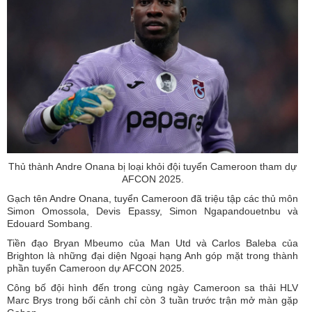
Thủ thành Andre Onana bị loại khỏi đội tuyển Cameroon tham dự
AFCON 2025.
Gạch tên Andre Onana, tuyển Cameroon đã triệu tập các thủ môn
Simon Omossola, Devis Epassy, Simon Ngapandouetnbu và
Edouard Sombang.
Tiền đạo Bryan Mbeumo của Man Utd và Carlos Baleba của
Brighton là những đại diện Ngoại hạng Anh góp mặt trong thành
phần tuyển Cameroon dự AFCON 2025.
Công bố đội hình đến trong cùng ngày Cameroon sa thải HLV
Marc Brys trong bối cảnh chỉ còn 3 tuần trước trận mở màn gặp