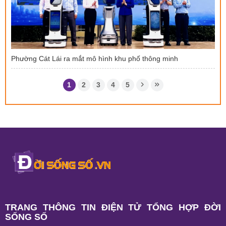
Phường Cát Lái ra mắt mô hình khu phố thông minh
1
2
3
4
5
TRANG THÔNG TIN ĐIỆN TỬ TỔNG HỢP ĐỜI
SỐNG SỐ