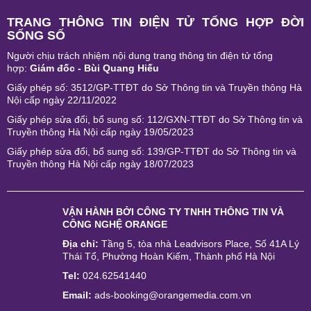
TRANG THÔNG TIN ĐIỆN TỬ TỔNG HỢP ĐỜI
SỐNG SỐ
Người chịu trách nhiệm nội dung trang thông tin điện tử tổng
hợp:
Giám đốc - Bùi Quang Hiếu
Giấy phép số: 3512/GP-TTĐT do Sở Thông tin và Truyền thông Hà
Nội cấp ngày 22/11/2022
Giấy phép sửa đổi, bổ sung số: 112/GXN-TTĐT do Sở Thông tin và
Truyền thông Hà Nội cấp ngày 19/05/2023
Giấy phép sửa đổi, bổ sung số: 139/GP-TTĐT do Sở Thông tin và
Truyền thông Hà Nội cấp ngày 18/07/2023
VẬN HÀNH BỞI
CÔNG TY TNHH THÔNG TIN VÀ
CÔNG NGHỆ ORANGE
Địa chỉ:
Tầng 5, tòa nhà Leadvisors Place, Số 41A Lý
Thái Tổ, Phường Hoàn Kiếm, Thành phố Hà Nội
Tel:
024.62541440
Email:
ads-booking@orangemedia.com.vn