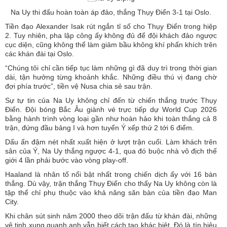
Na Uy thi đấu hoàn toàn áp đảo, thắng Thụy Điển 3-1 tại Oslo.
Tiền đạo Alexander Isak rút ngắn tỉ số cho Thụy Điển trong hiệp
2. Tuy nhiên, pha lập công ấy không đủ để đội khách đảo ngược
cục diện, cũng không thể làm giảm bầu không khí phấn khích trên
các khán đài tại Oslo.
“Chúng tôi chỉ cần tiếp tục làm những gì đã duy trì trong thời gian
dài, tận hưởng từng khoảnh khắc. Những điều thú vị đang chờ
đợi phía trước”, tiền vệ Nusa chia sẻ sau trận.
Sự tự tin của Na Uy không chỉ đến từ chiến thắng trước Thụy
Điển. Đội bóng Bắc Âu giành vé trực tiếp dự World Cup 2026
bằng hành trình vòng loại gần như hoàn hảo khi toàn thắng cả 8
trận, đứng đầu bảng I và hơn tuyển Ý xếp thứ 2 tới 6 điểm.
Dấu ấn đậm nét nhất xuất hiện ở lượt trận cuối. Làm khách trên
sân của Ý, Na Uy thắng ngược 4-1, qua đó buộc nhà vô địch thế
giới 4 lần phải bước vào vòng play-off.
Haaland là nhân tố nổi bật nhất trong chiến dịch ấy với 16 bàn
thắng. Dù vậy, trận thắng Thụy Điển cho thấy Na Uy không còn là
tập thể chỉ phụ thuộc vào khả năng săn bàn của tiền đạo Man
City.
Khi chân sút sinh năm 2000 theo dõi trận đấu từ khán đài, những
vệ tinh xung quanh anh vẫn biết cách tạo khác biệt. Đó là tín hiệu