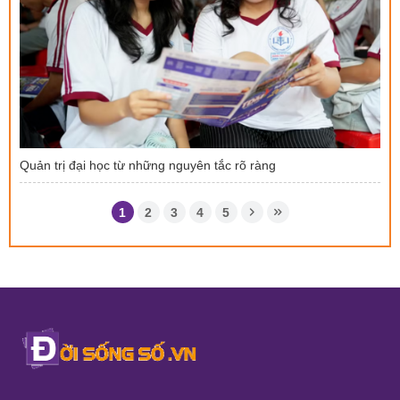
Quản trị đại học từ những nguyên tắc rõ ràng
1
2
3
4
5