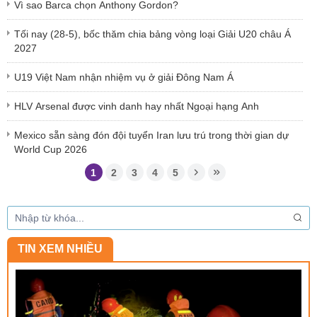
Vì sao Barca chọn Anthony Gordon?
Tối nay (28-5), bốc thăm chia bảng vòng loại Giải U20 châu Á
2027
U19 Việt Nam nhận nhiệm vụ ở giải Đông Nam Á
HLV Arsenal được vinh danh hay nhất Ngoại hạng Anh
Mexico sẵn sàng đón đội tuyển Iran lưu trú trong thời gian dự
World Cup 2026
1
2
3
4
5
TIN XEM NHIỀU