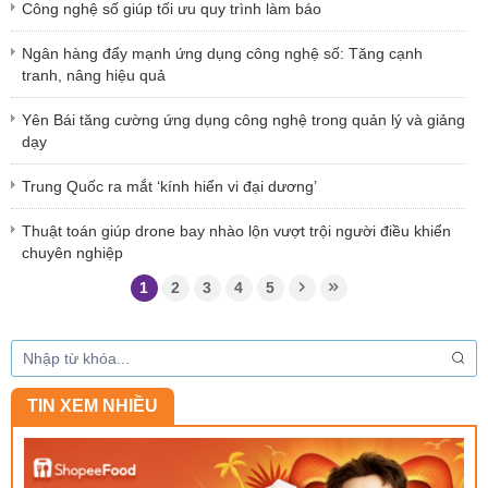
Công nghệ số giúp tối ưu quy trình làm báo
Ngân hàng đẩy mạnh ứng dụng công nghệ số: Tăng cạnh
tranh, nâng hiệu quả
Yên Bái tăng cường ứng dụng công nghệ trong quản lý và giảng
dạy
Trung Quốc ra mắt ‘kính hiển vi đại dương’
Thuật toán giúp drone bay nhào lộn vượt trội người điều khiển
chuyên nghiệp
1
2
3
4
5
TIN XEM NHIỀU