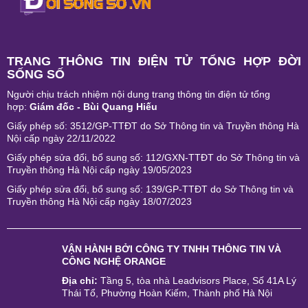
TRANG THÔNG TIN ĐIỆN TỬ TỔNG HỢP ĐỜI
SỐNG SỐ
Người chịu trách nhiệm nội dung trang thông tin điện tử tổng
hợp:
Giám đốc - Bùi Quang Hiếu
Giấy phép số: 3512/GP-TTĐT do Sở Thông tin và Truyền thông Hà
Nội cấp ngày 22/11/2022
Giấy phép sửa đổi, bổ sung số: 112/GXN-TTĐT do Sở Thông tin và
Truyền thông Hà Nội cấp ngày 19/05/2023
Giấy phép sửa đổi, bổ sung số: 139/GP-TTĐT do Sở Thông tin và
Truyền thông Hà Nội cấp ngày 18/07/2023
VẬN HÀNH BỞI
CÔNG TY TNHH THÔNG TIN VÀ
CÔNG NGHỆ ORANGE
Địa chỉ:
Tầng 5, tòa nhà Leadvisors Place, Số 41A Lý
Thái Tổ, Phường Hoàn Kiếm, Thành phố Hà Nội