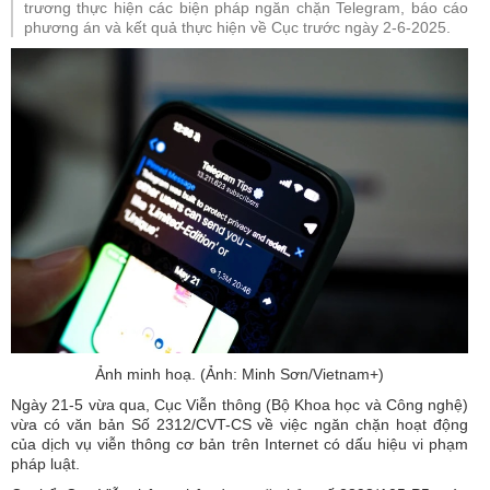
trương thực hiện các biện pháp ngăn chặn Telegram, báo cáo
phương án và kết quả thực hiện về Cục trước ngày 2-6-2025.
Ảnh minh hoạ. (Ảnh: Minh Sơn/Vietnam+)
Ngày 21-5 vừa qua, Cục Viễn thông (Bộ Khoa học và Công nghệ)
vừa có văn bản Số 2312/CVT-CS về việc ngăn chặn hoạt động
của dịch vụ viễn thông cơ bản trên Internet có dấu hiệu vi phạm
pháp luật.