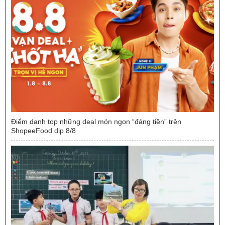
Điểm danh top những deal món ngon “đáng tiền” trên
ShopeeFood dịp 8/8