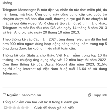
không.
Telegram Messenger là một dịch vụ nhắn tin tức thời miễn phí, đa
nền tảng, mã hóa. Ứng dụng này cũng cung cấp các cuộc trò
chuyện được mã hóa đầu cuối, thường được gọi là trò chuyện bí
mật và gọi điện video, VoIP, chia sẻ tệp và một số tính năng khác.
Telegram ra mắt lần đầu cho iOS vào ngày 14 tháng 8 năm 2013
và trên Android vào ngày 20 tháng 10 năm 2013.
Theo thống kê vào đầu năm 2024, ứng dụng Telegram đã thu hút
hơn 900 triệu người dùng hoạt động hàng tháng, nằm trong top 5
ứng dụng được tải xuống nhiều nhất toàn cầu.
Thống kê của Statista cho thấy, Việt Nam nằm trong top 10 thị
trường ưa chuộng ứng dụng này, với 12 triệu lượt tải năm 2022.
Còn theo thống kê của Digital Report đầu năm 2023, 31,5%
người dùng Internet tại Việt Nam ở độ tuổi 16-64 có sử dụng
Telegram.
Nguồn:
hanoimoi.vn
Copy link
Tổng số điểm của bài viết là:
0
trong
0
đánh giá
Click để đánh giá bài viết