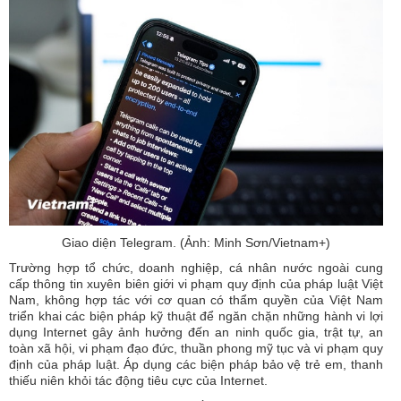
Giao diện Telegram. (Ảnh: Minh Sơn/Vietnam+)
Trường hợp tổ chức, doanh nghiệp, cá nhân nước ngoài cung
cấp thông tin xuyên biên giới vi phạm quy định của pháp luật Việt
Nam, không hợp tác với cơ quan có thẩm quyền của Việt Nam
triển khai các biện pháp kỹ thuật để ngăn chặn những hành vi lợi
dụng Internet gây ảnh hưởng đến an ninh quốc gia, trật tự, an
toàn xã hội, vi phạm đạo đức, thuần phong mỹ tục và vi phạm quy
định của pháp luật. Áp dụng các biện pháp bảo vệ trẻ em, thanh
thiếu niên khỏi tác động tiêu cực của Internet.