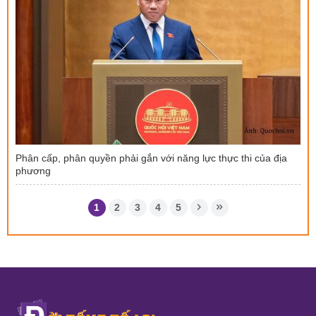
Phân cấp, phân quyền phải gắn với năng lực thực thi của địa
phương
1
2
3
4
5