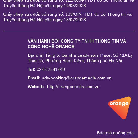
Giấy phép sửa đổi, bổ sung số: 112/GXN-TTĐT do Sở Thông tin và
Truyền thông Hà Nội cấp ngày 19/05/2023
Giấy phép sửa đổi, bổ sung số: 139/GP-TTĐT do Sở Thông tin và
Truyền thông Hà Nội cấp ngày 18/07/2023
VẬN HÀNH BỞI
CÔNG TY TNHH THÔNG TIN VÀ
CÔNG NGHỆ ORANGE
Địa chỉ:
Tầng 5, tòa nhà Leadvisors Place, Số 41A Lý
Thái Tổ, Phường Hoàn Kiếm, Thành phố Hà Nội
Tel:
024.62541440
Email:
ads-booking@orangemedia.com.vn
Website
:
http://orangemedia.com.vn
Báo giá quảng cáo