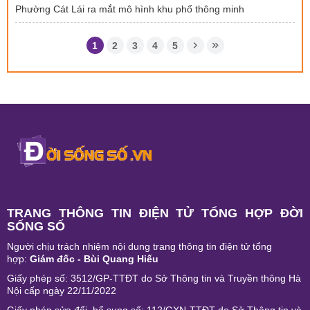
Phường Cát Lái ra mắt mô hình khu phố thông minh
1
2
3
4
5
TRANG THÔNG TIN ĐIỆN TỬ TỔNG HỢP ĐỜI
SỐNG SỐ
Người chịu trách nhiệm nội dung trang thông tin điện tử tổng
hợp:
Giám đốc - Bùi Quang Hiếu
Giấy phép số: 3512/GP-TTĐT do Sở Thông tin và Truyền thông Hà
Nội cấp ngày 22/11/2022