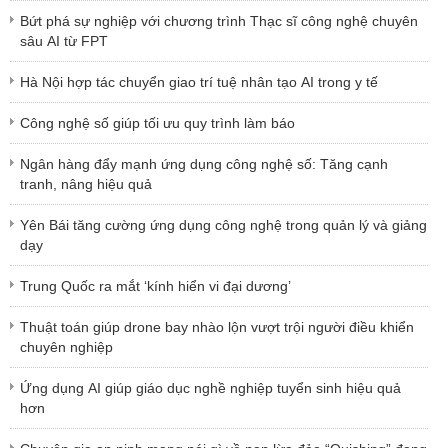
Bứt phá sự nghiệp với chương trình Thạc sĩ công nghệ chuyên
sâu AI từ FPT
Hà Nội hợp tác chuyển giao trí tuệ nhân tạo AI trong y tế
Công nghệ số giúp tối ưu quy trình làm báo
Ngân hàng đẩy mạnh ứng dụng công nghệ số: Tăng cạnh
tranh, nâng hiệu quả
Yên Bái tăng cường ứng dụng công nghệ trong quản lý và giảng
dạy
Trung Quốc ra mắt ‘kính hiển vi đại dương’
Thuật toán giúp drone bay nhào lộn vượt trội người điều khiển
chuyên nghiệp
Ứng dụng AI giúp giáo dục nghề nghiệp tuyển sinh hiệu quả
hơn