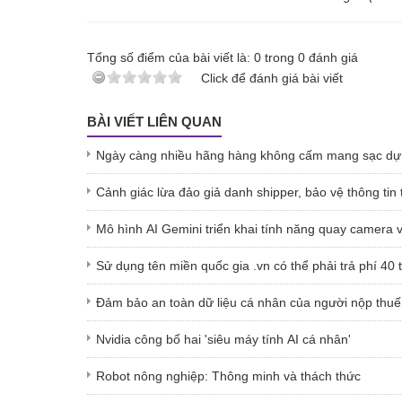
Tổng số điểm của bài viết là:
0
trong
0
đánh giá
Click để đánh giá bài viết
BÀI VIẾT LIÊN QUAN
Ngày càng nhiều hãng hàng không cấm mang sạc dự
Cảnh giác lừa đảo giả danh shipper, bảo vệ thông tin 
Mô hình AI Gemini triển khai tính năng quay camera và 
Sử dụng tên miền quốc gia .vn có thể phải trả phí 40
Đảm bảo an toàn dữ liệu cá nhân của người nộp thuế 
Nvidia công bố hai 'siêu máy tính AI cá nhân'
Robot nông nghiệp: Thông minh và thách thức