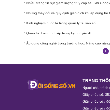
Nhiều trang tin sụt giảm lượng truy cập sau khi Googl
Những thay đổi về quy định giao dịch khi áp dụng hệ 
Kinh nghiệm quốc tế trong quản lý tài sản số
Quản trị doanh nghiệp trong kỷ nguyên AI
Áp dụng công nghệ trong trường học: Nâng cao năng 
1
TRANG THÔN
Người chịu trách 
Giấy phép số: 35
Giấy phép sửa đổ
Giấy phép sửa đổ