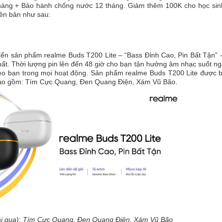
háng + Bảo hành chống nước 12 tháng. Giảm thêm 100K cho học sinh
iên bản như sau:
đến sản phẩm realme Buds T200 Lite – “Bass Đỉnh Cao, Pin Bất Tận”
ất. Thời lượng pin lên đến 48 giờ cho bạn tận hưởng âm nhạc suốt ng
eo bạn trong mọi hoạt động. Sản phẩm realme Buds T200 Lite được b
bao gồm: Tím Cực Quang, Đen Quang Điện, Xám Vũ Bão.
rái qua): Tím Cực Quang, Đen Quang Điện, Xám Vũ Bão