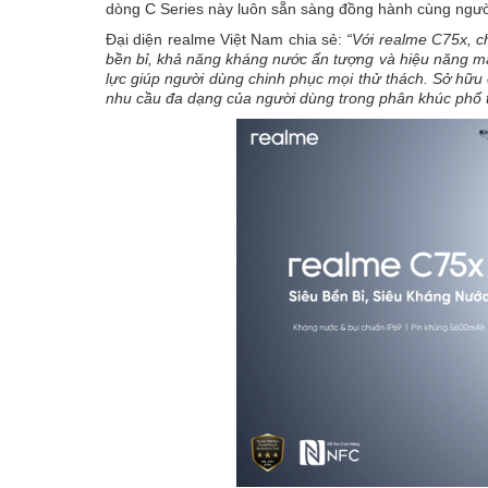
dòng C Series này luôn sẵn sàng đồng hành cùng người
Đại diện realme Việt Nam chia sẻ:
“Với realme C75x, ch
bền bỉ, khả năng kháng nước ấn tượng và hiệu năng mạ
lực giúp người dùng chinh phục mọi thử thách. Sở hữu 
nhu cầu đa dạng của người dùng trong phân khúc phổ 