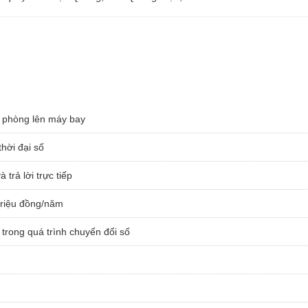
 phòng lên máy bay
thời đại số
trả lời trực tiếp
 triệu đồng/năm
trong quá trình chuyển đổi số