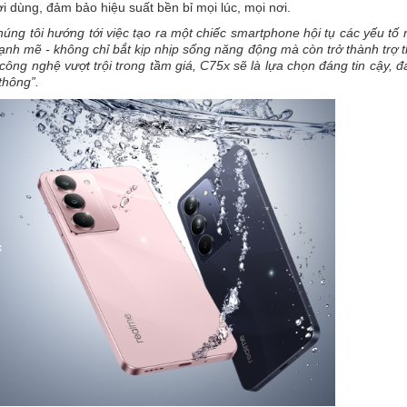
 dùng, đảm bảo hiệu suất bền bỉ mọi lúc, mọi nơi.
úng tôi hướng tới việc tạo ra một chiếc smartphone hội tụ các yếu tố
nh mẽ - không chỉ bắt kịp nhịp sống năng động mà còn trở thành trợ 
công nghệ vượt trội trong tầm giá, C75x sẽ là lựa chọn đáng tin cậy, 
thông”.