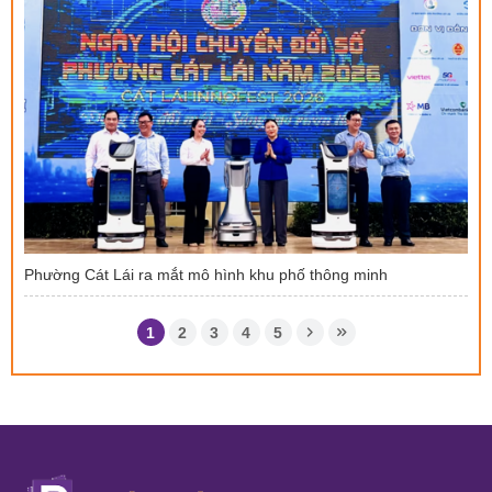
Phường Cát Lái ra mắt mô hình khu phố thông minh
1
2
3
4
5