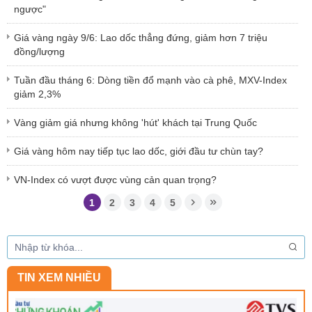
ngược"
Giá vàng ngày 9/6: Lao dốc thẳng đứng, giảm hơn 7 triệu
đồng/lượng
Tuần đầu tháng 6: Dòng tiền đổ mạnh vào cà phê, MXV-Index
giảm 2,3%
Vàng giảm giá nhưng không 'hút' khách tại Trung Quốc
Giá vàng hôm nay tiếp tục lao dốc, giới đầu tư chùn tay?
VN-Index có vượt được vùng cản quan trọng?
1
2
3
4
5
TIN XEM NHIỀU