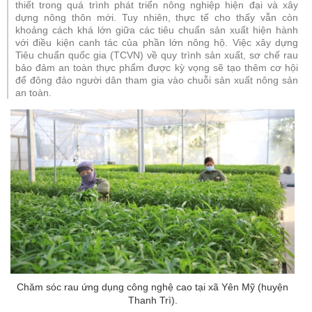
thiết trong quá trình phát triển nông nghiệp hiện đại và xây
dựng nông thôn mới. Tuy nhiên, thực tế cho thấy vẫn còn
khoảng cách khá lớn giữa các tiêu chuẩn sản xuất hiện hành
với điều kiện canh tác của phần lớn nông hộ. Việc xây dựng
Tiêu chuẩn quốc gia (TCVN) về quy trình sản xuất, sơ chế rau
bảo đảm an toàn thực phẩm được kỳ vọng sẽ tạo thêm cơ hội
để đông đảo người dân tham gia vào chuỗi sản xuất nông sản
an toàn.
Chăm sóc rau ứng dụng công nghệ cao tại xã Yên Mỹ (huyện
Thanh Trì).