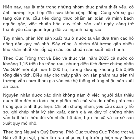
Hiện nay, rau là một trong những nhóm thực phẩm thiết yếu, có
ảnh hưởng trực tiếp đến sức khỏe cộng đồng. Cùng với sự gia
tăng của nhu cầu tiêu dùng thực phẩm an toàn và minh bạch
nguồn gốc, việc chuẩn hóa quy trình sản xuất ngày càng trở
thành yêu cầu quan trọng đối với ngành hàng rau.
Tuy nhiên, phần lớn sản xuất rau ở nước ta vẫn dựa trên các hộ
nông dân quy mô nhỏ. Đây cũng là nhóm đối tượng gặp nhiều
khó khăn nhất khi tiếp cận các tiêu chuẩn sản xuất hiện hành.
Theo Cục Trồng trọt và Bảo vệ thực vật, năm 2025 cả nước có
khoảng 1,15 triệu ha trồng rau, nhưng diện tích được chứng nhận
VietGAP mới đạt hơn 8.000 ha, tương đương khoảng 0,5-0,6%
tổng diện tích. Điều này cho thấy phần lớn sản phẩm rau trên thị
trường vẫn chưa tham gia vào các hệ thống chứng nhận sản xuất
an toàn.
Nguyên nhân được xác định không nằm ở việc người dân thiếu
quan tâm đến an toàn thực phẩm mà chủ yếu do những rào cản
trong quá trình thực hiện. Chi phí chứng nhận, yêu cầu quản lý hồ
sơ, ghi chép nhật ký sản xuất, đánh giá và duy trì chứng nhận
vẫn là thách thức đối với nhiều hộ dân, hợp tác xã và cơ sở sản
xuất quy mô nhỏ.
Theo ông Nguyễn Quý Dương, Phó Cục trưởng Cục Trồng trọt và
Bảo vệ thực vật, phần lớn rau phục vụ thị trường hiện nay được