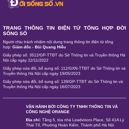
TRANG THÔNG TIN ĐIỆN TỬ TỔNG HỢP ĐỜI
SỐNG SỐ
Người chịu trách nhiệm nội dung trang thông tin điện tử tổng
hợp:
Giám đốc - Bùi Quang Hiếu
Giấy phép số: 3512/GP-TTĐT do Sở Thông tin và Truyền thông Hà
Nội cấp ngày 22/11/2022
Giấy phép sửa đổi, bổ sung số: 112/GXN-TTĐT do Sở Thông tin và
Truyền thông Hà Nội cấp ngày 19/05/2023
Giấy phép sửa đổi, bổ sung số: 139/GP-TTĐT do Sở Thông tin và
Truyền thông Hà Nội cấp ngày 18/07/2023
VẬN HÀNH BỞI
CÔNG TY TNHH THÔNG TIN VÀ
CÔNG NGHỆ ORANGE
Địa chỉ:
Tầng 5, tòa nhà Leadvisors Place, Số 41A Lý
Thái Tổ, Phường Hoàn Kiếm, Thành phố Hà Nội