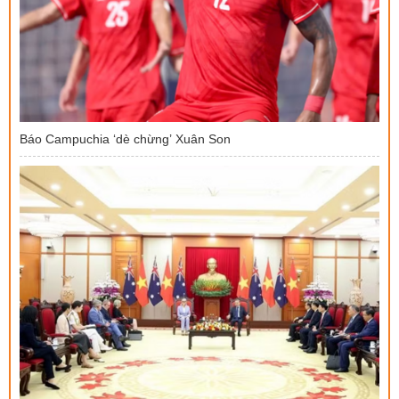
Báo Campuchia ‘dè chừng’ Xuân Son