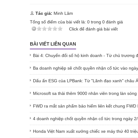
Tác giả:
Minh Lâm
Tổng số điểm của bài viết là:
0
trong
0
đánh giá
Click để đánh giá bài viết
BÀI VIẾT LIÊN QUAN
Bài 4: Chuyển đổi số hộ kinh doanh - Từ chủ trương
Ba doanh nghiệp sẽ chốt quyền nhận cổ tức vào ngày
Dấu ấn ESG của LPBank: Từ "Lãnh đạo xanh" châu Á
Microsoft sa thải thêm 9000 nhân viên trong làn sóng
FWD ra mắt sản phẩm bảo hiểm liên kết chung FWD B
4 doanh nghiệp chốt quyền nhận cổ tức trong ngày 2
Honda Việt Nam xuất xưởng chiếc xe máy thứ 40 triệu