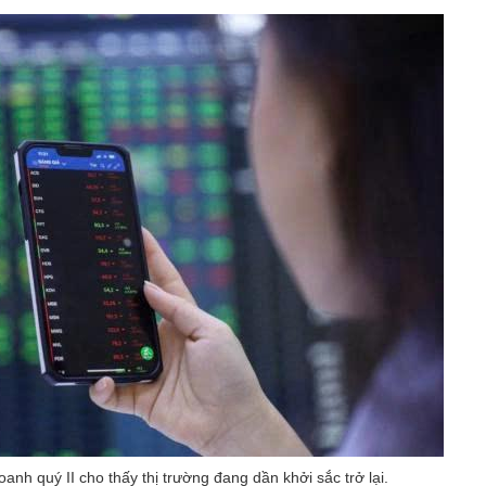
oanh quý II cho thấy thị trường đang dần khởi sắc trở lại.