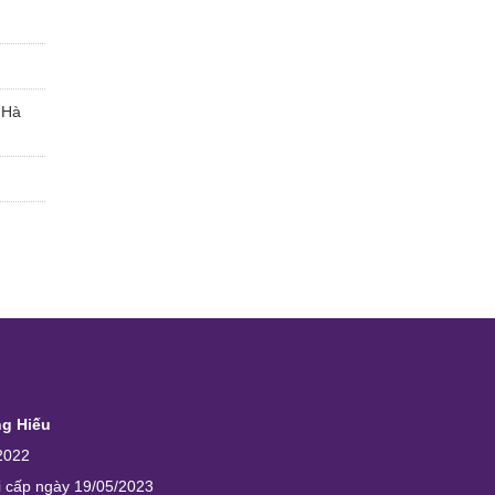
 Hà
ng Hiếu
2022
i cấp ngày 19/05/2023