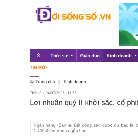
Thời sự
Giáo dục
Kinh doanh
TIN MỚI
Đi
Trang chủ
Kinh doanh
Emagazine
OCOP
Thứ sáu, 04/07/2025
|
11:55
Chính sách
Lợi nhuận quý II khởi sắc, cổ p
Doanh nghiệp
Ngân hàng, Bán lẻ, Bất động sản được dự báo lãi lớn
1.400 điểm trong ngắn hạn.