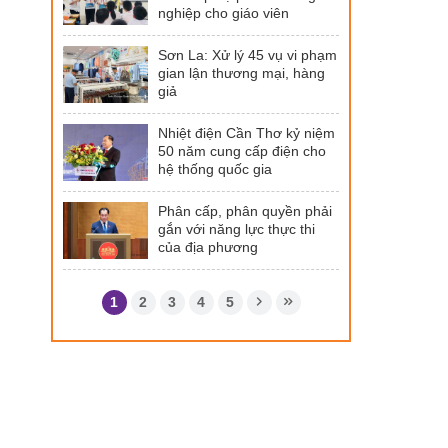
nghiệp cho giáo viên
Sơn La: Xử lý 45 vụ vi phạm
gian lận thương mại, hàng
giả
Nhiệt điện Cần Thơ kỷ niệm
50 năm cung cấp điện cho
hệ thống quốc gia
Phân cấp, phân quyền phải
gắn với năng lực thực thi
của địa phương
1
2
3
4
5