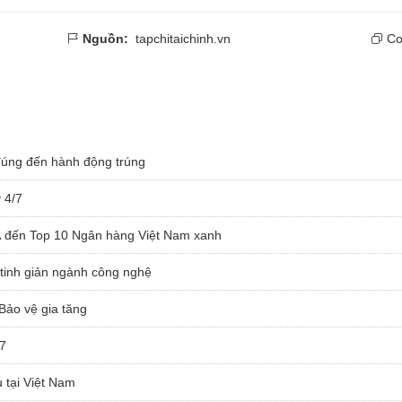
Nguồn:
tapchitaichinh.vn
Cop
 đúng đến hành động trúng
 4/7
 đến Top 10 Ngân hàng Việt Nam xanh
 tinh giản ngành công nghệ
ảo vệ gia tăng
/7
 tại Việt Nam