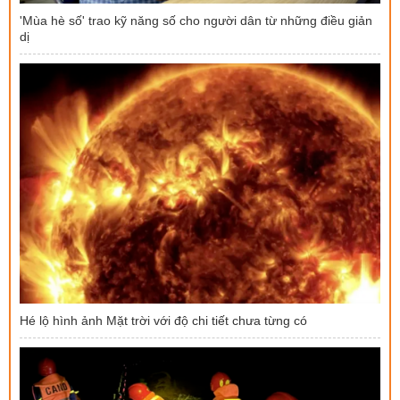
'Mùa hè số' trao kỹ năng số cho người dân từ những điều giản
dị
Hé lộ hình ảnh Mặt trời với độ chi tiết chưa từng có