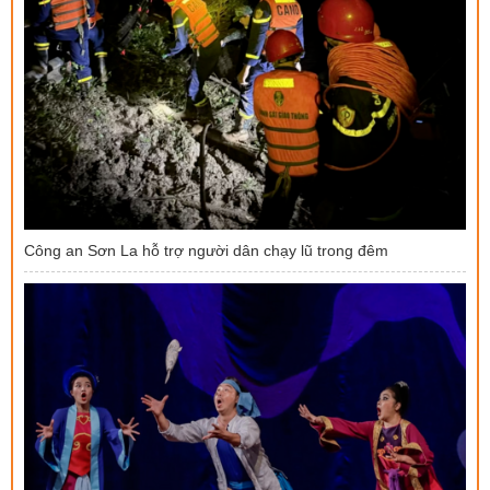
Công an Sơn La hỗ trợ người dân chạy lũ trong đêm