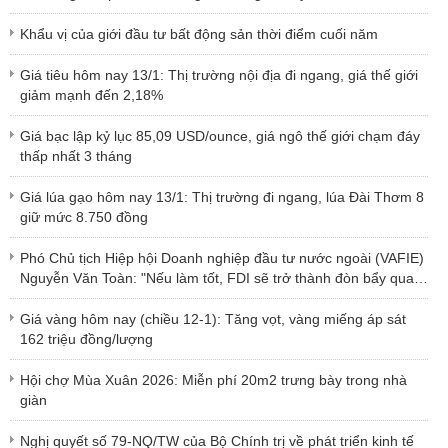
Khẩu vị của giới đầu tư bất động sản thời điểm cuối năm
Giá tiêu hôm nay 13/1: Thị trường nội địa đi ngang, giá thế giới
giảm mạnh đến 2,18%
Giá bạc lập kỷ lục 85,09 USD/ounce, giá ngô thế giới chạm đáy
thấp nhất 3 tháng
Giá lúa gạo hôm nay 13/1: Thị trường đi ngang, lúa Đài Thơm 8
giữ mức 8.750 đồng
Phó Chủ tịch Hiệp hội Doanh nghiệp đầu tư nước ngoài (VAFIE)
Nguyễn Văn Toàn: "Nếu làm tốt, FDI sẽ trở thành đòn bẩy quan
trọng"
Giá vàng hôm nay (chiều 12-1): Tăng vọt, vàng miếng áp sát
162 triệu đồng/lượng
Hội chợ Mùa Xuân 2026: Miễn phí 20m2 trưng bày trong nhà
giàn
Nghị quyết số 79-NQ/TW của Bộ Chính trị về phát triển kinh tế