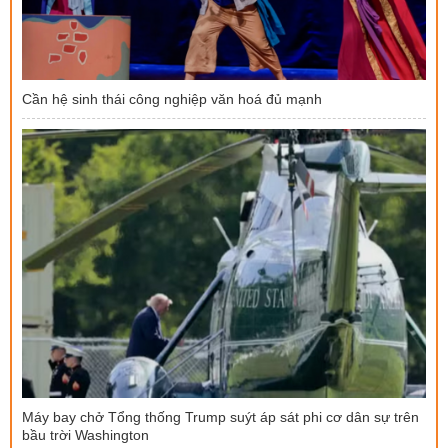
Cần hệ sinh thái công nghiệp văn hoá đủ mạnh
Máy bay chở Tổng thống Trump suýt áp sát phi cơ dân sự trên
bầu trời Washington