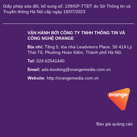
Giấy phép sửa đổi, bổ sung số: 139/GP-TTĐT do Sở Thông tin và
Truyền thông Hà Nội cấp ngày 18/07/2023
VẬN HÀNH BỞI
CÔNG TY TNHH THÔNG TIN VÀ
CÔNG NGHỆ ORANGE
Địa chỉ:
Tầng 5, tòa nhà Leadvisors Place, Số 41A Lý
Thái Tổ, Phường Hoàn Kiếm, Thành phố Hà Nội
Tel:
024.62541440
Email:
ads-booking@orangemedia.com.vn
Website
:
http://orangemedia.com.vn
Báo giá quảng cáo