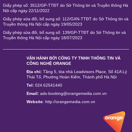
Giấy phép số: 3512/GP-TTĐT do Sở Thông tin và Truyền thông Hà
Nội cấp ngày 22/11/2022
Giấy phép sửa đổi, bổ sung số: 112/GXN-TTĐT do Sở Thông tin và
Truyền thông Hà Nội cấp ngày 19/05/2023
Giấy phép sửa đổi, bổ sung số: 139/GP-TTĐT do Sở Thông tin và
Truyền thông Hà Nội cấp ngày 18/07/2023
VẬN HÀNH BỞI
CÔNG TY TNHH THÔNG TIN VÀ
CÔNG NGHỆ ORANGE
Địa chỉ:
Tầng 5, tòa nhà Leadvisors Place, Số 41A Lý
Thái Tổ, Phường Hoàn Kiếm, Thành phố Hà Nội
Tel:
024.62541440
Email:
ads-booking@orangemedia.com.vn
Website
:
http://orangemedia.com.vn