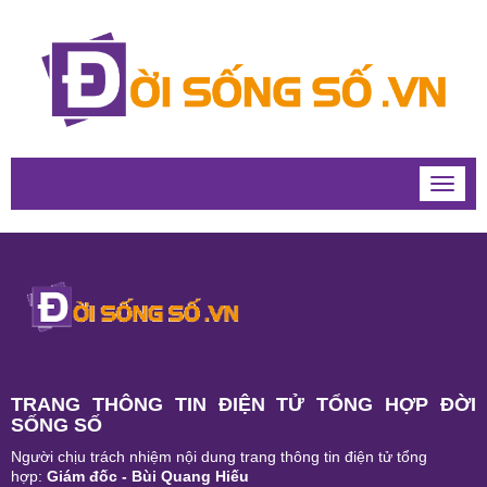
Toggle
naviga
TRANG THÔNG TIN ĐIỆN TỬ TỔNG HỢP ĐỜI
SỐNG SỐ
Người chịu trách nhiệm nội dung trang thông tin điện tử tổng
hợp:
Giám đốc - Bùi Quang Hiếu