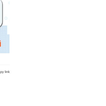
y link