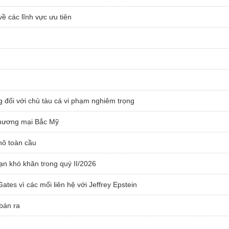
ề các lĩnh vực ưu tiên
g đối với chủ tàu cá vi phạm nghiêm trọng
 thương mại Bắc Mỹ
hô toàn cầu
oạn khó khăn trong quý II/2026
es vì các mối liên hệ với Jeffrey Epstein
bán ra