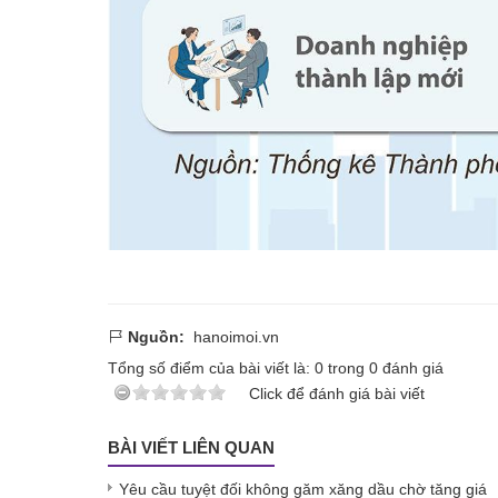
Nguồn:
hanoimoi.vn
Tổng số điểm của bài viết là:
0
trong
0
đánh giá
Click để đánh giá bài viết
BÀI VIẾT LIÊN QUAN
Yêu cầu tuyệt đối không găm xăng dầu chờ tăng giá