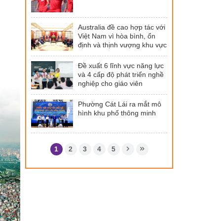
Australia đề cao hợp tác với
Việt Nam vì hòa bình, ổn
định và thịnh vượng khu vực
Đề xuất 6 lĩnh vực năng lực
và 4 cấp độ phát triển nghề
nghiệp cho giáo viên
Phường Cát Lái ra mắt mô
hình khu phố thông minh
1
2
3
4
5