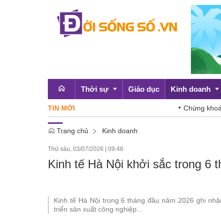
Thời sự
Giáo dục
Kinh doanh
TIN MỚI
Chứng khoán hôm nay
Trang chủ
Kinh doanh
Emagazine
OCOP
Thứ sáu, 03/07/2026
|
09:48
Chính sách
Kinh tế Hà Nội khởi sắc trong 6
Doanh nghiệp
Kinh tế Hà Nội trong 6 tháng đầu năm 2026 ghi nhận
triển sản xuất công nghiệp...