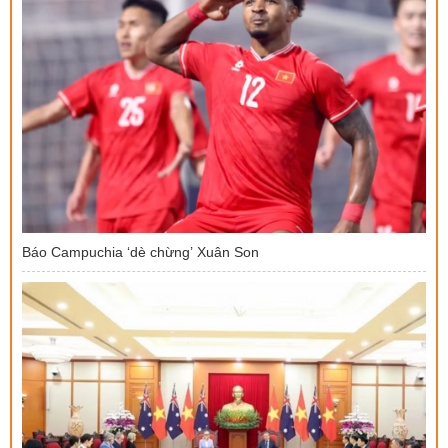
Báo Campuchia ‘dè chừng’ Xuân Son