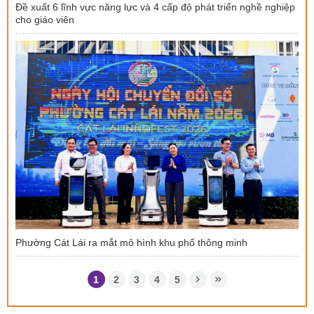
Đề xuất 6 lĩnh vực năng lực và 4 cấp độ phát triển nghề nghiệp
cho giáo viên
Phường Cát Lái ra mắt mô hình khu phố thông minh
1
2
3
4
5