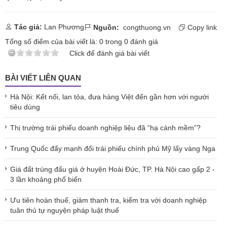
Tác giả:
Lan Phương
Nguồn:
congthuong.vn
Copy link
Tổng số điểm của bài viết là:
0
trong
0
đánh giá
Click để đánh giá bài viết
BÀI VIẾT LIÊN QUAN
Hà Nội: Kết nối, lan tỏa, đưa hàng Việt đến gần hơn với người
tiêu dùng
Thị trường trái phiếu doanh nghiệp liệu đã “hạ cánh mềm”?
Trung Quốc đẩy mạnh đổi trái phiếu chính phủ Mỹ lấy vàng Nga
Giá đất trúng đấu giá ở huyện Hoài Đức, TP. Hà Nội cao gấp 2 -
3 lần khoảng phổ biến
Ưu tiên hoàn thuế, giảm thanh tra, kiểm tra với doanh nghiệp
tuân thủ tự nguyện pháp luật thuế