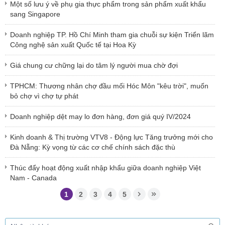
Một số lưu ý về phụ gia thực phẩm trong sản phẩm xuất khẩu
sang Singapore
Doanh nghiệp TP. Hồ Chí Minh tham gia chuỗi sự kiện Triển lãm
Công nghệ sản xuất Quốc tế tại Hoa Kỳ
Giá chung cư chững lại do tâm lý người mua chờ đợi
TPHCM: Thương nhân chợ đầu mối Hóc Môn "kêu trời", muốn
bỏ chợ vì chợ tự phát
Doanh nghiệp dệt may lo đơn hàng, đơn giá quý IV/2024
Kinh doanh & Thị trường VTV8 - Động lực Tăng trưởng mới cho
Đà Nẵng: Kỳ vọng từ các cơ chế chính sách đặc thù
Thúc đẩy hoạt động xuất nhập khẩu giữa doanh nghiệp Việt
Nam - Canada
1
2
3
4
5