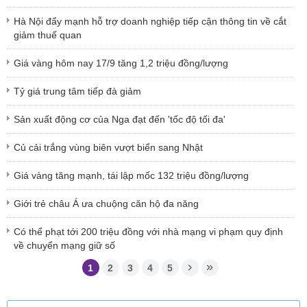
Hà Nội đẩy mạnh hỗ trợ doanh nghiệp tiếp cận thông tin về cắt
giảm thuế quan
Giá vàng hôm nay 17/9 tăng 1,2 triệu đồng/lượng
Tỷ giá trung tâm tiếp đà giảm
Sản xuất động cơ của Nga đạt đến 'tốc độ tối đa'
Củ cải trắng vùng biên vượt biển sang Nhật
Giá vàng tăng mạnh, tái lập mốc 132 triệu đồng/lượng
Giới trẻ châu Á ưa chuộng căn hộ đa năng
Có thể phạt tới 200 triệu đồng với nhà mạng vi phạm quy định
về chuyển mạng giữ số
1
2
3
4
5