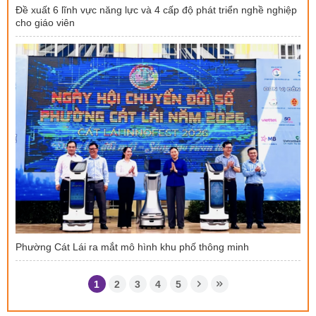
Đề xuất 6 lĩnh vực năng lực và 4 cấp độ phát triển nghề nghiệp
cho giáo viên
Phường Cát Lái ra mắt mô hình khu phố thông minh
1
2
3
4
5