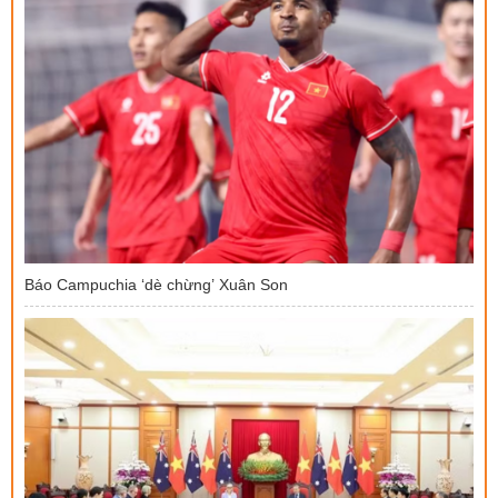
Báo Campuchia ‘dè chừng’ Xuân Son