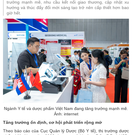
trưởng mạnh mẽ, nhu cầu kết nối giao thương, cập nhật xu
hướng và thúc đẩy đổi mới sáng tạo trở nên cấp thiết hơn bao
giờ hết.
Ngành Y tế và dược phẩm Việt Nam đang tăng trưởng mạnh mẽ.
Ảnh: internet
Tăng trưởng ổn định, cơ hội phát triển rộng mở
Theo báo cáo của Cục Quản lý Dược (Bộ Y tế), thị trường dược