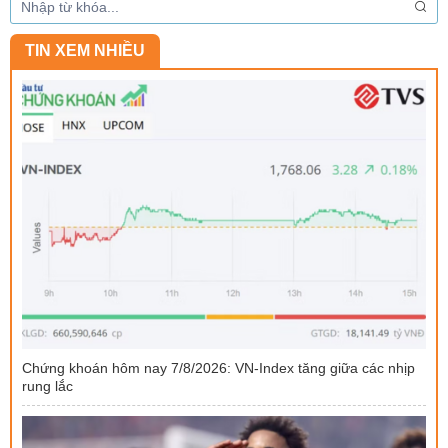
TIN XEM NHIỀU
Chứng khoán hôm nay 7/8/2026: VN-Index tăng giữa các nhịp
rung lắc