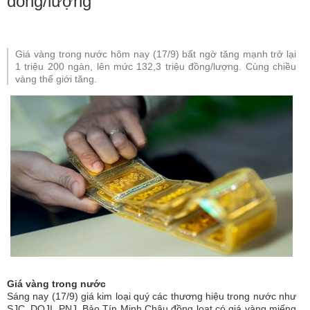
đồng/lượng
Giá vàng trong nước hôm nay (17/9) bất ngờ tăng mạnh trở lại
1 triệu 200 ngàn, lên mức 132,3 triệu đồng/lượng. Cùng chiều
vàng thế giới tăng.
Giá vàng trong nước
Sáng nay (17/9) giá kim loại quý các thương hiệu trong nước như
SJC, DOJI, PNJ, Bảo Tín Minh Châu đồng loạt có giá vàng miếng