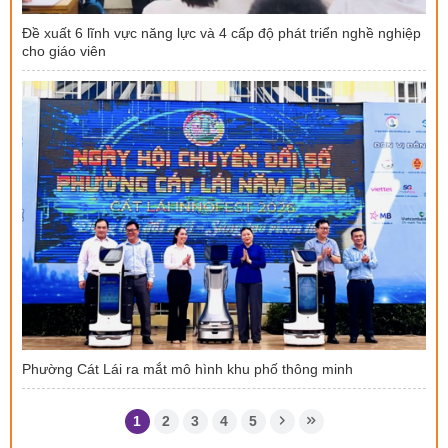
Đề xuất 6 lĩnh vực năng lực và 4 cấp độ phát triển nghề nghiệp
cho giáo viên
Phường Cát Lái ra mắt mô hình khu phố thông minh
1
2
3
4
5