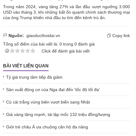
Trong năm 2024, vàng tăng 27% và lần đầu vượt ngưỡng 3.000
USD vào tháng 3, khi những bất ổn quanh chính sách thương mại
của ông Trump khiến nhà đầu tư tìm đến kênh trú ẩn.
Nguồn:
giaoducthoidai.vn
Copy link
Tổng số điểm của bài viết là:
0
trong
0
đánh giá
Click để đánh giá bài viết
BÀI VIẾT LIÊN QUAN
Tỷ giá trung tâm tiếp đà giảm
Sản xuất động cơ của Nga đạt đến 'tốc độ tối đa'
Củ cải trắng vùng biên vượt biển sang Nhật
Giá vàng tăng mạnh, tái lập mốc 132 triệu đồng/lượng
Giới trẻ châu Á ưa chuộng căn hộ đa năng