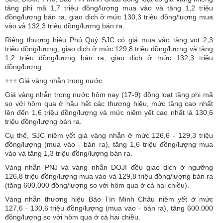
tăng phi mã 1,7 triệu đồng/lượng mua vào và tăng 1,2 triệu
đồng/lượng bán ra, giao dịch ở mức 130,3 triệu đồng/lượng mua
vào và 132,3 triệu đồng/lượng bán ra.
Riêng thương hiệu Phú Quý SJC có giá mua vào tăng vọt 2,3
triệu đồng/lượng, giao dịch ở mức 129,8 triệu đồng/lượng và tăng
1,2 triệu đồng/lượng bán ra, giao dịch ở mức 132,3 triệu
đồng/lượng.
+++ Giá vàng nhẫn trong nước
Giá vàng nhẫn trong nước hôm nay (17-9) đồng loạt tăng phi mã
so với hôm qua ở hầu hết các thương hiệu, mức tăng cao nhất
lên đến 1,6 triệu đồng/lượng và mức niêm yết cao nhất là 130,6
triệu đồng/lượng bán ra.
Cụ thể, SJC niêm yết giá vàng nhẫn ở mức 126,6 - 129,3 triệu
đồng/lượng (mua vào - bán ra), tăng 1,6 triệu đồng/lượng mua
vào và tăng 1,3 triệu đồng/lượng bán ra.
Vàng nhẫn PNJ và vàng nhẫn DOJI đều giao dịch ở ngưỡng
126,8 triệu đồng/lượng mua vào và 129,8 triệu đồng/lượng bán ra
(tăng 600.000 đồng/lượng so với hôm qua ở cả hai chiều).
Vàng nhẫn thương hiệu Bảo Tín Minh Châu niêm yết ở mức
127,6 - 130,6 triệu đồng/lượng (mua vào - bán ra), tăng 600.000
đồng/lượng so với hôm qua ở cả hai chiều.