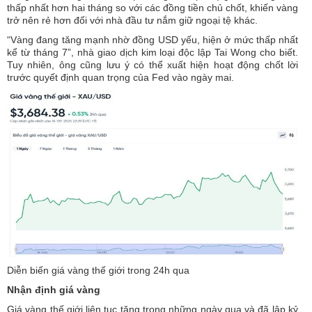
thấp nhất hơn hai tháng so với các đồng tiền chủ chốt, khiến vàng
trở nên rẻ hơn đối với nhà đầu tư nắm giữ ngoại tệ khác.
“Vàng đang tăng mạnh nhờ đồng USD yếu, hiện ở mức thấp nhất
kể từ tháng 7”, nhà giao dịch kim loại độc lập Tai Wong cho biết.
Tuy nhiên, ông cũng lưu ý có thể xuất hiện hoạt động chốt lời
trước quyết định quan trọng của Fed vào ngày mai.
Diễn biến giá vàng thế giới trong 24h qua
Nhận định giá vàng
Giá vàng thế giới liên tục tăng trong những ngày qua và đã lập kỷ