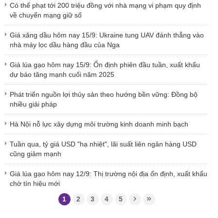
Có thể phạt tới 200 triệu đồng với nhà mạng vi phạm quy định
về chuyển mạng giữ số
Giá xăng dầu hôm nay 15/9: Ukraine tung UAV đánh thẳng vào
nhà máy lọc dầu hàng đầu của Nga
Giá lúa gạo hôm nay 15/9: Ổn định phiên đầu tuần, xuất khẩu
dự báo tăng mạnh cuối năm 2025
Phát triển nguồn lợi thủy sản theo hướng bền vững: Đồng bộ
nhiều giải pháp
Hà Nội nỗ lực xây dựng môi trường kinh doanh minh bạch
Tuần qua, tỷ giá USD "hạ nhiệt", lãi suất liên ngân hàng USD
cũng giảm mạnh
Giá lúa gạo hôm nay 12/9: Thị trường nội địa ổn định, xuất khẩu
chờ tín hiệu mới
1
2
3
4
5