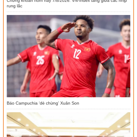
Chứng khoán hôm nay 7/8/2026: VN-Index tăng giữa các nhịp
rung lắc
Báo Campuchia ‘dè chừng’ Xuân Son