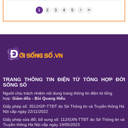
1
2
3
4
5
TRANG THÔNG TIN ĐIỆN TỬ TỔNG HỢP ĐỜI
SỐNG SỐ
Người chịu trách nhiệm nội dung trang thông tin điện tử tổng
hợp:
Giám đốc - Bùi Quang Hiếu
Giấy phép số: 3512/GP-TTĐT do Sở Thông tin và Truyền thông Hà
Nội cấp ngày 22/11/2022
Giấy phép sửa đổi, bổ sung số: 112/GXN-TTĐT do Sở Thông tin và
Truyền thông Hà Nội cấp ngày 19/05/2023