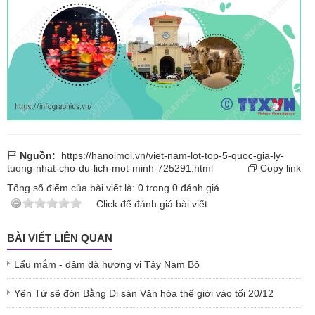
Nguồn:
https://hanoimoi.vn/viet-nam-lot-top-5-quoc-gia-ly-
tuong-nhat-cho-du-lich-mot-minh-725291.html
Copy link
Tổng số điểm của bài viết là:
0
trong
0
đánh giá
Click để đánh giá bài viết
BÀI VIẾT LIÊN QUAN
Lẩu mắm - đậm đà hương vị Tây Nam Bộ
Yên Tử sẽ đón Bằng Di sản Văn hóa thế giới vào tối 20/12