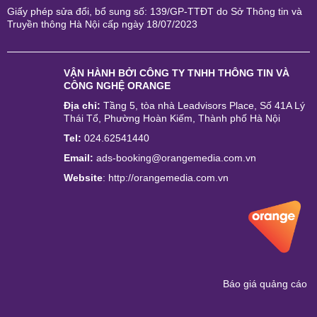
Giấy phép sửa đổi, bổ sung số: 139/GP-TTĐT do Sở Thông tin và
Truyền thông Hà Nội cấp ngày 18/07/2023
VẬN HÀNH BỞI
CÔNG TY TNHH THÔNG TIN VÀ
CÔNG NGHỆ ORANGE
Địa chỉ:
Tầng 5, tòa nhà Leadvisors Place, Số 41A Lý
Thái Tổ, Phường Hoàn Kiếm, Thành phố Hà Nội
Tel:
024.62541440
Email:
ads-booking@orangemedia.com.vn
Website
:
http://orangemedia.com.vn
Báo giá quảng cáo