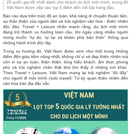
25 quốc gia tốt nhất dành cho khách du lịch một mình, trong đó
Việt Nam được xếp vào top 5 điểm đến nổi bật hàng đầu.
Báo cáo dựa trên mức độ an toàn, khả năng di chuyển thuận tiện,
sự thân thiện của người dân và trải nghiệm văn hóa - thiên nhiên
độc đáo. Travel + Leisure nhấn mạnh rằng, du lịch một mình
đang trở thành xu hướng toàn cầu, khi ngày càng nhiều người
mong muốn “tự do, tự tại và khám phá bản thân” thông qua
những hành trình độc lập.
Trong xu hướng đó, Việt Nam được xem như một trong những
điểm đến giàu tiềm năng nhất, không chỉ vì vẻ đẹp thiên nhiên mà
còn vì sự an toàn, thân thiện, lòng hiếu khách, ẩm thực phong
phú và trải nghiệm chân thật khó tìm thấy ở những nơi khác.
Theo Travel + Leisure, Việt Nam mang lại trải nghiệm “đủ đầy”
cho người đi một mình (solo travel): Từ kỳ quan thiên nhiên đến
văn hóa bản địa đặc sắc.