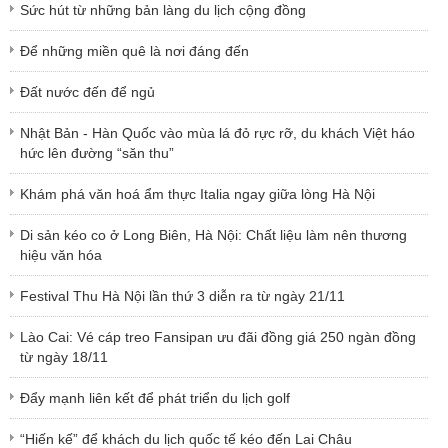
Sức hút từ những bản làng du lịch cộng đồng
Để những miền quê là nơi đáng đến
Đất nước đến để ngủ
Nhật Bản - Hàn Quốc vào mùa lá đỏ rực rỡ, du khách Việt háo
hức lên đường “săn thu”
Khám phá văn hoá ẩm thực Italia ngay giữa lòng Hà Nội
Di sản kéo co ở Long Biên, Hà Nội: Chất liệu làm nên thương
hiệu văn hóa
Festival Thu Hà Nội lần thứ 3 diễn ra từ ngày 21/11
Lào Cai: Vé cáp treo Fansipan ưu đãi đồng giá 250 ngàn đồng
từ ngày 18/11
Đẩy mạnh liên kết để phát triển du lịch golf
“Hiến kế” để khách du lịch quốc tế kéo đến Lai Châu