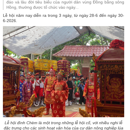
đáo và lâu đời tiêu biểu của người dân vùng Đồng bằng sông
Hồng, thường được tổ chức vào ngày...
Lễ hội năm nay diễn ra trong 3 ngày, từ ngày 28-6 đến ngày 30-
6-2026.
Lễ hội đình Chèm là một trong những lễ hội cổ, với nhiều nghi lễ
đặc trưng cho các sinh hoạt văn hóa của cư dân nông nghiệp lúa