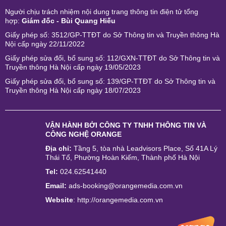
Người chịu trách nhiệm nội dung trang thông tin điện tử tổng
hợp:
Giám đốc - Bùi Quang Hiếu
Giấy phép số: 3512/GP-TTĐT do Sở Thông tin và Truyền thông Hà
Nội cấp ngày 22/11/2022
Giấy phép sửa đổi, bổ sung số: 112/GXN-TTĐT do Sở Thông tin và
Truyền thông Hà Nội cấp ngày 19/05/2023
Giấy phép sửa đổi, bổ sung số: 139/GP-TTĐT do Sở Thông tin và
Truyền thông Hà Nội cấp ngày 18/07/2023
VẬN HÀNH BỞI
CÔNG TY TNHH THÔNG TIN VÀ
CÔNG NGHỆ ORANGE
Địa chỉ:
Tầng 5, tòa nhà Leadvisors Place, Số 41A Lý
Thái Tổ, Phường Hoàn Kiếm, Thành phố Hà Nội
Tel:
024.62541440
Email:
ads-booking@orangemedia.com.vn
Website
:
http://orangemedia.com.vn