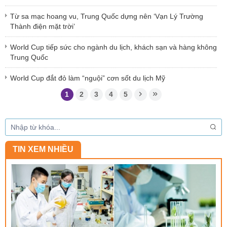
Từ sa mạc hoang vu, Trung Quốc dựng nên ‘Vạn Lý Trường
Thành điện mặt trời’
World Cup tiếp sức cho ngành du lịch, khách sạn và hàng không
Trung Quốc
World Cup đắt đỏ làm “nguội” cơn sốt du lịch Mỹ
1
2
3
4
5
TIN XEM NHIỀU