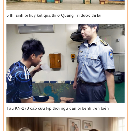
5 thí sinh bị huỷ kết quả thi ở Quảng Trị được thi lại
Tàu KN-278 cấp cứu kịp thời ngư dân bị bệnh trên biển