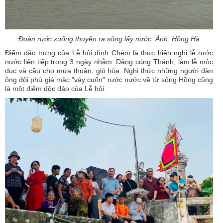
Đoàn rước xuống thuyền ra sông lấy nước. Ảnh: Hồng Hà
Điểm đặc trưng của Lễ hội đình Chèm là thực hiện nghi lễ rước
nước liên tiếp trong 3 ngày nhằm: Dâng cúng Thánh, làm lễ mộc
dục và cầu cho mưa thuận, gió hòa. Nghi thức những người đàn
ông đội phù giá mặc "váy cuốn" rước nước về từ sông Hồng cũng
là một điểm độc đáo của Lễ hội.