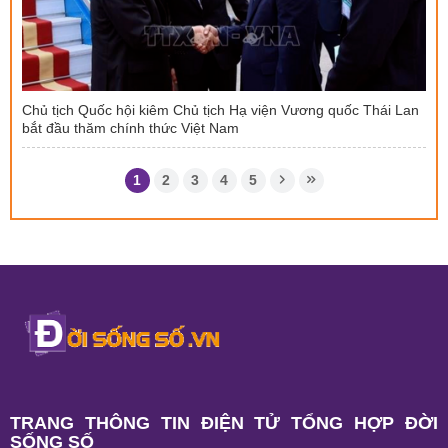
Chủ tịch Quốc hội kiêm Chủ tịch Hạ viện Vương quốc Thái Lan
bắt đầu thăm chính thức Việt Nam
1
2
3
4
5
TRANG THÔNG TIN ĐIỆN TỬ TỔNG HỢP ĐỜI
SỐNG SỐ