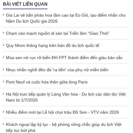
BÀI VIẾT LIÊN QUAN
Gia Lai sẽ bắn pháo hoa tầm cao tại Eo Gió, tạo điểm nhấn cho
Năm Du lịch Quốc gia 2026
Chạm vào mạch nguồn di sản tại Triển lãm “Giao Thời”
Quy Nhơn thăng hạng trên bản đồ du lịch quốc tế
Mùa sen nở rực rỡ biến ĐH FPT thành điểm đến giàu bản sắc
Nhọc nhằn nghề đẽo đá 'ra tiền' của phụ nữ miền biển
Pont Neuf và cuộc hóa thân giữa lòng Paris
Hà Nội trực tiếp quản lý Làng Văn hóa - Du lịch các dân tộc Việt
Nam từ 1/7/2026
Nhiều điểm mới tại Lễ hội chọi trâu Đồ Sơn - VTV năm 2026
Khách ngoại lập kỷ lục - bệ phóng vững chắc giúp du lịch Việt
tiếp tục bứt phá