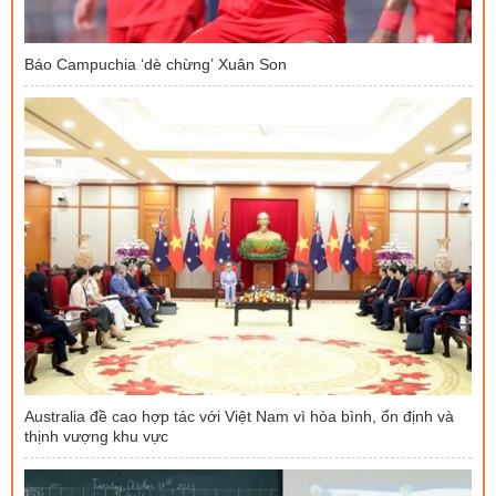
Báo Campuchia ‘dè chừng’ Xuân Son
Australia đề cao hợp tác với Việt Nam vì hòa bình, ổn định và
thịnh vượng khu vực