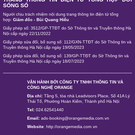
SỐNG SỐ
Người chịu trách nhiệm nội dung trang thông tin điện tử tổng
hợp:
Giám đốc - Bùi Quang Hiếu
Giấy phép số: 3512/GP-TTĐT do Sở Thông tin và Truyền thông Hà
Nội cấp ngày 22/11/2022
Giấy phép sửa đổi, bổ sung số: 112/GXN-TTĐT do Sở Thông tin và
Truyền thông Hà Nội cấp ngày 19/05/2023
Giấy phép sửa đổi, bổ sung số: 139/GP-TTĐT do Sở Thông tin và
Truyền thông Hà Nội cấp ngày 18/07/2023
VẬN HÀNH BỞI
CÔNG TY TNHH THÔNG TIN VÀ
CÔNG NGHỆ ORANGE
Địa chỉ:
Tầng 5, tòa nhà Leadvisors Place, Số 41A Lý
Thái Tổ, Phường Hoàn Kiếm, Thành phố Hà Nội
Tel:
024.62541440
Email:
ads-booking@orangemedia.com.vn
Website
:
http://orangemedia.com.vn