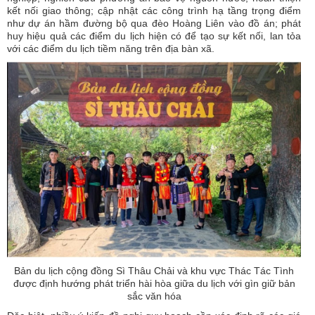
kết nối giao thông; cập nhật các công trình hạ tầng trọng điểm
như dự án hầm đường bộ qua đèo Hoàng Liên vào đồ án; phát
huy hiệu quả các điểm du lịch hiện có để tạo sự kết nối, lan tỏa
với các điểm du lịch tiềm năng trên địa bàn xã.
Bản du lịch cộng đồng Sì Thâu Chải và khu vực Thác Tác Tình
được định hướng phát triển hài hòa giữa du lịch với gìn giữ bản
sắc văn hóa