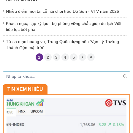
Nhiều điểm mới tại Lễ hội chọi trâu Đồ Sơn - VTV năm 2026
Khách ngoại lập kỷ lục - bệ phóng vững chắc giúp du lịch Việt
tiếp tục bứt phá
Từ sa mạc hoang vu, Trung Quốc dựng nên ‘Vạn Lý Trường
Thành điện mặt trời’
1
2
3
4
5
TIN XEM NHIỀU