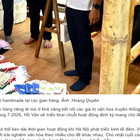
ồ handmade tại các gian hàng.
Ảnh: Hoàng Quyên
àng riêng lẻ mà ở khả năng kết nối các giá trị văn hóa truyền thốn
háng 7-2026, Hồ Văn sẽ triển khai chuỗi hoạt động định kỳ mang chủ 
 thể kéo dài thời gian hoạt động khi Hà Nội phát triển kinh tế đêm. 
h trải nghiệm văn hóa theo nhiều chủ đề khác nhau; Chủ nhật cuối c