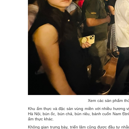
Xem các sản phẩm th
Khu ẩm thực và đặc sản vùng miền với nhiều hương vị
Hà Nội, bún ốc, bún chả, bún riêu, bánh cuốn Nam Địn
ẩm thực khác.
Không gian trưng bày, triển lãm cũng được đầu tư nhằm