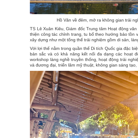
Hồ Văn về đêm, mở ra không gian trải n
TS Lê Xuân Kiêu, Giám đốc Trung tâm Hoạt động văn 
thiện công tác chỉnh trang, tu bổ theo hướng bảo tồn
xây dựng như một tổng thể trải nghiệm gồm di sản, làng
Với lợi thế nằm trong quần thể Di tích Quốc gia đặc 
bản sắc và có khả năng kết nối đa dạng các hoạt đ
workshop làng nghề truyền thống, hoạt động trải nghi
và đương đại, triển lãm mỹ thuật, không gian sáng tạo,