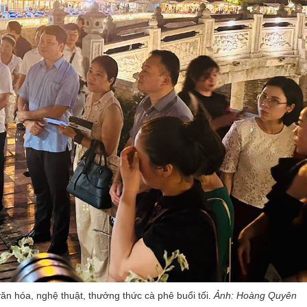
ăn hóa, nghệ thuật, thưởng thức cà phê buổi tối.
Ảnh: Hoàng Quyên