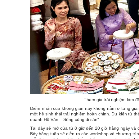
Tham gia trải nghiệm làm đ
Điểm nhấn của không gian này không nằm ở từng gian h
một hệ sinh thái trải nghiệm hoàn chỉnh. Dự kiến từ t
quanh Hồ Văn – Sống cùng di sản".
Tại đây sẽ mở cửa từ 8 giờ đến 20 giờ hằng ngày và có
Bảy hằng tuần sẽ diễn ra các workshop và chương trìn