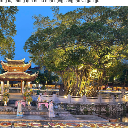
ương đại thông qua nhiều hoạt động sáng tạo và gần gũi.