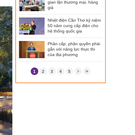
gian lận thương mại, hàng
giả
Nhiệt điện Cần Thơ kỷ niệm
50 năm cung cấp điện cho
hệ thống quốc gia
Phân cấp, phân quyền phải
gắn với năng lực thực thi
của địa phương
1
2
3
4
5