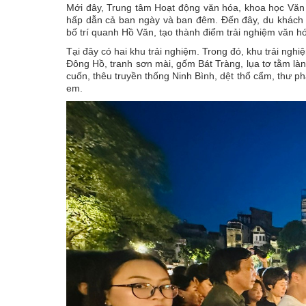
Mới đây, Trung tâm Hoạt động văn hóa, khoa học Văn 
hấp dẫn cả ban ngày và ban đêm. Đến đây, du khách c
bố trí quanh Hồ Văn, tạo thành điểm trải nghiệm văn h
Tại đây có hai khu trải nghiệm. Trong đó, khu trải ngh
Đông Hồ, tranh sơn mài, gốm Bát Tràng, lụa tơ tằm là
cuốn, thêu truyền thống Ninh Bình, dệt thổ cẩm, thư ph
em.