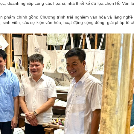
học, doanh nghiệp cùng các họa sĩ, nhà thiết kế đã lựa chọn Hồ Văn là
n phẩm chính gồm: Chương trình trải nghiệm văn hóa và làng nghề 
, sinh viên; các sự kiện văn hóa, hoạt động cộng đồng; giải pháp tổ 