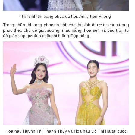
Thí sinh thi trang phục dạ hội. Ảnh: Tiền Phong
Trong phần thi trang phục dạ hội, các thí sinh được tự chọn trang
phục theo chủ đề giọt sương, màu nắng, hoa sen và bầu trời, từ
đó gián tiếp gửi đến cuộc thi thông điệp riêng.
Hoa hậu Huỳnh Thị Thanh Thủy và Hoa hậu Đỗ Thị Hà tại cuộc