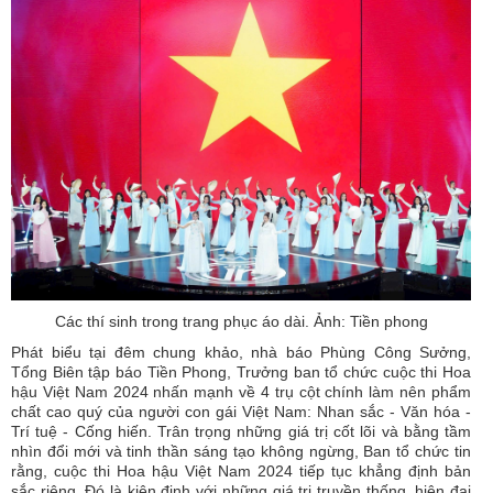
Các thí sinh trong trang phục áo dài. Ảnh: Tiền phong
Phát biểu tại đêm chung khảo, nhà báo Phùng Công Sưởng,
Tổng Biên tập báo Tiền Phong, Trưởng ban tổ chức cuộc thi Hoa
hậu Việt Nam 2024 nhấn mạnh về 4 trụ cột chính làm nên phẩm
chất cao quý của người con gái Việt Nam: Nhan sắc - Văn hóa -
Trí tuệ - Cống hiến. Trân trọng những giá trị cốt lõi và bằng tầm
nhìn đổi mới và tinh thần sáng tạo không ngừng, Ban tổ chức tin
rằng, cuộc thi Hoa hậu Việt Nam 2024 tiếp tục khẳng định bản
sắc riêng. Đó là kiên định với những giá trị truyền thống, hiện đại