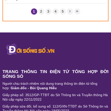
1
2
3
4
5
TRANG THÔNG TIN ĐIỆN TỬ TỔNG HỢP ĐỜI
SỐNG SỐ
Người chịu trách nhiệm nội dung trang thông tin điện tử tổng
hợp:
Giám đốc - Bùi Quang Hiếu
Giấy phép số: 3512/GP-TTĐT do Sở Thông tin và Truyền thông Hà
Nội cấp ngày 22/11/2022
Giấy phép sửa đổi, bổ sung số: 112/GXN-TTĐT do Sở Thông tin và
Truyền thông Hà Nội cấp ngày 19/05/2023