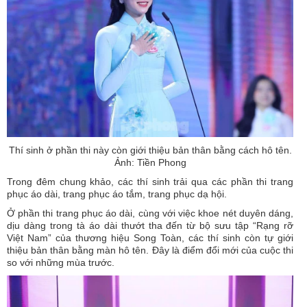
Thí sinh ở phần thi này còn giới thiệu bản thân bằng cách hô tên.
Ảnh: Tiền Phong
Trong đêm chung khảo, các thí sinh trải qua các phần thi trang
phục áo dài, trang phục áo tắm, trang phục dạ hội.
Ở phần thi trang phục áo dài, cùng với việc khoe nét duyên dáng,
dịu dàng trong tà áo dài thướt tha đến từ bộ sưu tập “Rạng rỡ
Việt Nam” của thương hiệu Song Toàn, các thí sinh còn tự giới
thiệu bản thân bằng màn hô tên. Đây là điểm đổi mới của cuộc thi
so với những mùa trước.