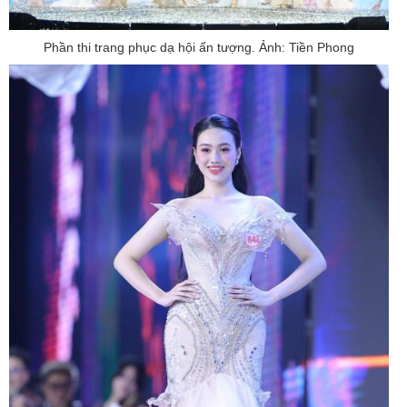
Phần thi trang phục dạ hội ấn tượng. Ảnh: Tiền Phong