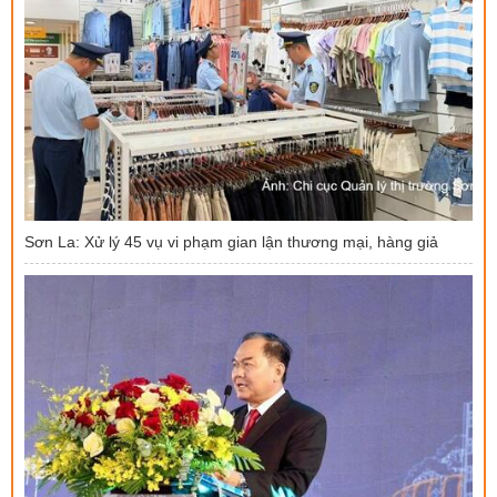
Sơn La: Xử lý 45 vụ vi phạm gian lận thương mại, hàng giả