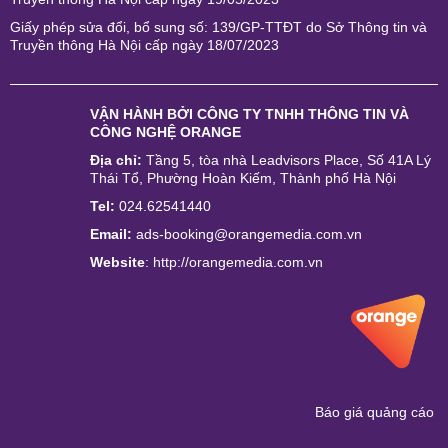
Giấy phép sửa đổi, bổ sung số: 139/GP-TTĐT do Sở Thông tin và
Truyền thông Hà Nội cấp ngày 18/07/2023
VẬN HÀNH BỞI
CÔNG TY TNHH THÔNG TIN VÀ
CÔNG NGHỆ ORANGE
Địa chỉ:
Tầng 5, tòa nhà Leadvisors Place, Số 41A Lý
Thái Tổ, Phường Hoàn Kiếm, Thành phố Hà Nội
Tel:
024.62541440
Email:
ads-booking@orangemedia.com.vn
Website
:
http://orangemedia.com.vn
Báo giá quảng cáo