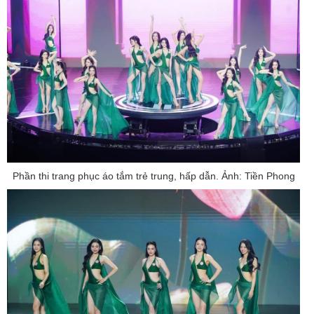
Phần thi trang phục áo tắm trẻ trung, hấp dẫn. Ảnh: Tiền Phong