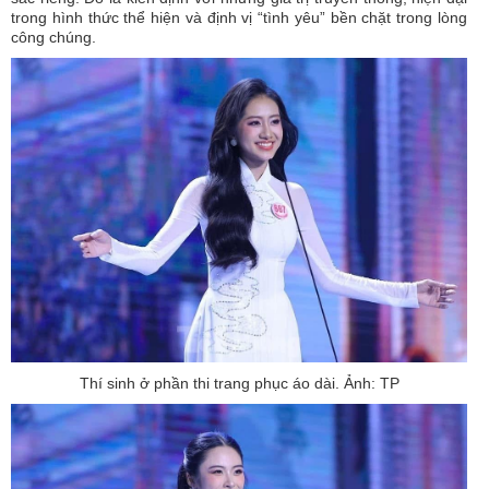
trong hình thức thể hiện và định vị “tình yêu” bền chặt trong lòng
công chúng.
Thí sinh ở phần thi trang phục áo dài. Ảnh: TP