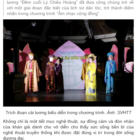
lương “Đêm cuối Lý Chiêu Hoàng” đã đưa công chúng trở về
với một giai đoạn đặc biệt của lịch sử dân tộc, trở thành điểm
nhấn trong chương trình “Âm nhạc cộng đồng”.
Trích đoạn cải lương biểu diễn trong chương trình.
Ảnh: SVHTT
Không chỉ là một tiết mục nghệ thuật, sự đồng cảm và đón nhận
của khán giả dành cho vở diễn cho thấy sức sống bền bỉ của
nghệ thuật truyền thống khi được đặt đúng vị trí trong đời sống
đương đại.