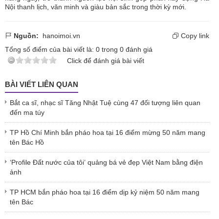
Nội thanh lịch, văn minh và giàu bản sắc trong thời kỳ mới.
Nguồn:
hanoimoi.vn
Copy link
Tổng số điểm của bài viết là:
0
trong
0
đánh giá
Click để đánh giá bài viết
BÀI VIẾT LIÊN QUAN
Bắt ca sĩ, nhạc sĩ Tăng Nhật Tuệ cùng 47 đối tượng liên quan
đến ma túy
TP Hồ Chí Minh bắn pháo hoa tại 16 điểm mừng 50 năm mang
tên Bác Hồ
‘Profile Đất nước của tôi’ quảng bá vẻ đẹp Việt Nam bằng điện
ảnh
TP HCM bắn pháo hoa tại 16 điểm dịp kỷ niệm 50 năm mang
tên Bác