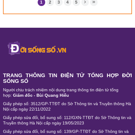
1
2
3
4
5
TRANG THÔNG TIN ĐIỆN TỬ TỔNG HỢP ĐỜI
SỐNG SỐ
Người chịu trách nhiệm nội dung trang thông tin điện tử tổng
hợp:
Giám đốc - Bùi Quang Hiếu
Giấy phép số: 3512/GP-TTĐT do Sở Thông tin và Truyền thông Hà
Nội cấp ngày 22/11/2022
Giấy phép sửa đổi, bổ sung số: 112/GXN-TTĐT do Sở Thông tin và
Truyền thông Hà Nội cấp ngày 19/05/2023
Giấy phép sửa đổi, bổ sung số: 139/GP-TTĐT do Sở Thông tin và