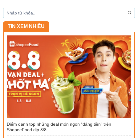
TIN XEM NHIỀU
Điểm danh top những deal món ngon “đáng tiền” trên
ShopeeFood dịp 8/8