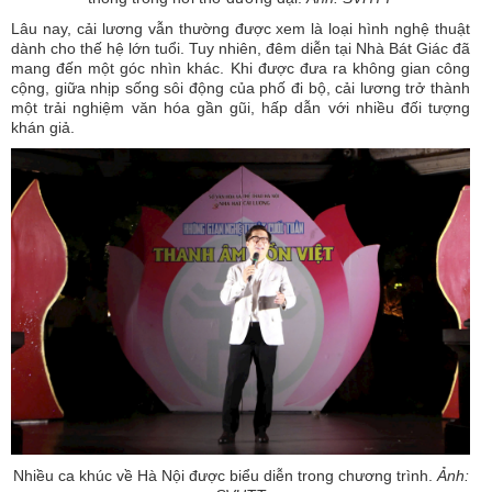
Lâu nay, cải lương vẫn thường được xem là loại hình nghệ thuật
dành cho thế hệ lớn tuổi. Tuy nhiên, đêm diễn tại Nhà Bát Giác đã
mang đến một góc nhìn khác. Khi được đưa ra không gian công
cộng, giữa nhịp sống sôi động của phố đi bộ, cải lương trở thành
một trải nghiệm văn hóa gần gũi, hấp dẫn với nhiều đối tượng
khán giả.
Nhiều ca khúc về Hà Nội được biểu diễn trong chương trình.
Ảnh: