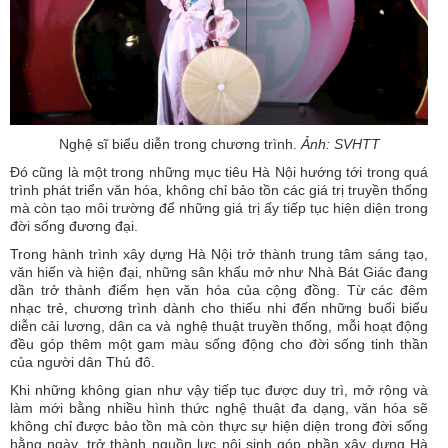
Nghệ sĩ biểu diễn trong chương trình.
Ảnh: SVHTT
Đó cũng là một trong những mục tiêu Hà Nội hướng tới trong quá
trình phát triển văn hóa, không chỉ bảo tồn các giá trị truyền thống
mà còn tạo môi trường để những giá trị ấy tiếp tục hiện diện trong
đời sống đương đại.
Trong hành trình xây dựng Hà Nội trở thành trung tâm sáng tạo,
văn hiến và hiện đại, những sân khấu mở như Nhà Bát Giác đang
dần trở thành điểm hẹn văn hóa của cộng đồng. Từ các đêm
nhạc trẻ, chương trình dành cho thiếu nhi đến những buổi biểu
diễn cải lương, dân ca và nghệ thuật truyền thống, mỗi hoạt động
đều góp thêm một gam màu sống động cho đời sống tinh thần
của người dân Thủ đô.
Khi những không gian như vậy tiếp tục được duy trì, mở rộng và
làm mới bằng nhiều hình thức nghệ thuật đa dạng, văn hóa sẽ
không chỉ được bảo tồn mà còn thực sự hiện diện trong đời sống
hằng ngày, trở thành nguồn lực nội sinh góp phần xây dựng Hà