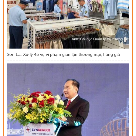
Sơn La: Xử lý 45 vụ vi phạm gian lận thương mại, hàng giả