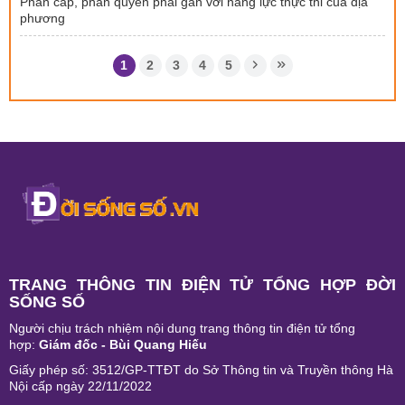
Phân cấp, phân quyền phải gắn với năng lực thực thi của địa
phương
1
2
3
4
5
TRANG THÔNG TIN ĐIỆN TỬ TỔNG HỢP ĐỜI
SỐNG SỐ
Người chịu trách nhiệm nội dung trang thông tin điện tử tổng
hợp:
Giám đốc - Bùi Quang Hiếu
Giấy phép số: 3512/GP-TTĐT do Sở Thông tin và Truyền thông Hà
Nội cấp ngày 22/11/2022