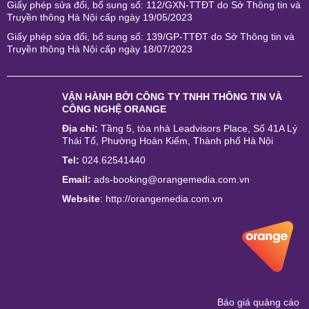
Giấy phép sửa đổi, bổ sung số: 112/GXN-TTĐT do Sở Thông tin và
Truyền thông Hà Nội cấp ngày 19/05/2023
Giấy phép sửa đổi, bổ sung số: 139/GP-TTĐT do Sở Thông tin và
Truyền thông Hà Nội cấp ngày 18/07/2023
VẬN HÀNH BỞI
CÔNG TY TNHH THÔNG TIN VÀ
CÔNG NGHỆ ORANGE
Địa chỉ:
Tầng 5, tòa nhà Leadvisors Place, Số 41A Lý
Thái Tổ, Phường Hoàn Kiếm, Thành phố Hà Nội
Tel:
024.62541440
Email:
ads-booking@orangemedia.com.vn
Website
:
http://orangemedia.com.vn
Báo giá quảng cáo