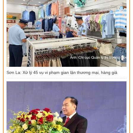
Sơn La: Xử lý 45 vụ vi phạm gian lận thương mại, hàng giả