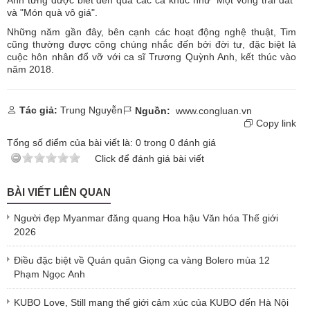
và "Món quà vô giá".
Những năm gần đây, bên cạnh các hoạt động nghệ thuật, Tim
cũng thường được công chúng nhắc đến bởi đời tư, đặc biệt là
cuộc hôn nhân đổ vỡ với ca sĩ Trương Quỳnh Anh, kết thúc vào
năm 2018.
Tác giả:
Trung Nguyễn
Nguồn:
www.congluan.vn
Copy link
Tổng số điểm của bài viết là:
0
trong
0
đánh giá
Click để đánh giá bài viết
BÀI VIẾT LIÊN QUAN
Người đẹp Myanmar đăng quang Hoa hậu Văn hóa Thế giới
2026
Điều đặc biệt về Quán quân Giọng ca vàng Bolero mùa 12
Phạm Ngọc Anh
KUBO Love, Still mang thế giới cảm xúc của KUBO đến Hà Nội