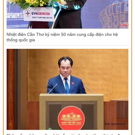
Nhiệt điện Cần Thơ kỷ niệm 50 năm cung cấp điện cho hệ
thống quốc gia