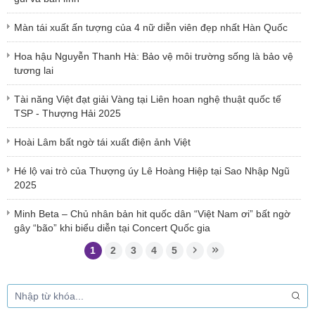
Màn tái xuất ấn tượng của 4 nữ diễn viên đẹp nhất Hàn Quốc
Hoa hậu Nguyễn Thanh Hà: Bảo vệ môi trường sống là bảo vệ
tương lai
Tài năng Việt đạt giải Vàng tại Liên hoan nghệ thuật quốc tế
TSP - Thượng Hải 2025
Hoài Lâm bất ngờ tái xuất điện ảnh Việt
Hé lộ vai trò của Thượng úy Lê Hoàng Hiệp tại Sao Nhập Ngũ
2025
Minh Beta – Chủ nhân bản hit quốc dân “Việt Nam ơi” bất ngờ
gây “bão” khi biểu diễn tại Concert Quốc gia
1
2
3
4
5