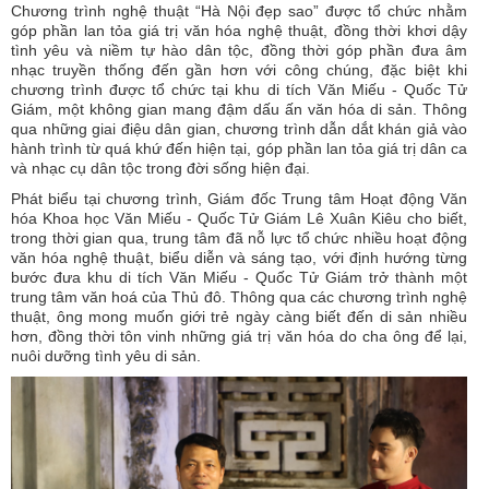
Chương trình nghệ thuật “Hà Nội đẹp sao” được tổ chức nhằm
góp phần lan tỏa giá trị văn hóa nghệ thuật, đồng thời khơi dậy
tình yêu và niềm tự hào dân tộc, đồng thời góp phần đưa âm
nhạc truyền thống đến gần hơn với công chúng, đặc biệt khi
chương trình được tổ chức tại khu di tích Văn Miếu - Quốc Tử
Giám, một không gian mang đậm dấu ấn văn hóa di sản. Thông
qua những giai điệu dân gian, chương trình dẫn dắt khán giả vào
hành trình từ quá khứ đến hiện tại, góp phần lan tỏa giá trị dân ca
và nhạc cụ dân tộc trong đời sống hiện đại.
Phát biểu tại chương trình, Giám đốc Trung tâm Hoạt động Văn
hóa Khoa học Văn Miếu - Quốc Tử Giám Lê Xuân Kiêu cho biết,
trong thời gian qua, trung tâm đã nỗ lực tổ chức nhiều hoạt động
văn hóa nghệ thuật, biểu diễn và sáng tạo, với định hướng từng
bước đưa khu di tích Văn Miếu - Quốc Tử Giám trở thành một
trung tâm văn hoá của Thủ đô. Thông qua các chương trình nghệ
thuật, ông mong muốn giới trẻ ngày càng biết đến di sản nhiều
hơn, đồng thời tôn vinh những giá trị văn hóa do cha ông để lại,
nuôi dưỡng tình yêu di sản.