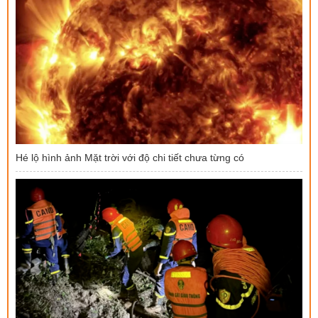
Hé lộ hình ảnh Mặt trời với độ chi tiết chưa từng có