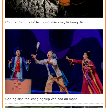
Công an Sơn La hỗ trợ người dân chạy lũ trong đêm
Cần hệ sinh thái công nghiệp văn hoá đủ mạnh