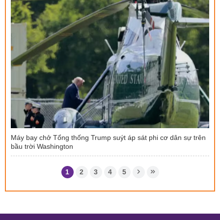
Máy bay chở Tổng thống Trump suýt áp sát phi cơ dân sự trên
bầu trời Washington
1
2
3
4
5