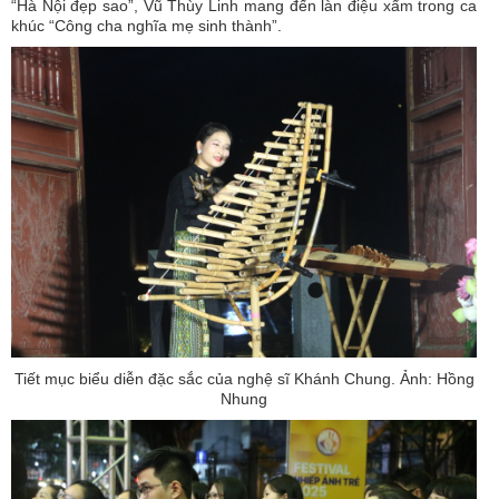
“Hà Nội đẹp sao”, Vũ Thùy Linh mang đến làn điệu xẩm trong ca
khúc “Công cha nghĩa mẹ sinh thành”.
Tiết mục biểu diễn đặc sắc của nghệ sĩ Khánh Chung. Ảnh: Hồng
Nhung