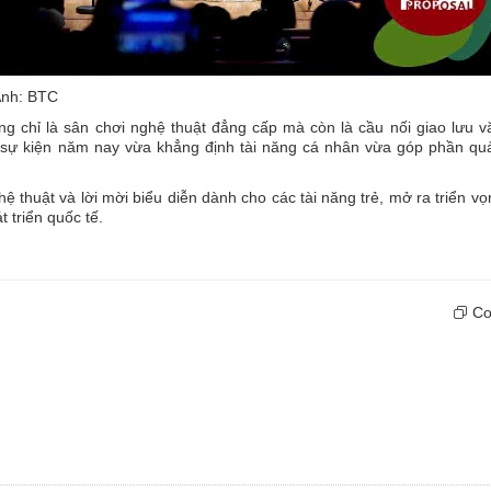
 Ảnh: BTC
g chỉ là sân chơi nghệ thuật đẳng cấp mà còn là cầu nối giao lưu v
ại sự kiện năm nay vừa khẳng định tài năng cá nhân vừa góp phần q
hệ thuật và lời mời biểu diễn dành cho các tài năng trẻ, mở ra triển v
 triển quốc tế.
Cop