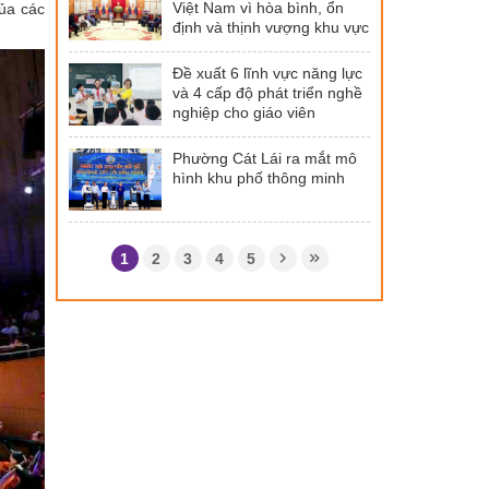
Việt Nam vì hòa bình, ổn
của các
định và thịnh vượng khu vực
Đề xuất 6 lĩnh vực năng lực
và 4 cấp độ phát triển nghề
nghiệp cho giáo viên
Phường Cát Lái ra mắt mô
hình khu phố thông minh
1
2
3
4
5