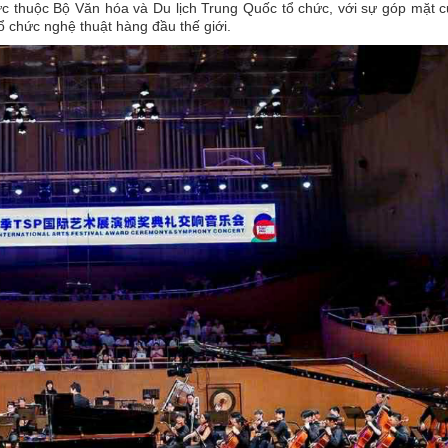
ực thuộc Bộ Văn hóa và Du lịch Trung Quốc tổ chức, với sự góp mặt 
ổ chức nghệ thuật hàng đầu thế giới.