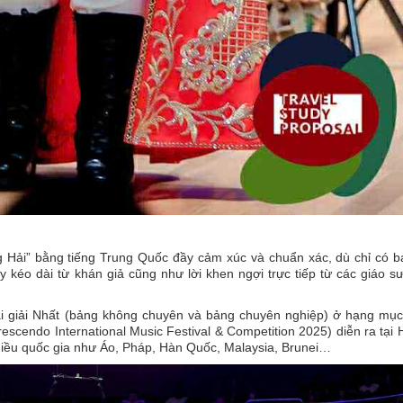
 Hải” bằng tiếng Trung Quốc đầy cảm xúc và chuẩn xác, dù chỉ có b
 kéo dài từ khán giả cũng như lời khen ngợi trực tiếp từ các giáo s
i giải Nhất (bảng không chuyên và bảng chuyên nghiệp) ở hạng mục
scendo International Music Festival & Competition 2025) diễn ra tại 
 nhiều quốc gia như Áo, Pháp, Hàn Quốc, Malaysia, Brunei…