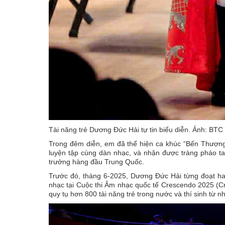
Tài năng trẻ Dương Đức Hải tự tin biểu diễn. Ảnh: BTC
Trong đêm diễn, em đã thể hiện ca khúc “Bến Thượng
luyện tập cùng dàn nhạc, và nhận được tràng pháo tay
trưởng hàng đầu Trung Quốc.
Trước đó, tháng 6-2025, Dương Đức Hải từng đoạt ha
nhạc tại Cuộc thi Âm nhạc quốc tế Crescendo 2025 (Cre
quy tụ hơn 800 tài năng trẻ trong nước và thí sinh từ