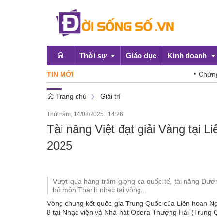
Thời sự
Giáo dục
Kinh doanh
TIN MỚI
Chứng khoán hôm
Trang chủ
Giải trí
Emagazine
OCOP
Thứ năm, 14/08/2025
|
14:26
Chính sách
Tài năng Việt đạt giải Vàng tại 
Doanh nghiệp
2025
Vượt qua hàng trăm giọng ca quốc tế, tài năng Dươn
bộ môn Thanh nhạc tại vòng...
Vòng chung kết quốc gia Trung Quốc của Liên hoan Ngh
8 tại Nhạc viện và Nhà hát Opera Thượng Hải (Trung Qu