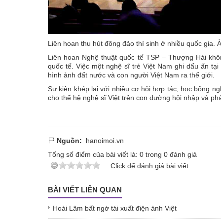
Liên hoan thu hút đông đảo thí sinh ở nhiều quốc gia.
Liên hoan Nghệ thuật quốc tế TSP – Thượng Hải khôn
quốc tế. Việc một nghệ sĩ trẻ Việt Nam ghi dấu ấn t
hình ảnh đất nước và con người Việt Nam ra thế giới.
Sự kiện khép lại với nhiều cơ hội hợp tác, học bổng ng
cho thế hệ nghệ sĩ Việt trên con đường hội nhập và phát
Nguồn:
hanoimoi.vn
Tổng số điểm của bài viết là:
0
trong
0
đánh giá
Click để đánh giá bài viết
BÀI VIẾT LIÊN QUAN
Hoài Lâm bất ngờ tái xuất điện ảnh Việt