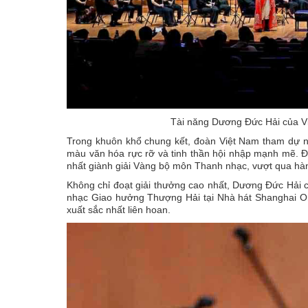
Tài năng Dương Đức Hải của Vi
Trong khuôn khổ chung kết, đoàn Việt Nam tham dự n
màu văn hóa rực rỡ và tinh thần hội nhập mạnh mẽ. Đặ
nhất giành giải Vàng bộ môn Thanh nhạc, vượt qua hàn
Không chỉ đoạt giải thưởng cao nhất, Dương Đức Hải 
nhạc Giao hưởng Thượng Hải tại Nhà hát Shanghai Orie
xuất sắc nhất liên hoan.