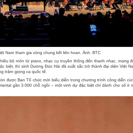
ệt Nam tham gia vòng chung kết liên hoan. Ảnh: BTC
hiều bộ môn từ piano, nhạc cụ truyền thống đến thanh nhạc, mang đ
c biệt, thí sinh Dương Đức Hải đã xuất sắc trở thành đại diện Việt 
g trăm giọng ca quốc tế.
còn được Ban Tổ chức mời biểu diễn trong chương trình công diễn c
ntal gần 3.000 chỗ ngồi – một vinh dự đặc biệt chỉ dành cho số ít 