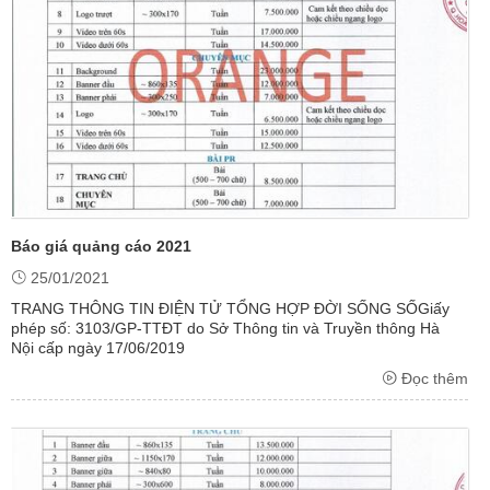
Báo giá quảng cáo 2021
25/01/2021
TRANG THÔNG TIN ĐIỆN TỬ TỔNG HỢP ĐỜI SỐNG SỐGiấy
phép số: 3103/GP-TTĐT do Sở Thông tin và Truyền thông Hà
Nội cấp ngày 17/06/2019
Đọc thêm