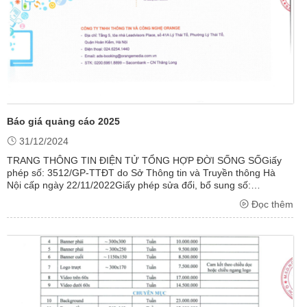
Báo giá quảng cáo 2025
31/12/2024
TRANG THÔNG TIN ĐIỆN TỬ TỔNG HỢP ĐỜI SỐNG SỐGiấy
phép số: 3512/GP-TTĐT do Sở Thông tin và Truyền thông Hà
Nội cấp ngày 22/11/2022Giấy phép sửa đổi, bổ sung số:
112/GXN-TTĐT do Sở Thông tin và Truyền thông Hà Nội cấp
Đọc thêm
ngày 19/05/2023Giấy phép sửa đổi, ...