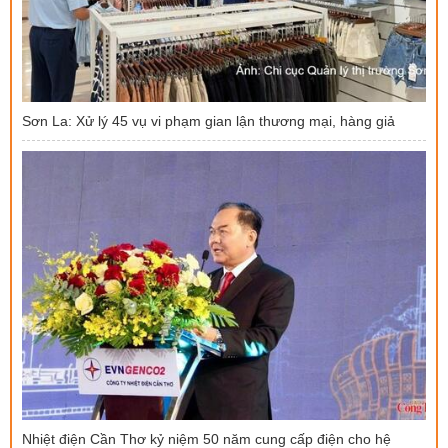
Sơn La: Xử lý 45 vụ vi phạm gian lận thương mại, hàng giả
Nhiệt điện Cần Thơ kỷ niệm 50 năm cung cấp điện cho hệ