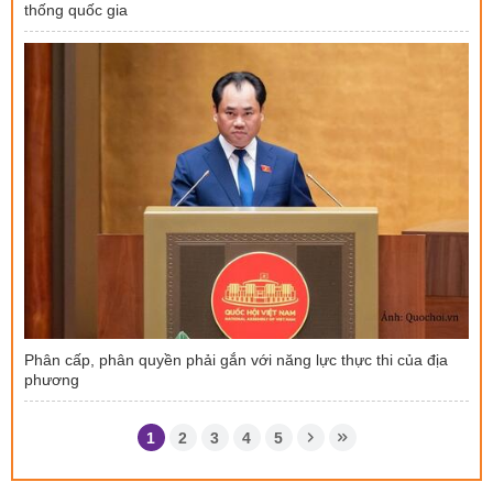
thống quốc gia
Phân cấp, phân quyền phải gắn với năng lực thực thi của địa
phương
1
2
3
4
5