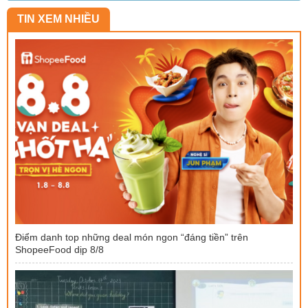
TIN XEM NHIỀU
Điểm danh top những deal món ngon “đáng tiền” trên
ShopeeFood dịp 8/8