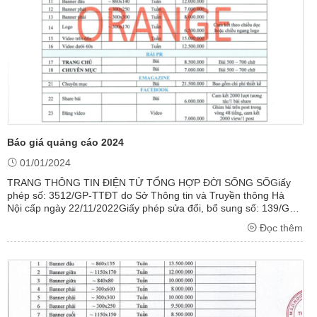
Báo giá quảng cáo 2024
01/01/2024
TRANG THÔNG TIN ĐIỆN TỬ TỔNG HỢP ĐỜI SỐNG SỐGiấy
phép số: 3512/GP-TTĐT do Sở Thông tin và Truyền thông Hà
Nội cấp ngày 22/11/2022Giấy phép sửa đổi, bổ sung số: 139/GP-
TTĐT do Sở Thông tin và Truyền thông Hà Nội cấp ngày
Đọc thêm
18/07/2023