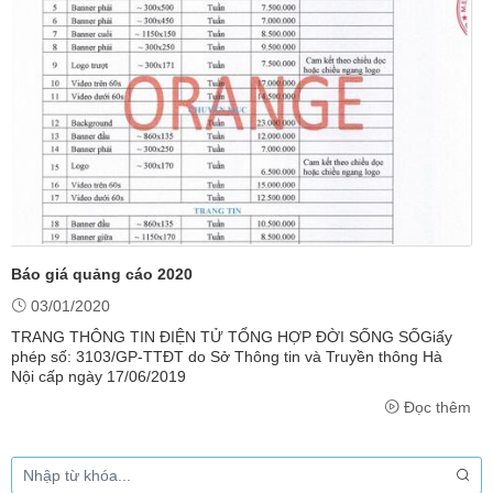
Báo giá quảng cáo 2020
03/01/2020
TRANG THÔNG TIN ĐIỆN TỬ TỔNG HỢP ĐỜI SỐNG SỐGiấy
phép số: 3103/GP-TTĐT do Sở Thông tin và Truyền thông Hà
Nội cấp ngày 17/06/2019
Đọc thêm