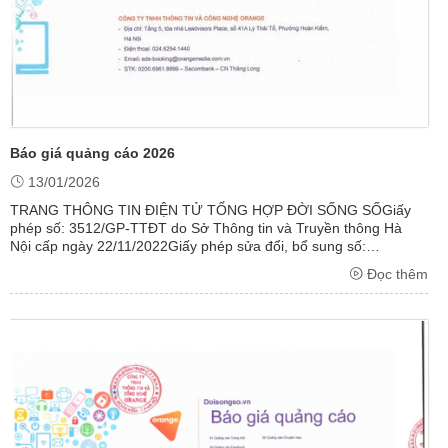
Báo giá quảng cáo 2026
13/01/2026
TRANG THÔNG TIN ĐIỆN TỬ TỔNG HỢP ĐỜI SỐNG SỐGiấy
phép số: 3512/GP-TTĐT do Sở Thông tin và Truyền thông Hà
Nội cấp ngày 22/11/2022Giấy phép sửa đổi, bổ sung số:
112/GXN-TTĐT do Sở Thông tin và Truyền thông Hà Nội cấp
Đọc thêm
ngày 19/05/2023Giấy phép sửa đổi, ...