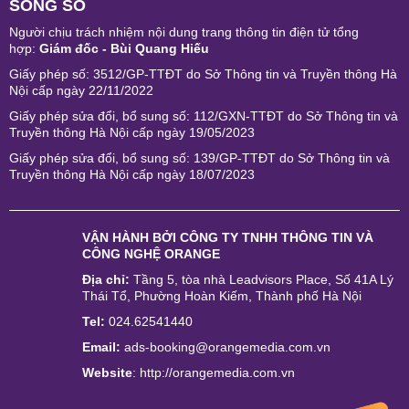
SỐNG SỐ
Người chịu trách nhiệm nội dung trang thông tin điện tử tổng
hợp:
Giám đốc - Bùi Quang Hiếu
Giấy phép số: 3512/GP-TTĐT do Sở Thông tin và Truyền thông Hà
Nội cấp ngày 22/11/2022
Giấy phép sửa đổi, bổ sung số: 112/GXN-TTĐT do Sở Thông tin và
Truyền thông Hà Nội cấp ngày 19/05/2023
Giấy phép sửa đổi, bổ sung số: 139/GP-TTĐT do Sở Thông tin và
Truyền thông Hà Nội cấp ngày 18/07/2023
VẬN HÀNH BỞI
CÔNG TY TNHH THÔNG TIN VÀ
CÔNG NGHỆ ORANGE
Địa chỉ:
Tầng 5, tòa nhà Leadvisors Place, Số 41A Lý
Thái Tổ, Phường Hoàn Kiếm, Thành phố Hà Nội
Tel:
024.62541440
Email:
ads-booking@orangemedia.com.vn
Website
:
http://orangemedia.com.vn