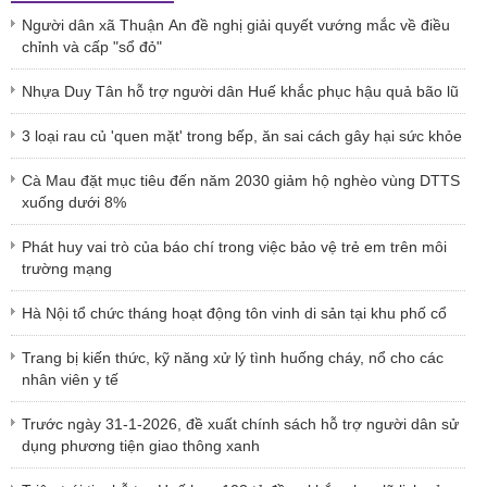
Người dân xã Thuận An đề nghị giải quyết vướng mắc về điều
chỉnh và cấp "sổ đỏ"
Nhựa Duy Tân hỗ trợ người dân Huế khắc phục hậu quả bão lũ
3 loại rau củ 'quen mặt' trong bếp, ăn sai cách gây hại sức khỏe
Cà Mau đặt mục tiêu đến năm 2030 giảm hộ nghèo vùng DTTS
xuống dưới 8%
Phát huy vai trò của báo chí trong việc bảo vệ trẻ em trên môi
trường mạng
Hà Nội tổ chức tháng hoạt động tôn vinh di sản tại khu phố cổ
Trang bị kiến thức, kỹ năng xử lý tình huống cháy, nổ cho các
nhân viên y tế
Trước ngày 31-1-2026, đề xuất chính sách hỗ trợ người dân sử
dụng phương tiện giao thông xanh