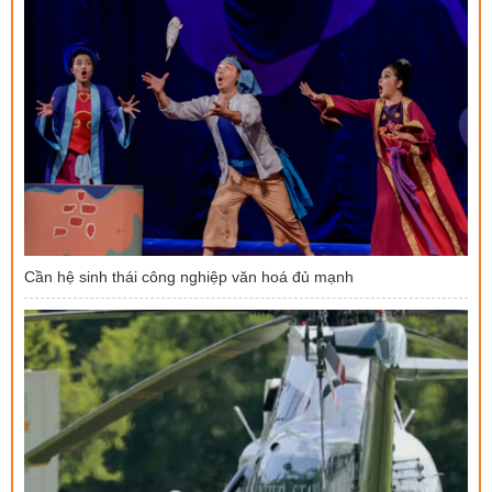
Cần hệ sinh thái công nghiệp văn hoá đủ mạnh