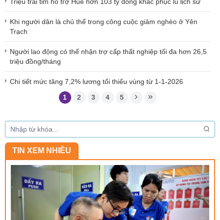
Triệu trái tim hỗ trợ Huế hơn 103 tỷ đồng khắc phục lũ lịch sử
Khi người dân là chủ thể trong công cuộc giảm nghèo ở Yên
Trạch
Người lao động có thể nhận trợ cấp thất nghiệp tối đa hơn 26,5
triệu đồng/tháng
Chi tiết mức tăng 7,2% lương tối thiểu vùng từ 1-1-2026
1
2
3
4
5
TIN XEM NHIỀU