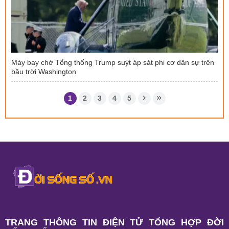
Máy bay chở Tổng thống Trump suýt áp sát phi cơ dân sự trên
bầu trời Washington
1
2
3
4
5
TRANG THÔNG TIN ĐIỆN TỬ TỔNG HỢP ĐỜI