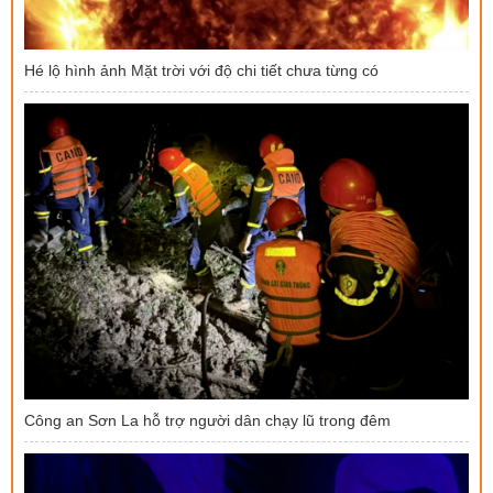
Hé lộ hình ảnh Mặt trời với độ chi tiết chưa từng có
Công an Sơn La hỗ trợ người dân chạy lũ trong đêm