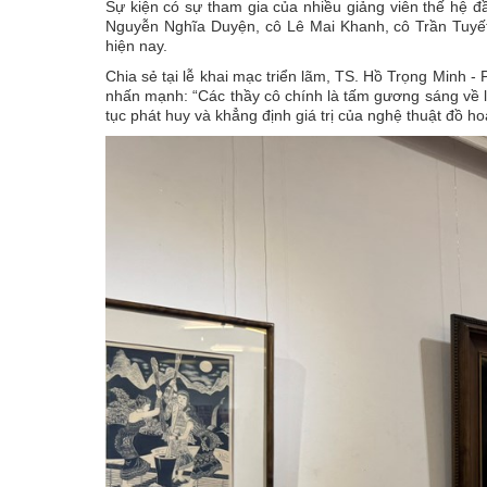
Sự kiện có sự tham gia của nhiều giảng viên thế hệ đ
Nguyễn Nghĩa Duyện, cô Lê Mai Khanh, cô Trần Tuyết
hiện nay.
Chia sẻ tại lễ khai mạc triển lãm, TS. Hồ Trọng Minh
nhấn mạnh: “Các thầy cô chính là tấm gương sáng về la
tục phát huy và khẳng định giá trị của nghệ thuật đồ h