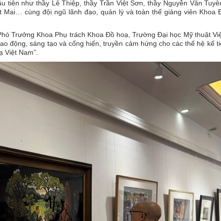
ầu tiên như thầy Lê Thiệp, thầy Trần Việt Sơn, thầy Nguyễn Văn Tuyê
 Mai… cùng đội ngũ lãnh đạo, quản lý và toàn thể giảng viên Khoa 
 - Phó Trưởng Khoa Phụ trách Khoa Đồ hoạ, Trường Đại học Mỹ thuật V
o động, sáng tạo và cống hiến, truyền cảm hứng cho các thế hệ kế ti
oạ Việt Nam”.