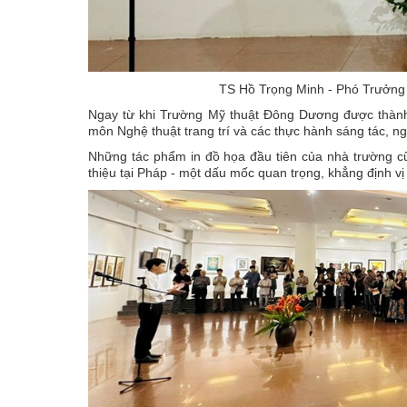
TS Hồ Trọng Minh - Phó Trưởng 
Ngay từ khi Trường Mỹ thuật Đông Dương được thành 
môn Nghệ thuật trang trí và các thực hành sáng tác, ng
Những tác phẩm in đồ họa đầu tiên của nhà trường cũ
thiệu tại Pháp - một dấu mốc quan trọng, khẳng định v