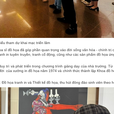
biểu tham dự khai mạc triển lãm
 sĩ đồ họa đã góp phần quan trọng vào đời sống văn hóa - chính trị 
tranh in tuyên truyền, tranh cổ động, cũng như các sản phẩm đồ họa ứ
 duy trì và phát triển trong chương trình giảng dạy của nhà trường. T
đời của xưởng in đồ họa năm 1974 và chính thức thành lập Khoa đồ 
 Đồ họa tranh in và Thiết kế đồ họa, thu hút đông đảo sinh viên theo h