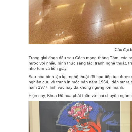
Các đại 
Trong giai đoạn đầu sau Cách mạng tháng Tám, các họa
nước với nhiều hình thức sáng tác: tranh nghệ thuật, 
như tem và tiền giấy.
Sau hòa bình lập lại, nghệ thuật đồ họa tiếp tục được
nghiên cứu về tranh in mộc bản năm 1964, đến sự ra 
năm 1977, lĩnh vực này đã không ngừng lớn mạnh.
Hiện nay, Khoa Đồ họa phát triển với hai chuyên ngành: