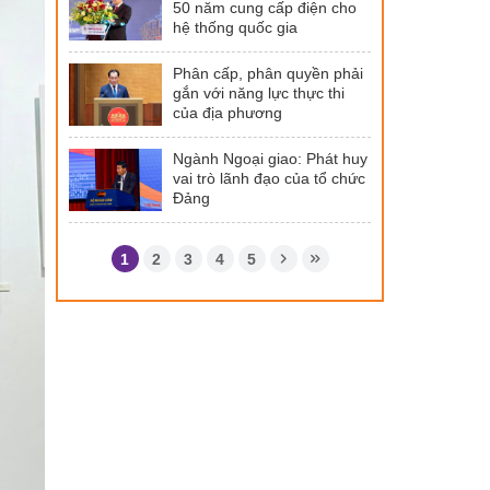
50 năm cung cấp điện cho
hệ thống quốc gia
Phân cấp, phân quyền phải
gắn với năng lực thực thi
của địa phương
Ngành Ngoại giao: Phát huy
vai trò lãnh đạo của tổ chức
Đảng
1
2
3
4
5