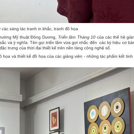
 các sáng tác tranh in khắc, tranh đồ họa
 Trường Mỹ thuật Đông Dương,
Triển lãm Tháng 10
của các thế hệ giả
ắc và ý nghĩa. Tên gọi triển lãm vừa gợi nhắc đến các ký hiệu cơ bả
ặc trưng của thời đại thiết kế trên nền tảng công nghệ số.
ồ họa và thiết kế đồ họa của các giảng viên - những tác phẩm kết tinh 