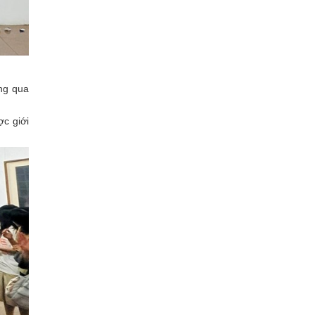
ng qua
ợc giới