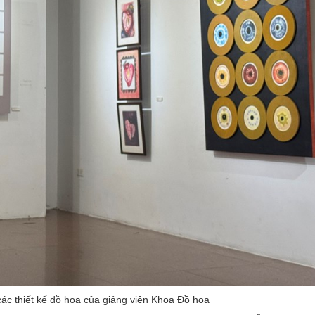
các thiết kế đồ họa của giảng viên Khoa Đồ hoạ