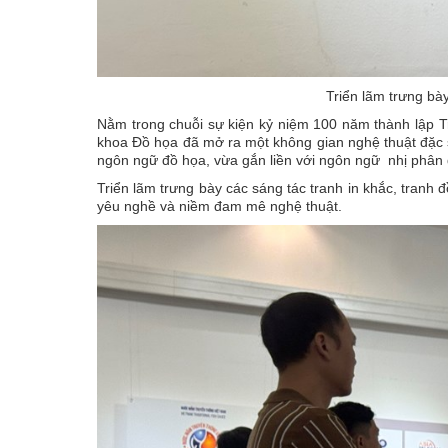
Triển lãm trưng bày
Nằm trong chuỗi sự kiện kỷ niệm 100 năm thành lập
khoa Đồ họa đã mở ra một không gian nghệ thuật đặc s
ngôn ngữ đồ họa, vừa gắn liền với ngôn ngữ nhị phân đ
Triển lãm trưng bày các sáng tác tranh in khắc, tranh đ
yêu nghề và niềm đam mê nghệ thuật.