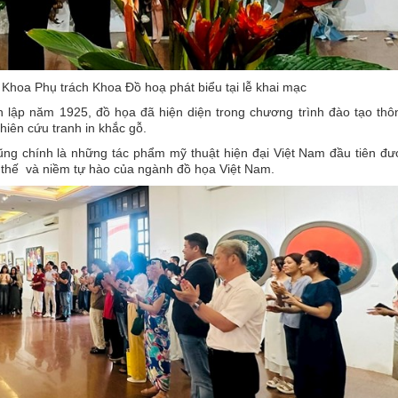
Khoa Phụ trách Khoa Đồ hoạ phát biểu tại lễ khai mạc
lập năm 1925, đồ họa đã hiện diện trong chương trình đào tạo thô
hiên cứu tranh in khắc gỗ.
ng chính là những tác phẩm mỹ thuật hiện đại Việt Nam đầu tiên đư
ị thế và niềm tự hào của ngành đồ họa Việt Nam.