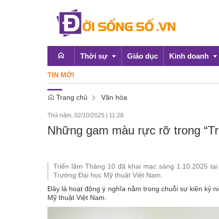
Thời sự
Giáo dục
Kinh doanh
TIN MỚI
Đề xuất
Trang chủ
Văn hóa
Emagazine
OCOP
Thứ năm, 02/10/2025
|
11:28
Chính sách
Những gam màu rực rỡ trong “Tr
Doanh nghiệp
Triển lãm Tháng 10 đã khai mạc sáng 1.10.2025 tại
Trường Đại học Mỹ thuật Việt Nam.
Đây là hoạt động ý nghĩa nằm trong chuỗi sự kiện kỷ
Mỹ thuật Việt Nam.