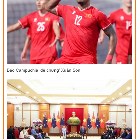
Báo Campuchia ‘dè chừng’ Xuân Son