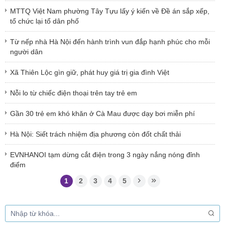
MTTQ Việt Nam phường Tây Tựu lấy ý kiến về Đề án sắp xếp,
tổ chức lại tổ dân phố
Từ nếp nhà Hà Nội đến hành trình vun đắp hạnh phúc cho mỗi
người dân
Xã Thiên Lộc gìn giữ, phát huy giá trị gia đình Việt
Nỗi lo từ chiếc điện thoại trên tay trẻ em
Gần 30 trẻ em khó khăn ở Cà Mau được dạy bơi miễn phí
Hà Nội: Siết trách nhiệm địa phương còn đốt chất thải
EVNHANOI tạm dừng cắt điện trong 3 ngày nắng nóng đỉnh
điểm
1
2
3
4
5