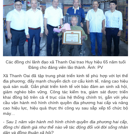
Các đồng chí lãnh đạo xã Thanh Oai trao Huy hiệu 65 năm tuổi
Đảng cho đảng viên lão thành. Ảnh: PV
Xã Thanh Oai đã tập trung phát triển kinh tế phù hợp với lợi thế
địa phương; đẩy mạnh chuyển dịch cơ cấu kinh tế, nâng cao hiệu
quả sản xuất. Gắn phát triển kinh tế với bảo đảm an sinh xã hội,
giảm nghèo bền vững. Công tác kiểm tra, giám sát được triển
khai đồng bộ trên cả 4 trục của hệ thống chính trị, gắn với yêu
cầu vận hành mô hình chính quyền địa phương hai cấp và nâng
cao hiệu lực, hiệu quả thực thi công vụ sau sắp xếp tổ chức bộ
máy…
- Sau 1 năm vận hành mô hình chính quyền địa phương hai cấp,
đồng chí đánh giá như thế nào về tác động đối với đời sống nhân
dân và đồng thuận xã hội?