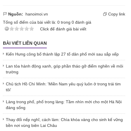
Nguồn:
hanoimoi.vn
Copy link
Tổng số điểm của bài viết là:
0
trong
0
đánh giá
Click để đánh giá bài viết
BÀI VIẾT LIÊN QUAN
Kiến Hưng công bố thành lập 27 tổ dân phố mới sau sắp xếp
Lan tỏa hành động xanh, góp phần tháo gỡ điểm nghẽn về môi
trường
Chủ tịch Hồ Chí Minh: 'Miền Nam yêu quý luôn ở trong trái tim
tôi'
Làng trong phố, phố trong làng: Tầm nhìn mới cho một Hà Nội
đáng sống
Thay đổi nếp nghĩ, cách làm: Chìa khóa vàng cho sinh kế vững
bền nơi vùng biên Lai Châu