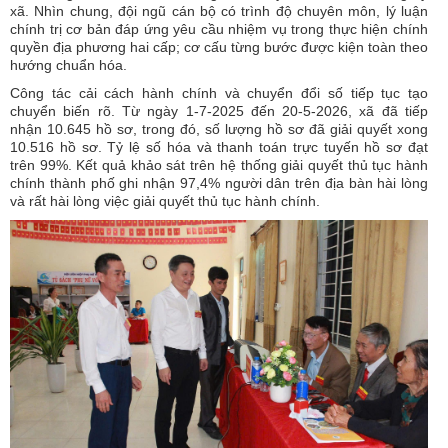
xã. Nhìn chung, đội ngũ cán bộ có trình độ chuyên môn, lý luận
chính trị cơ bản đáp ứng yêu cầu nhiệm vụ trong thực hiện chính
quyền địa phương hai cấp; cơ cấu từng bước được kiện toàn theo
hướng chuẩn hóa.
Công tác cải cách hành chính và chuyển đổi số tiếp tục tạo
chuyển biến rõ.
Từ ngày 1-7-2025 đến 20-5-2026, xã đã tiếp
nhận 10.645 hồ sơ, trong đó, số lượng hồ sơ đã giải quyết xong
10.516 hồ sơ. Tỷ lệ số hóa và thanh toán trực tuyến hồ sơ đạt
trên 99%. Kết quả khảo sát trên hệ thống giải quyết thủ tục hành
chính thành phố ghi nhận 97,4% người dân trên địa bàn hài lòng
và rất hài lòng việc giải quyết thủ tục hành chính.