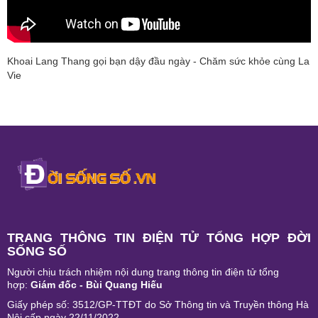
Khoai Lang Thang gọi bạn dậy đầu ngày - Chăm sức khỏe cùng La
Vie
TRANG THÔNG TIN ĐIỆN TỬ TỔNG HỢP ĐỜI
SỐNG SỐ
Người chịu trách nhiệm nội dung trang thông tin điện tử tổng
hợp:
Giám đốc - Bùi Quang Hiếu
Giấy phép số: 3512/GP-TTĐT do Sở Thông tin và Truyền thông Hà
Nội cấp ngày 22/11/2022