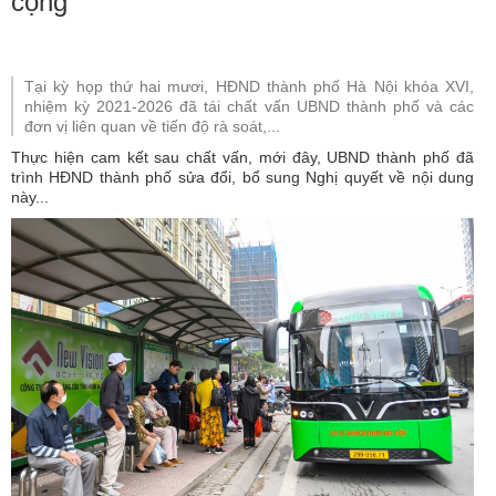
cộng
Tại kỳ họp thứ hai mươi, HĐND thành phố Hà Nội khóa XVI,
nhiệm kỳ 2021-2026 đã tái chất vấn UBND thành phố và các
đơn vị liên quan về tiến độ rà soát,...
Thực hiện cam kết sau chất vấn, mới đây, UBND thành phố đã
trình HĐND thành phố sửa đổi, bổ sung Nghị quyết về nội dung
này...