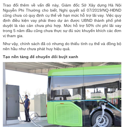
Trao đổi thêm về vấn đề này, Giám đốc Sở Xây dựng Hà Nội
Nguyễn Phi Thường cho biết, Nghị quyết số 07/2019/NQ-HĐND
cũng chưa có quy định cụ thể về hạn mức hỗ trợ lãi vay. Việc quy
định điều kiện vay phải theo dự án được UBND thành phố phê
duyệt là rào cản chưa phù hợp. Mức hỗ trợ 50% chi phí lãi vay
trong 5 năm đầu cũng chưa thực sự đủ sức khuyến khích các đơn
vị tham gia.
Như vậy, chính sách đã có nhưng do thiếu tính cụ thể và đồng bộ
nên hầu như chưa phát huy hiệu quả.
Tạo nền tảng
để chuyển đổi buýt xanh