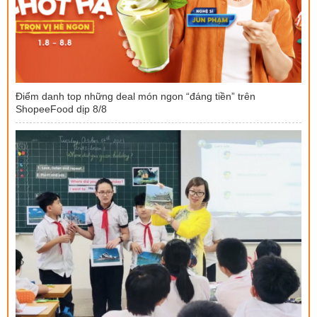
Điểm danh top những deal món ngon “đáng tiền” trên
ShopeeFood dịp 8/8