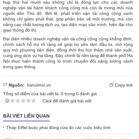
họp thứ hai mươi sáu không chỉ là động lực cho các doanh
nghiệp vận tải hành khách công cộng mà còn là mong mỏi của
người dân Thủ đô. Bởi lẽ, phát triển vận tải công cộng xanh
không chỉ giảm phát thải, góp phần bảo vệ môi trường, mà còn
nâng cao chất lượng dịch vụ, tạo diện mạo văn minh, hiện đại cho
giao thông đô thị.
Đại diện nhiều doanh nghiệp vận tải công cộng cũng khẳng định,
chính sách hỗ trợ rõ ràng sẽ giúp họ yên tâm đầu tư, mở rộng
quy mô phương tiện điện, đồng thời thu hút thêm nhà sản xuất,
cung ứng dịch vụ hạ tầng. Đây chính là nền tảng để thành phố Hà
Nội thực hiện thành công lộ trình chuyển đổi năng lượng xanh
trong giao thông.
Nguồn:
hanoimoi.vn
Copy link
Tổng số điểm của bài viết là:
0
trong
0
đánh giá
Click để đánh giá bài viết
BÀI VIẾT LIÊN QUAN
Tháp Eiffel buộc phải đóng cửa do các cuộc biểu tình