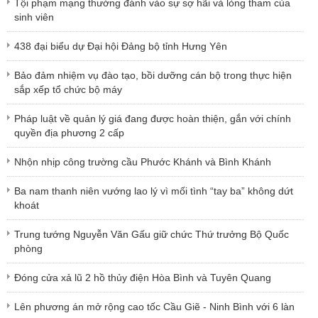
Tội phạm mạng thường đánh vào sự sợ hãi và lòng tham của
sinh viên
438 đại biểu dự Đại hội Đảng bộ tỉnh Hưng Yên
Bảo đảm nhiệm vụ đào tạo, bồi dưỡng cán bộ trong thực hiện
sắp xếp tổ chức bộ máy
Pháp luật về quản lý giá đang được hoàn thiện, gắn với chính
quyền địa phương 2 cấp
Nhộn nhịp công trường cầu Phước Khánh và Bình Khánh
Ba nam thanh niên vướng lao lý vì mối tình “tay ba” không dứt
khoát
Trung tướng Nguyễn Văn Gấu giữ chức Thứ trưởng Bộ Quốc
phòng
Đóng cửa xả lũ 2 hồ thủy điện Hòa Bình và Tuyên Quang
Lên phương án mở rộng cao tốc Cầu Giẽ - Ninh Bình với 6 làn