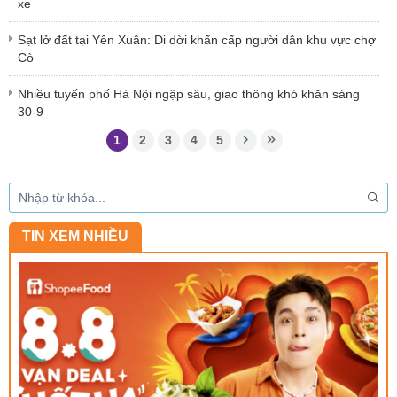
xe
Sạt lở đất tại Yên Xuân: Di dời khẩn cấp người dân khu vực chợ
Cò
Nhiều tuyến phố Hà Nội ngập sâu, giao thông khó khăn sáng
30-9
1
2
3
4
5
TIN XEM NHIỀU