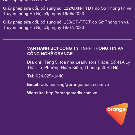
Giấy phép sửa đổi, bổ sung số: 112/GXN-TTĐT do Sở Thông tin và
Truyền thông Hà Nội cấp ngày 19/05/2023
Giấy phép sửa đổi, bổ sung số: 139/GP-TTĐT do Sở Thông tin và
Truyền thông Hà Nội cấp ngày 18/07/2023
VẬN HÀNH BỞI
CÔNG TY TNHH THÔNG TIN VÀ
CÔNG NGHỆ ORANGE
Địa chỉ:
Tầng 5, tòa nhà Leadvisors Place, Số 41A Lý
Thái Tổ, Phường Hoàn Kiếm, Thành phố Hà Nội
Tel:
024.62541440
Email:
ads-booking@orangemedia.com.vn
Website
:
http://orangemedia.com.vn