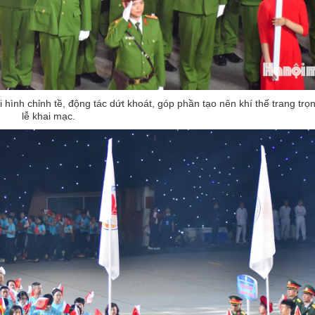
i hình chỉnh tề, động tác dứt khoát, góp phần tạo nên khí thế trang trọ
lễ khai mạc.