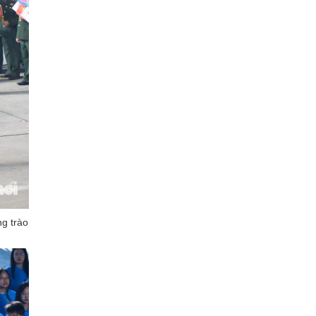
g trào