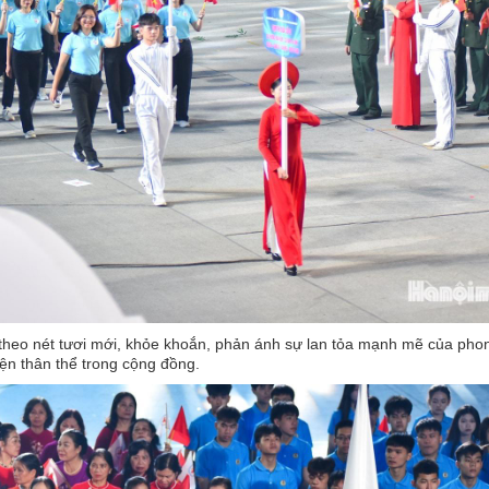
theo nét tươi mới, khỏe khoắn, phản ánh sự lan tỏa mạnh mẽ của phon
yện thân thể trong cộng đồng.