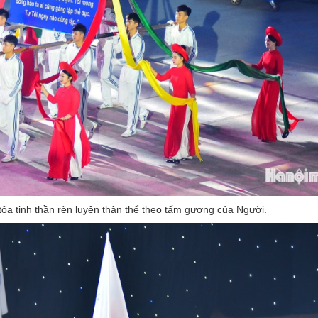
tỏa tinh thần rèn luyện thân thể theo tấm gương của Người.