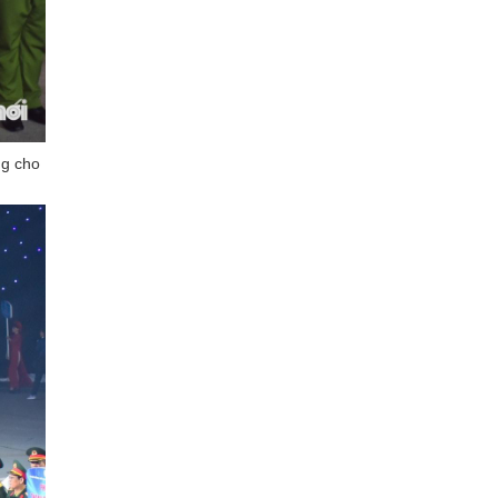
ng cho