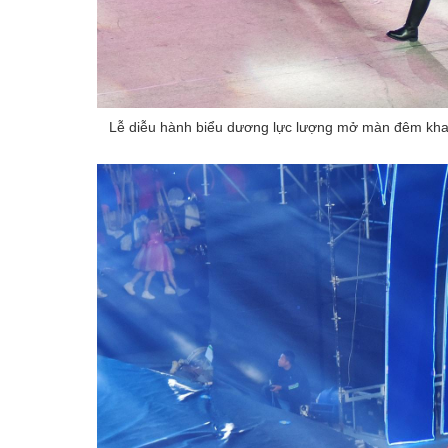
Lễ diễu hành biểu dương lực lượng mở màn đêm khai m