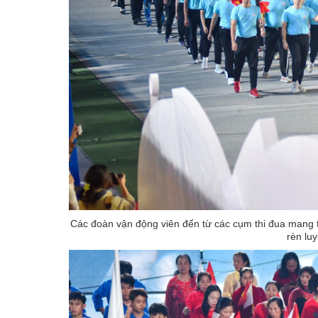
Các đoàn vận động viên đến từ các cụm thi đua mang 
rèn lu