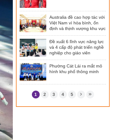
Australia đề cao hợp tác với
Việt Nam vì hòa bình, ổn
định và thịnh vượng khu vực
Đề xuất 6 lĩnh vực năng lực
và 4 cấp độ phát triển nghề
nghiệp cho giáo viên
Phường Cát Lái ra mắt mô
hình khu phố thông minh
1
2
3
4
5