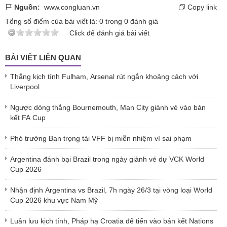
Nguồn:
www.congluan.vn
Copy link
Tổng số điểm của bài viết là:
0
trong
0
đánh giá
Click để đánh giá bài viết
BÀI VIẾT LIÊN QUAN
Thắng kịch tính Fulham, Arsenal rút ngắn khoảng cách với
Liverpool
Ngược dòng thắng Bournemouth, Man City giành vé vào bán
kết FA Cup
Phó trưởng Ban trọng tài VFF bị miễn nhiệm vì sai phạm
Argentina đánh bại Brazil trong ngày giành vé dự VCK World
Cup 2026
Nhận định Argentina vs Brazil, 7h ngày 26/3 tại vòng loại World
Cup 2026 khu vực Nam Mỹ
Luân lưu kịch tính, Pháp hạ Croatia để tiến vào bán kết Nations