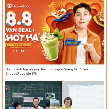
Điểm danh top những deal món ngon “đáng tiền” trên
ShopeeFood dịp 8/8