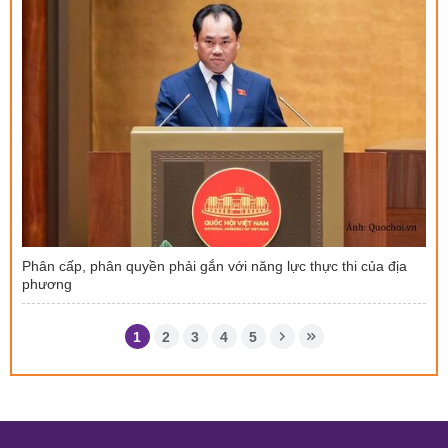
Phân cấp, phân quyền phải gắn với năng lực thực thi của địa
phương
1
2
3
4
5