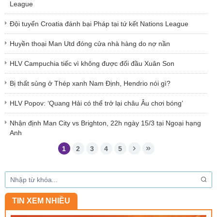
League
Đội tuyển Croatia đánh bại Pháp tại tứ kết Nations League
Huyền thoại Man Utd đóng cửa nhà hàng do nợ nần
HLV Campuchia tiếc vì không được đối đầu Xuân Son
Bị thất sủng ở Thép xanh Nam Định, Hendrio nói gì?
HLV Popov: ‘Quang Hải có thể trở lại châu Âu chơi bóng’
Nhận định Man City vs Brighton, 22h ngày 15/3 tại Ngoại hạng
Anh
1
2
3
4
5
TIN XEM NHIỀU