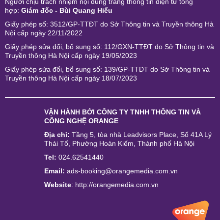
Người chịu trách nhiệm nội dung trang thông tin điện tử tổng
hợp:
Giám đốc - Bùi Quang Hiếu
Giấy phép số: 3512/GP-TTĐT do Sở Thông tin và Truyền thông Hà
Nội cấp ngày 22/11/2022
Giấy phép sửa đổi, bổ sung số: 112/GXN-TTĐT do Sở Thông tin và
Truyền thông Hà Nội cấp ngày 19/05/2023
Giấy phép sửa đổi, bổ sung số: 139/GP-TTĐT do Sở Thông tin và
Truyền thông Hà Nội cấp ngày 18/07/2023
VẬN HÀNH BỞI
CÔNG TY TNHH THÔNG TIN VÀ
CÔNG NGHỆ ORANGE
Địa chỉ:
Tầng 5, tòa nhà Leadvisors Place, Số 41A Lý
Thái Tổ, Phường Hoàn Kiếm, Thành phố Hà Nội
Tel:
024.62541440
Email:
ads-booking@orangemedia.com.vn
Website
:
http://orangemedia.com.vn