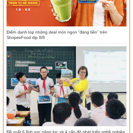
Điểm danh top những deal món ngon “đáng tiền” trên
ShopeeFood dịp 8/8
Đề xuất 6 lĩnh vực năng lực và 4 cấp độ phát triển nghề nghiệp