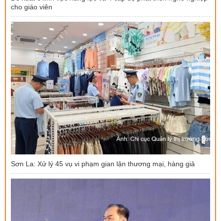
cho giáo viên
Sơn La: Xử lý 45 vụ vi phạm gian lận thương mại, hàng giả