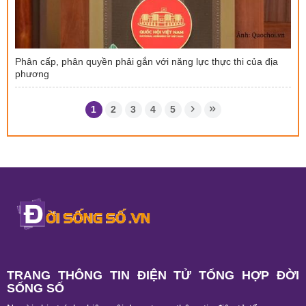
Phân cấp, phân quyền phải gắn với năng lực thực thi của địa
phương
1
2
3
4
5
TRANG THÔNG TIN ĐIỆN TỬ TỔNG HỢP ĐỜI
SỐNG SỐ