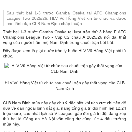
Sau thất bại 1-3 trước Gamba Osaka tại AFC Champions
League Two 2025/26, HLV Vũ Hồng Việt xin từ chức và được
ban lãnh đạo CLB Nam Định chấp thuận.
Thất bại 1-3 trước Gamba Osaka tại lượt trận thứ 3 bảng F AFC
Champions League Two - Cúp C2 châu Á 2025/26 nối dài thất
vọng của người hâm mộ Nam Định trong chuỗi trận bết bát.
Đây được xem là giọt nước tràn ly buộc HLV Vũ Hồng Việt phải từ
chức.
HLV Vũ Hồng Việt từ chức sau chuỗi trận gây thất vọng của CLB
Nam Định
CLB Nam Định mùa này gây chú ý đặc biệt khi tích cực chi tiền để
đưa về dàn ngoại binh đắt giá, nâng tổng giá trị đội hình lên 12,24
triệu euro, cao nhất lịch sử V-League, gấp đôi giá trị đội đang xếp
thứ hai là Công an Hà Nội vốn cũng dự cùng lúc 4 đấu trường
mùa này.