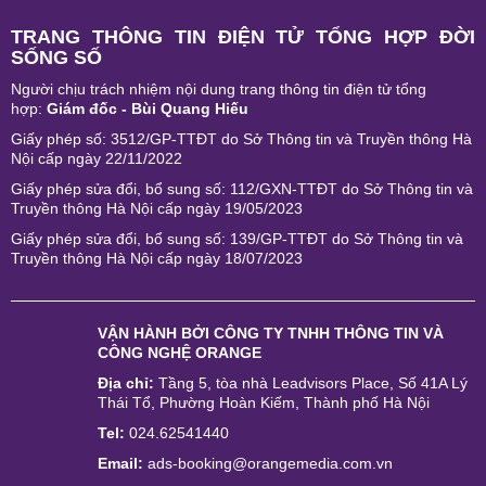
TRANG THÔNG TIN ĐIỆN TỬ TỔNG HỢP ĐỜI
SỐNG SỐ
Người chịu trách nhiệm nội dung trang thông tin điện tử tổng
hợp:
Giám đốc - Bùi Quang Hiếu
Giấy phép số: 3512/GP-TTĐT do Sở Thông tin và Truyền thông Hà
Nội cấp ngày 22/11/2022
Giấy phép sửa đổi, bổ sung số: 112/GXN-TTĐT do Sở Thông tin và
Truyền thông Hà Nội cấp ngày 19/05/2023
Giấy phép sửa đổi, bổ sung số: 139/GP-TTĐT do Sở Thông tin và
Truyền thông Hà Nội cấp ngày 18/07/2023
VẬN HÀNH BỞI
CÔNG TY TNHH THÔNG TIN VÀ
CÔNG NGHỆ ORANGE
Địa chỉ:
Tầng 5, tòa nhà Leadvisors Place, Số 41A Lý
Thái Tổ, Phường Hoàn Kiếm, Thành phố Hà Nội
Tel:
024.62541440
Email:
ads-booking@orangemedia.com.vn