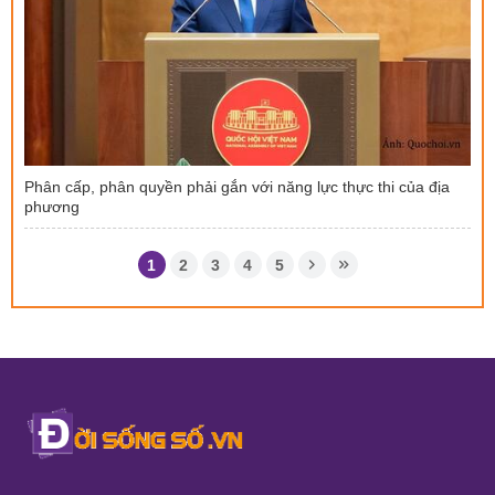
Phân cấp, phân quyền phải gắn với năng lực thực thi của địa
phương
1
2
3
4
5