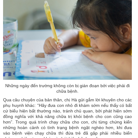
Những ngày đến trường không còn bị gián đoạn bởi việc phải đi
chữa bệnh.
Qua câu chuyện của bản thân, chị Hà gửi gắm lời khuyên cho các
phụ huynh khác: “Hãy đưa con nhỏ đi khám sớm nếu thấy có bất
cứ biểu hiện bất thường nào, tránh chủ quan, bởi phát hiện sớm
đồng nghĩa với khả năng chữa trị khỏi bệnh cho con cũng cao
hơn”. Trong quá trình chạy chữa cho con, chị từng chứng kiến
những hoàn cảnh có tình trạng bệnh ngặt nghèo hơn, khi đưa
vào bệnh viện chạy chữa thì đứa trẻ đã gặp phải nhiều biến