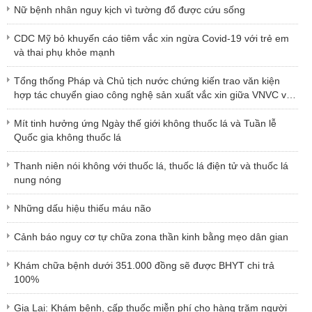
Nữ bệnh nhân nguy kịch vì tường đổ được cứu sống
CDC Mỹ bỏ khuyến cáo tiêm vắc xin ngừa Covid-19 với trẻ em
và thai phụ khỏe mạnh
Tổng thống Pháp và Chủ tịch nước chứng kiến trao văn kiện
hợp tác chuyển giao công nghệ sản xuất vắc xin giữa VNVC và
Sanofi
Mít tinh hưởng ứng Ngày thế giới không thuốc lá và Tuần lễ
Quốc gia không thuốc lá
Thanh niên nói không với thuốc lá, thuốc lá điện tử và thuốc lá
nung nóng
Những dấu hiệu thiếu máu não
Cảnh báo nguy cơ tự chữa zona thần kinh bằng mẹo dân gian
Khám chữa bệnh dưới 351.000 đồng sẽ được BHYT chi trả
100%
Gia Lai: Khám bệnh, cấp thuốc miễn phí cho hàng trăm người