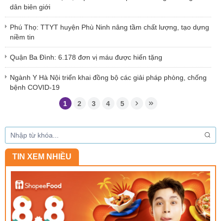
dân biên giới
Phú Thọ: TTYT huyện Phù Ninh nâng tầm chất lượng, tạo dựng
niềm tin
Quận Ba Đình: 6.178 đơn vị máu được hiến tặng
Ngành Y Hà Nội triển khai đồng bộ các giải pháp phòng, chống
bệnh COVID-19
1
2
3
4
5
TIN XEM NHIỀU