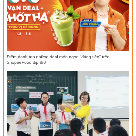
Điểm danh top những deal món ngon “đáng tiền” trên
ShopeeFood dịp 8/8