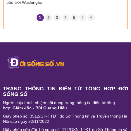
bầu trời Washington
1
2
3
4
5
TRANG THÔNG TIN ĐIỆN TỬ TỔNG HỢP ĐỜI
SỐNG SỐ
Người chịu trách nhiệm nội dung trang thông tin điện tử tổng
hợp:
Giám đốc - Bùi Quang Hiếu
Giấy phép số: 3512/GP-TTĐT do Sở Thông tin và Truyền thông Hà
Nội cấp ngày 22/11/2022
Giấy phép sửa đổi, bổ sung số: 112/GXN-TTĐT do Sở Thông tin và