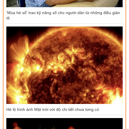
'Mùa hè số' trao kỹ năng số cho người dân từ những điều giản
dị
Hé lộ hình ảnh Mặt trời với độ chi tiết chưa từng có