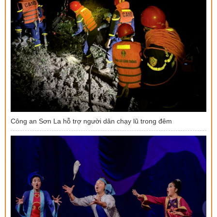
Công an Sơn La hỗ trợ người dân chạy lũ trong đêm