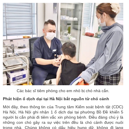
Các bác sĩ tiêm phòng cho em nhỏ bị chó nhà cắn.
Phát hiện ổ dịch dại tại Hà Nội bắt nguồn từ chó cảnh
Mới đây, theo thông tin của Trung tâm Kiểm soát bệnh tật (CDC)
Hà Nội, Hà Nội ghi nhận 1 ổ dịch dại tại phường Bồ Đề khiến 5
người bị cắn phải đi tiêm vắc xin phòng bệnh. Điều đáng chú ý là
những con chó gây ra sự việc trên đều là chó cảnh được nuôi
trong nhà. Chúng không có dấu hiệu hung dữ, không đi lang