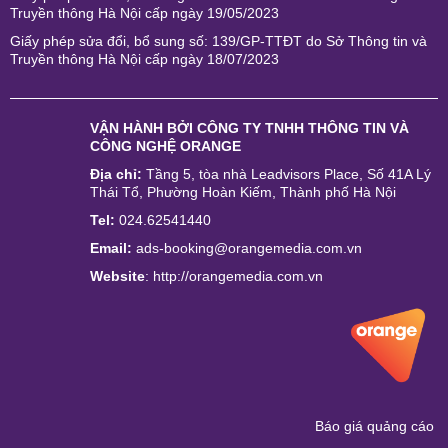
Truyền thông Hà Nội cấp ngày 19/05/2023
Giấy phép sửa đổi, bổ sung số: 139/GP-TTĐT do Sở Thông tin và
Truyền thông Hà Nội cấp ngày 18/07/2023
VẬN HÀNH BỞI
CÔNG TY TNHH THÔNG TIN VÀ
CÔNG NGHỆ ORANGE
Địa chỉ:
Tầng 5, tòa nhà Leadvisors Place, Số 41A Lý
Thái Tổ, Phường Hoàn Kiếm, Thành phố Hà Nội
Tel:
024.62541440
Email:
ads-booking@orangemedia.com.vn
Website
:
http://orangemedia.com.vn
Báo giá quảng cáo