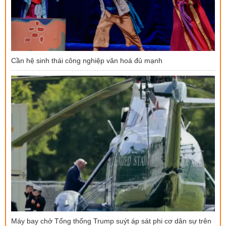
Cần hệ sinh thái công nghiệp văn hoá đủ mạnh
Máy bay chở Tổng thống Trump suýt áp sát phi cơ dân sự trên