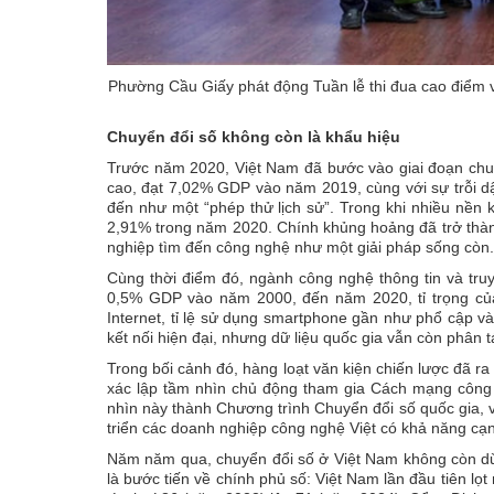
Phường Cầu Giấy phát động Tuần lễ thi đua cao điểm 
Chuyển đổi số không còn là khẩu hiệu
Trước năm 2020, Việt Nam đã bước vào giai đoạn chuyển
cao, đạt 7,02% GDP vào năm 2019, cùng với sự trỗi d
đến như một “phép thử lịch sử”. Trong khi nhiều nền 
2,91% trong năm 2020. Chính khủng hoảng đã trở thà
nghiệp tìm đến công nghệ như một giải pháp sống còn.
Cùng thời điểm đó, ngành công nghệ thông tin và tr
0,5% GDP vào năm 2000, đến năm 2020, tỉ trọng củ
Internet, tỉ lệ sử dụng smartphone gần như phổ cập v
kết nối hiện đại, nhưng dữ liệu quốc gia vẫn còn phân 
Trong bối cảnh đó, hàng loạt văn kiện chiến lược đã r
xác lập tầm nhìn chủ động tham gia Cách mạng công 
nhìn này thành Chương trình Chuyển đổi số quốc gia, vớ
triển các doanh nghiệp công nghệ Việt có khả năng cạn
Năm năm qua, chuyển đổi số ở Việt Nam không còn dừ
là bước tiến về chính phủ số: Việt Nam lần đầu tiên lọt