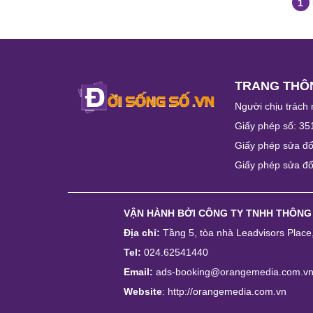
1
TRANG THÔN
Người chịu trách 
Giấy phép số: 35
Giấy phép sửa đổ
Giấy phép sửa đổ
VẬN HÀNH BỞI
CÔNG TY TNHH THÔNG
Địa chỉ:
Tầng 5, tòa nhà Leadvisors Plac
Tel:
024.62541440
Email:
ads-booking@orangemedia.com.v
Website
:
http://orangemedia.com.vn