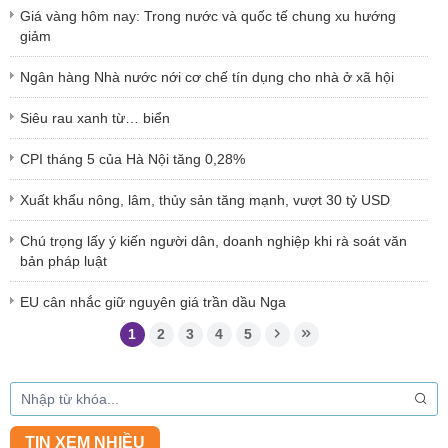
Giá vàng hôm nay: Trong nước và quốc tế chung xu hướng
giảm
Ngân hàng Nhà nước nới cơ chế tín dụng cho nhà ở xã hội
Siêu rau xanh từ… biển
CPI tháng 5 của Hà Nội tăng 0,28%
Xuất khẩu nông, lâm, thủy sản tăng mạnh, vượt 30 tỷ USD
Chú trọng lấy ý kiến người dân, doanh nghiệp khi rà soát văn
bản pháp luật
EU cân nhắc giữ nguyên giá trần dầu Nga
1
2
3
4
5
TIN XEM NHIỀU