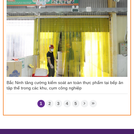
Bắc Ninh tăng cường kiểm soát an toàn thực phẩm tại bếp ăn
tập thể trong các khu, cụm công nghiệp
1
2
3
4
5