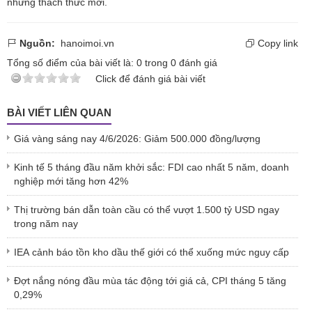
những thách thức mới.
Nguồn:
hanoimoi.vn
Copy link
Tổng số điểm của bài viết là:
0
trong
0
đánh giá
Click để đánh giá bài viết
BÀI VIẾT LIÊN QUAN
Giá vàng sáng nay 4/6/2026: Giảm 500.000 đồng/lượng
Kinh tế 5 tháng đầu năm khởi sắc: FDI cao nhất 5 năm, doanh
nghiệp mới tăng hơn 42%
Thị trường bán dẫn toàn cầu có thể vượt 1.500 tỷ USD ngay
trong năm nay
IEA cảnh báo tồn kho dầu thế giới có thể xuống mức nguy cấp
Đợt nắng nóng đầu mùa tác động tới giá cả, CPI tháng 5 tăng
0,29%