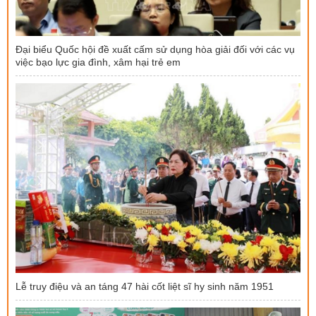
Đại biểu Quốc hội đề xuất cấm sử dụng hòa giải đối với các vụ
việc bạo lực gia đình, xâm hại trẻ em
Lễ truy điệu và an táng 47 hài cốt liệt sĩ hy sinh năm 1951