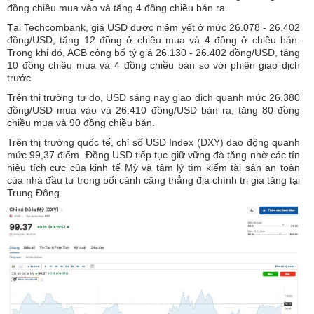
đồng chiều mua vào và tăng 4 đồng chiều bán ra.
Tại Techcombank, giá USD được niêm yết ở mức 26.078 - 26.402
đồng/USD, tăng 12 đồng ở chiều mua và 4 đồng ở chiều bán.
Trong khi đó, ACB công bố tỷ giá 26.130 - 26.402 đồng/USD, tăng
10 đồng chiều mua và 4 đồng chiều bán so với phiên giao dịch
trước.
Trên thị trường tự do, USD sáng nay giao dịch quanh mức 26.380
đồng/USD mua vào và 26.410 đồng/USD bán ra, tăng 80 đồng
chiều mua và 90 đồng chiều bán.
Trên thị trường quốc tế, chỉ số USD Index (DXY) dao động quanh
mức 99,37 điểm. Đồng USD tiếp tục giữ vững đà tăng nhờ các tín
hiệu tích cực của kinh tế Mỹ và tâm lý tìm kiếm tài sản an toàn
của nhà đầu tư trong bối cảnh căng thẳng địa chính trị gia tăng tại
Trung Đông.