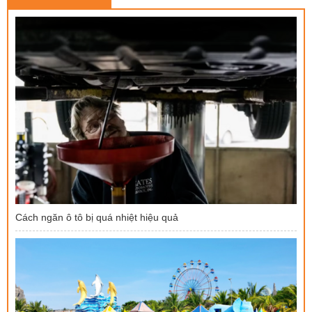
Cách ngăn ô tô bị quá nhiệt hiệu quả