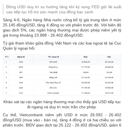
Đồng USD duy trì xu hướng tăng khi kỳ vọng FED giữ lãi suất
cao tiếp tục hỗ trợ sức mạnh của đồng bạc xanh.
Sáng 4-6, Ngân hàng Nhà nước công bố tỷ giá trung tâm ở mức
25.145 đồng/USD, tăng 4 đồng so với phiên trước đó. Với biên độ
giao dịch 5%, các ngân hàng thương mại được phép niêm yết tỷ
giá trong khoảng 23.888 - 26.402 đồng/USD.
Tỷ giá tham khảo giữa đồng Việt Nam và các loại ngoại tệ tại Cục
Quản lý ngoại hối:
Khảo sát tại các ngân hàng thương mại cho thấy giá USD tiếp tục
đi ngang và duy trì mức trần cho phép.
Cụ thể, Vietcombank niêm yết USD ở mức 26.092 - 26.402
đồng/USD (mua vào - bán ra), tăng 4 đồng ở cả hai chiều so với
phiên trước. BIDV giao dịch tại 25.122 - 26.402 đồng/USD, giảm 6