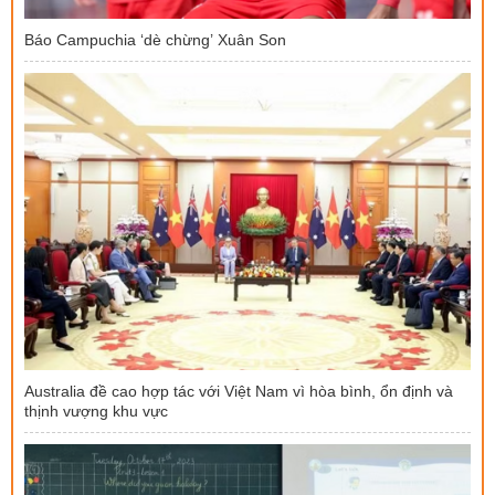
Báo Campuchia ‘dè chừng’ Xuân Son
Australia đề cao hợp tác với Việt Nam vì hòa bình, ổn định và
thịnh vượng khu vực