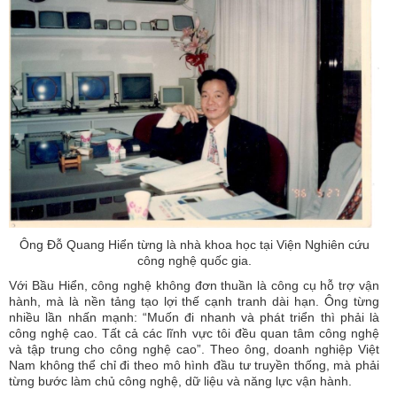
Ông Đỗ Quang Hiển từng là nhà khoa học tại Viện Nghiên cứu
công nghệ quốc gia.
Với Bầu Hiển, công nghệ không đơn thuần là công cụ hỗ trợ vận
hành, mà là nền tảng tạo lợi thế cạnh tranh dài hạn. Ông từng
nhiều lần nhấn mạnh: “Muốn đi nhanh và phát triển thì phải là
công nghệ cao. Tất cả các lĩnh vực tôi đều quan tâm công nghệ
và tập trung cho công nghệ cao”. Theo ông, doanh nghiệp Việt
Nam không thể chỉ đi theo mô hình đầu tư truyền thống, mà phải
từng bước làm chủ công nghệ, dữ liệu và năng lực vận hành.