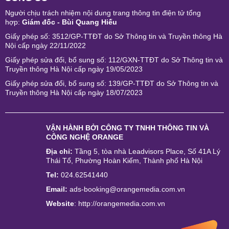
Người chịu trách nhiệm nội dung trang thông tin điện tử tổng
hợp:
Giám đốc - Bùi Quang Hiếu
Giấy phép số: 3512/GP-TTĐT do Sở Thông tin và Truyền thông Hà
Nội cấp ngày 22/11/2022
Giấy phép sửa đổi, bổ sung số: 112/GXN-TTĐT do Sở Thông tin và
Truyền thông Hà Nội cấp ngày 19/05/2023
Giấy phép sửa đổi, bổ sung số: 139/GP-TTĐT do Sở Thông tin và
Truyền thông Hà Nội cấp ngày 18/07/2023
VẬN HÀNH BỞI
CÔNG TY TNHH THÔNG TIN VÀ
CÔNG NGHỆ ORANGE
Địa chỉ:
Tầng 5, tòa nhà Leadvisors Place, Số 41A Lý
Thái Tổ, Phường Hoàn Kiếm, Thành phố Hà Nội
Tel:
024.62541440
Email:
ads-booking@orangemedia.com.vn
Website
:
http://orangemedia.com.vn