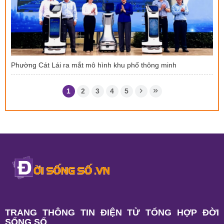
Phường Cát Lái ra mắt mô hình khu phố thông minh
1
2
3
4
5
TRANG THÔNG TIN ĐIỆN TỬ TỔNG HỢP ĐỜI
SỐNG SỐ