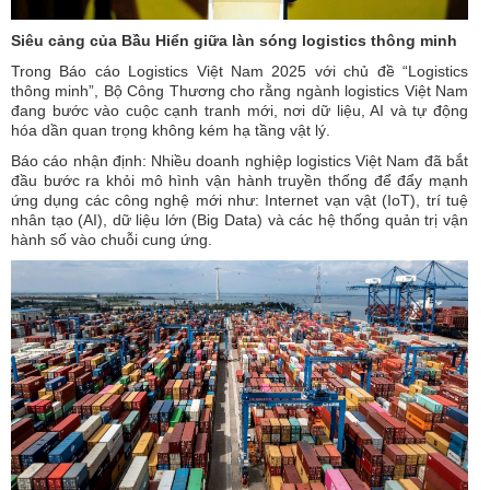
Siêu cảng của Bầu Hiển giữa làn sóng logistics thông minh
Trong Báo cáo Logistics Việt Nam 2025 với chủ đề “Logistics
thông minh”, Bộ Công Thương cho rằng ngành logistics Việt Nam
đang bước vào cuộc cạnh tranh mới, nơi dữ liệu, AI và tự động
hóa dần quan trọng không kém hạ tầng vật lý.
Báo cáo nhận định: Nhiều doanh nghiệp logistics Việt Nam đã bắt
đầu bước ra khỏi mô hình vận hành truyền thống để đẩy mạnh
ứng dụng các công nghệ mới như: Internet vạn vật (IoT), trí tuệ
nhân tạo (AI), dữ liệu lớn (Big Data) và các hệ thống quản trị vận
hành số vào chuỗi cung ứng.