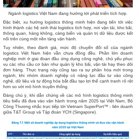
Ngành logistics Việt Nam đang hướng tới phát triển tích hợp.
Đặc biệt, xu hướng logistics thông minh hiện đang tiến tới việc
hình thành các hệ sinh thái logistics tích hợp, nơi vận tải, kho bãi,
thông quan, hàng không, cảng biển và quản trị dữ liệu được kết
nối trên cùng một nền tảng vận hành.
Tuy nhiên, theo đánh giá, mức độ chuyển đổi số của ngành
logistics Việt Nam hiện vẫn chưa đồng đều. Phần lớn doanh
nghiệp mới ở giai đoạn đầu ứng dụng công nghệ, chủ yếu phục
vụ các nhu cầu cơ bản như quản lý kho bãi, vận tải hay theo dõi
đơn hàng. Thực trạng này cũng tạo ra sự phân hóa mới trong
ngành, khi nhóm doanh nghiệp có năng lực đầu tư vào công
nghệ, dữ liệu và tự động hóa bắt đầu tạo lợi thế cạnh tranh rõ rệt
hơn so với mô hình truyền thống.
Đáng chú ý, khi dẫn chứng về các mô hình logistics thông minh
tiêu biểu đã đưa vào vận hành trong năm 2025 tại Việt Nam, Bộ
Công Thương nhắc trực tiếp tới Vietnam SuperPort™ - liên doanh
giữa T&T Group và Tập đoàn YCH (Singapore).