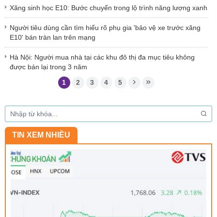
Xăng sinh học E10: Bước chuyển trong lộ trình năng lượng xanh
Người tiêu dùng cần tìm hiểu rõ phụ gia 'bảo vệ xe trước xăng
E10' bán tràn lan trên mạng
Hà Nội: Người mua nhà tại các khu đô thị đa mục tiêu không
được bán lại trong 3 năm
1
2
3
4
5
TIN XEM NHIỀU