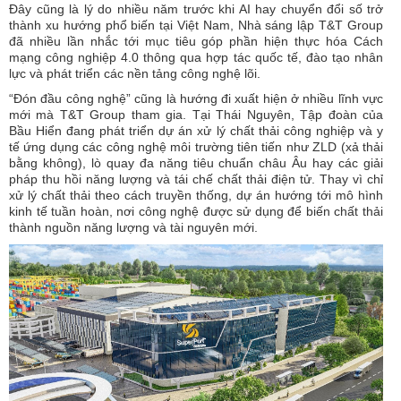
Đây cũng là lý do nhiều năm trước khi AI hay chuyển đổi số trở
thành xu hướng phổ biến tại Việt Nam, Nhà sáng lập T&T Group
đã nhiều lần nhắc tới mục tiêu góp phần hiện thực hóa Cách
mạng công nghiệp 4.0 thông qua hợp tác quốc tế, đào tạo nhân
lực và phát triển các nền tảng công nghệ lõi.
“Đón đầu công nghệ” cũng là hướng đi xuất hiện ở nhiều lĩnh vực
mới mà T&T Group tham gia. Tại Thái Nguyên, Tập đoàn của
Bầu Hiển đang phát triển dự án xử lý chất thải công nghiệp và y
tế ứng dụng các công nghệ môi trường tiên tiến như ZLD (xả thải
bằng không), lò quay đa năng tiêu chuẩn châu Âu hay các giải
pháp thu hồi năng lượng và tái chế chất thải điện tử. Thay vì chỉ
xử lý chất thải theo cách truyền thống, dự án hướng tới mô hình
kinh tế tuần hoàn, nơi công nghệ được sử dụng để biến chất thải
thành nguồn năng lượng và tài nguyên mới.