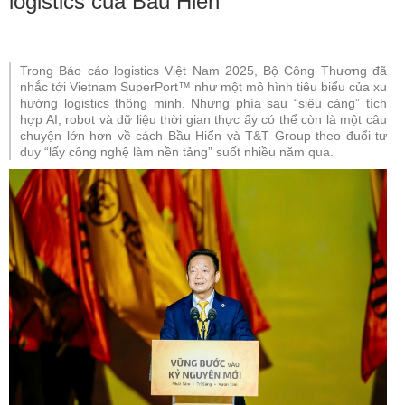
logistics của Bầu Hiển
Trong Báo cáo logistics Việt Nam 2025, Bộ Công Thương đã
nhắc tới Vietnam SuperPort™ như một mô hình tiêu biểu của xu
hướng logistics thông minh. Nhưng phía sau “siêu cảng” tích
hợp AI, robot và dữ liệu thời gian thực ấy có thể còn là một câu
chuyện lớn hơn về cách Bầu Hiển và T&T Group theo đuổi tư
duy “lấy công nghệ làm nền tảng” suốt nhiều năm qua.