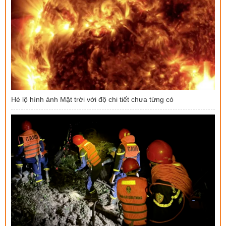
Hé lộ hình ảnh Mặt trời với độ chi tiết chưa từng có