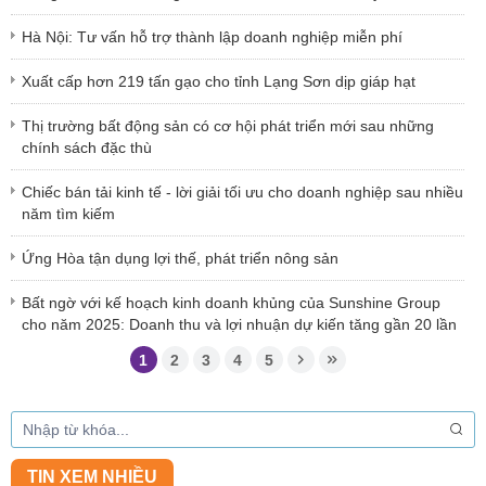
Hà Nội: Tư vấn hỗ trợ thành lập doanh nghiệp miễn phí
Xuất cấp hơn 219 tấn gạo cho tỉnh Lạng Sơn dịp giáp hạt
Thị trường bất động sản có cơ hội phát triển mới sau những
chính sách đặc thù
Chiếc bán tải kinh tế - lời giải tối ưu cho doanh nghiệp sau nhiều
năm tìm kiếm
Ứng Hòa tận dụng lợi thế, phát triển nông sản
Bất ngờ với kế hoạch kinh doanh khủng của Sunshine Group
cho năm 2025: Doanh thu và lợi nhuận dự kiến tăng gần 20 lần
1
2
3
4
5
TIN XEM NHIỀU