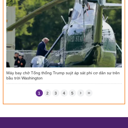
Máy bay chở Tổng thống Trump suýt áp sát phi cơ dân sự trên
bầu trời Washington
1
2
3
4
5