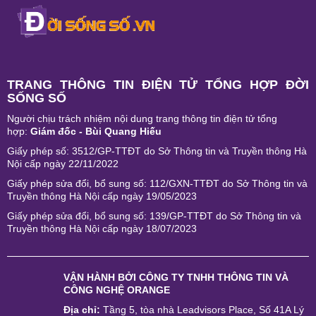
TRANG THÔNG TIN ĐIỆN TỬ TỔNG HỢP ĐỜI
SỐNG SỐ
Người chịu trách nhiệm nội dung trang thông tin điện tử tổng
hợp:
Giám đốc - Bùi Quang Hiếu
Giấy phép số: 3512/GP-TTĐT do Sở Thông tin và Truyền thông Hà
Nội cấp ngày 22/11/2022
Giấy phép sửa đổi, bổ sung số: 112/GXN-TTĐT do Sở Thông tin và
Truyền thông Hà Nội cấp ngày 19/05/2023
Giấy phép sửa đổi, bổ sung số: 139/GP-TTĐT do Sở Thông tin và
Truyền thông Hà Nội cấp ngày 18/07/2023
VẬN HÀNH BỞI
CÔNG TY TNHH THÔNG TIN VÀ
CÔNG NGHỆ ORANGE
Địa chỉ:
Tầng 5, tòa nhà Leadvisors Place, Số 41A Lý