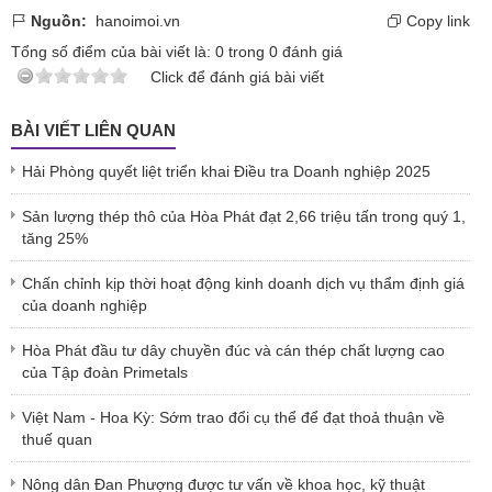
Nguồn:
hanoimoi.vn
Copy link
Tổng số điểm của bài viết là:
0
trong
0
đánh giá
Click để đánh giá bài viết
BÀI VIẾT LIÊN QUAN
Hải Phòng quyết liệt triển khai Điều tra Doanh nghiệp 2025
Sản lượng thép thô của Hòa Phát đạt 2,66 triệu tấn trong quý 1,
tăng 25%
Chấn chỉnh kịp thời hoạt động kinh doanh dịch vụ thẩm định giá
của doanh nghiệp
Hòa Phát đầu tư dây chuyền đúc và cán thép chất lượng cao
của Tập đoàn Primetals
Việt Nam - Hoa Kỳ: Sớm trao đổi cụ thể để đạt thoả thuận về
thuế quan
Nông dân Đan Phượng được tư vấn về khoa học, kỹ thuật