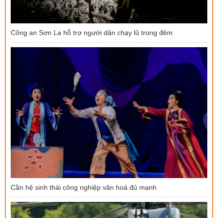
Công an Sơn La hỗ trợ người dân chạy lũ trong đêm
Cần hệ sinh thái công nghiệp văn hoá đủ mạnh