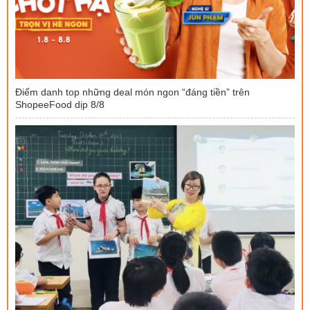
Điểm danh top những deal món ngon “đáng tiền” trên
ShopeeFood dịp 8/8