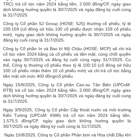
TRC) trả cổ tức năm 2024 bằng tiền, 2.500 đồng/CP, ngày giao
dịch không hưởng quyền là 30/7/2025 và ngày đăng ký cuối cùng
là 31/7/2025.
Công ty Cổ phần SJ Group (HOSE: SJS) thưởng cổ phiếu, tỷ lệ
100:159 (cổ đông sở hữu 100 cổ phiếu được nhận 159 cổ phiếu
mới), ngày giao dịch không hưởng quyền là 30/7/2025 và ngày
đăng ký cuối cùng là 31/7/2025.
Công ty Cổ phần In và Bao bì Mỹ Châu (HOSE: MCP) sẽ chi trả
cổ tức năm 2024 bằng cả cổ phiếu và tiền mặt, cùng chốt quyền
vào ngày 30/7/2025 và đăng ký cuối cùng ngày 31/7/2025. Cụ
thể, Công ty thưởng cổ phiếu theo tỷ lệ 100:10 (cổ đông sở hữu
100 cổ phiếu nhận thêm 10 cổ phiếu mới) và chi trả cổ tức bằng
tiền mặt với mức 400 đồng/cổ phiếu.
Ngày 15/8/2025, Công ty Cổ phần Cao-su Tân Biên (UPCoM:
RTB) trả cổ tức năm 2024 bằng tiền, 2.000 đồng/CP, ngày giao
dịch không hưởng quyền là 30/7/2025 và ngày đăng ký cuối cùng
là 31/7/2025.
Ngày 3/9/2025, Công ty Cổ phần Cấp thoát nước và môi trường
Kiến Tường (UPCoM: KWA) trả cổ tức năm 2024 bằng tiền,
1.575,5 đồng/CP, ngày giao dịch không hưởng quyền là
30/7/2025 và ngày đăng ký cuối cùng là 31/7/2025.
Ngày 15/8/2025, Công ty Cổ phần Phân bón và Hóa chất Dầu khí