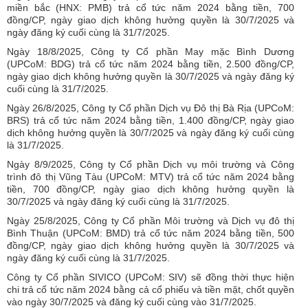
miền bắc (HNX: PMB) trả cổ tức năm 2024 bằng tiền, 700
đồng/CP, ngày giao dịch không hưởng quyền là 30/7/2025 và
ngày đăng ký cuối cùng là 31/7/2025.
Ngày 18/8/2025, Công ty Cổ phần May mặc Bình Dương
(UPCoM: BDG) trả cổ tức năm 2024 bằng tiền, 2.500 đồng/CP,
ngày giao dịch không hưởng quyền là 30/7/2025 và ngày đăng ký
cuối cùng là 31/7/2025.
Ngày 26/8/2025, Công ty Cổ phần Dịch vụ Đô thị Bà Rịa (UPCoM:
BRS) trả cổ tức năm 2024 bằng tiền, 1.400 đồng/CP, ngày giao
dịch không hưởng quyền là 30/7/2025 và ngày đăng ký cuối cùng
là 31/7/2025.
Ngày 8/9/2025, Công ty Cổ phần Dịch vụ môi trường và Công
trình đô thị Vũng Tàu (UPCoM: MTV) trả cổ tức năm 2024 bằng
tiền, 700 đồng/CP, ngày giao dịch không hưởng quyền là
30/7/2025 và ngày đăng ký cuối cùng là 31/7/2025.
Ngày 25/8/2025, Công ty Cổ phần Môi trường và Dịch vụ đô thị
Bình Thuận (UPCoM: BMD) trả cổ tức năm 2024 bằng tiền, 500
đồng/CP, ngày giao dịch không hưởng quyền là 30/7/2025 và
ngày đăng ký cuối cùng là 31/7/2025.
Công ty Cổ phần SIVICO (UPCoM: SIV) sẽ đồng thời thực hiện
chi trả cổ tức năm 2024 bằng cả cổ phiếu và tiền mặt, chốt quyền
vào ngày 30/7/2025 và đăng ký cuối cùng vào 31/7/2025.