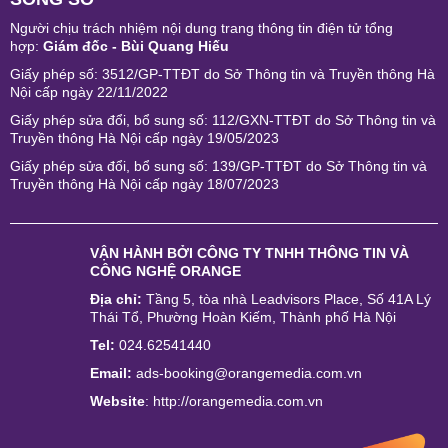
Người chịu trách nhiệm nội dung trang thông tin điện tử tổng
hợp:
Giám đốc - Bùi Quang Hiếu
Giấy phép số: 3512/GP-TTĐT do Sở Thông tin và Truyền thông Hà
Nội cấp ngày 22/11/2022
Giấy phép sửa đổi, bổ sung số: 112/GXN-TTĐT do Sở Thông tin và
Truyền thông Hà Nội cấp ngày 19/05/2023
Giấy phép sửa đổi, bổ sung số: 139/GP-TTĐT do Sở Thông tin và
Truyền thông Hà Nội cấp ngày 18/07/2023
VẬN HÀNH BỞI
CÔNG TY TNHH THÔNG TIN VÀ
CÔNG NGHỆ ORANGE
Địa chỉ:
Tầng 5, tòa nhà Leadvisors Place, Số 41A Lý
Thái Tổ, Phường Hoàn Kiếm, Thành phố Hà Nội
Tel:
024.62541440
Email:
ads-booking@orangemedia.com.vn
Website
:
http://orangemedia.com.vn