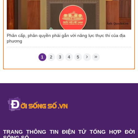
Phân cấp, phân quyền phải gắn với năng lực thực thi của địa
phương
1
2
3
4
5
TRANG THÔNG TIN ĐIỆN TỬ TỔNG HỢP ĐỜI
SỐNG SỐ