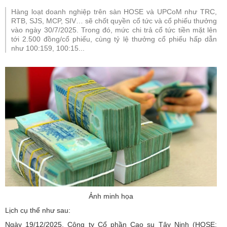
Hàng loạt doanh nghiệp trên sàn HOSE và UPCoM như TRC,
RTB, SJS, MCP, SIV… sẽ chốt quyền cổ tức và cổ phiếu thưởng
vào ngày 30/7/2025. Trong đó, mức chi trả cổ tức tiền mặt lên
tới 2.500 đồng/cổ phiếu, cùng tỷ lệ thưởng cổ phiếu hấp dẫn
như 100:159, 100:15...
Ảnh minh họa
Lịch cụ thể như sau:
Ngày 19/12/2025, Công ty Cổ phần Cao su Tây Ninh (HOSE: