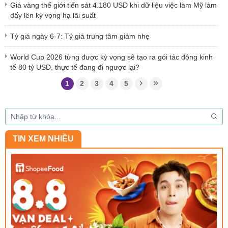
Giá vàng thế giới tiến sát 4.180 USD khi dữ liệu việc làm Mỹ làm
dấy lên kỳ vọng hạ lãi suất
Tỷ giá ngày 6-7: Tỷ giá trung tâm giảm nhẹ
World Cup 2026 từng được kỳ vọng sẽ tạo ra gói tác động kinh
tế 80 tỷ USD, thực tế đang đi ngược lại?
1
2
3
4
5
TIN XEM NHIỀU