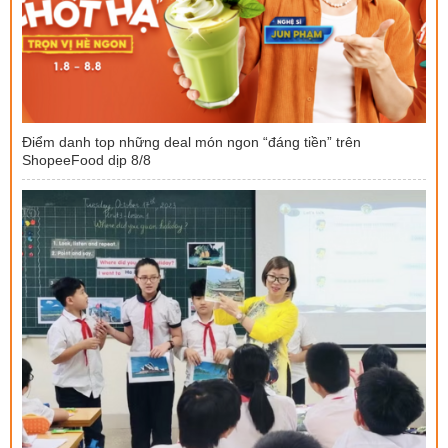
Điểm danh top những deal món ngon “đáng tiền” trên
ShopeeFood dịp 8/8