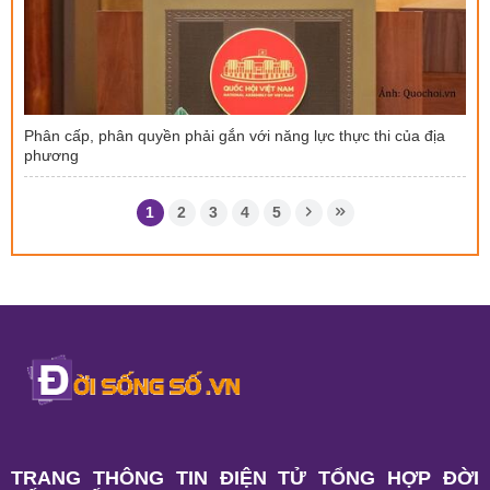
Phân cấp, phân quyền phải gắn với năng lực thực thi của địa
phương
1
2
3
4
5
TRANG THÔNG TIN ĐIỆN TỬ TỔNG HỢP ĐỜI