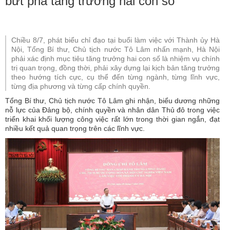
bứt phá tăng trưởng hai con số
Chiều 8/7, phát biểu chỉ đạo tại buổi làm việc với Thành ủy Hà
Nội, Tổng Bí thư, Chủ tịch nước Tô Lâm nhấn mạnh, Hà Nội
phải xác định mục tiêu tăng trưởng hai con số là nhiệm vụ chính
trị quan trọng, đồng thời, phải xây dựng lại kịch bản tăng trưởng
theo hướng tích cực, cụ thể đến từng ngành, từng lĩnh vực,
từng địa phương và từng cấp chính quyền.
Tổng Bí thư, Chủ tịch nước Tô Lâm ghi nhận, biểu dương những
nỗ lực của Đảng bộ, chính quyền và nhân dân Thủ đô trong việc
triển khai khối lượng công việc rất lớn trong thời gian ngắn, đạt
nhiều kết quả quan trọng trên các lĩnh vực.