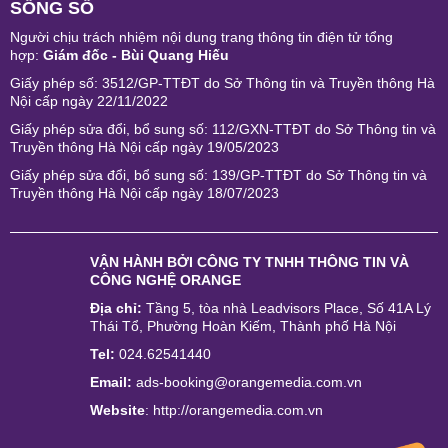
SỐNG SỐ
Người chịu trách nhiệm nội dung trang thông tin điện tử tổng
hợp:
Giám đốc - Bùi Quang Hiếu
Giấy phép số: 3512/GP-TTĐT do Sở Thông tin và Truyền thông Hà
Nội cấp ngày 22/11/2022
Giấy phép sửa đổi, bổ sung số: 112/GXN-TTĐT do Sở Thông tin và
Truyền thông Hà Nội cấp ngày 19/05/2023
Giấy phép sửa đổi, bổ sung số: 139/GP-TTĐT do Sở Thông tin và
Truyền thông Hà Nội cấp ngày 18/07/2023
VẬN HÀNH BỞI
CÔNG TY TNHH THÔNG TIN VÀ
CÔNG NGHỆ ORANGE
Địa chỉ:
Tầng 5, tòa nhà Leadvisors Place, Số 41A Lý
Thái Tổ, Phường Hoàn Kiếm, Thành phố Hà Nội
Tel:
024.62541440
Email:
ads-booking@orangemedia.com.vn
Website
:
http://orangemedia.com.vn