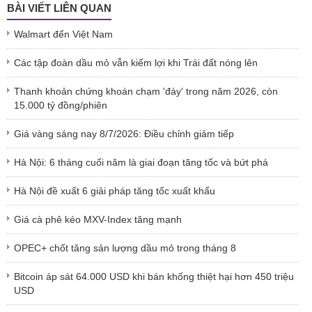
BÀI VIẾT LIÊN QUAN
Walmart đến Việt Nam
Các tập đoàn dầu mỏ vẫn kiếm lợi khi Trái đất nóng lên
Thanh khoản chứng khoán chạm 'đáy' trong năm 2026, còn
15.000 tỷ đồng/phiên
Giá vàng sáng nay 8/7/2026: Điều chỉnh giảm tiếp
Hà Nội: 6 tháng cuối năm là giai đoạn tăng tốc và bứt phá
Hà Nội đề xuất 6 giải pháp tăng tốc xuất khẩu
Giá cà phê kéo MXV-Index tăng mạnh
OPEC+ chốt tăng sản lượng dầu mỏ trong tháng 8
Bitcoin áp sát 64.000 USD khi bán khống thiệt hại hơn 450 triệu
USD