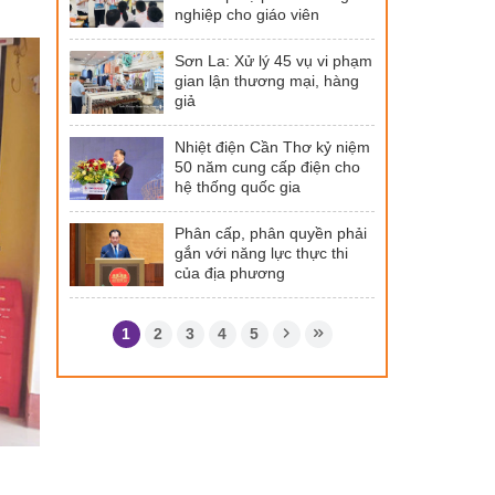
nghiệp cho giáo viên
Sơn La: Xử lý 45 vụ vi phạm
gian lận thương mại, hàng
giả
Nhiệt điện Cần Thơ kỷ niệm
50 năm cung cấp điện cho
hệ thống quốc gia
Phân cấp, phân quyền phải
gắn với năng lực thực thi
của địa phương
1
2
3
4
5