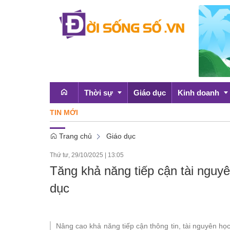
Thời sự
Giáo dục
Kinh doanh
TIN MỚI
Trang chủ
Giáo dục
Emagazine
OCOP
Thứ tư, 29/10/2025
|
13:05
Chính sách
Tăng khả năng tiếp cận tài nguyê
Doanh nghiệp
dục
Nâng cao khả năng tiếp cận thông tin, tài nguyên họ