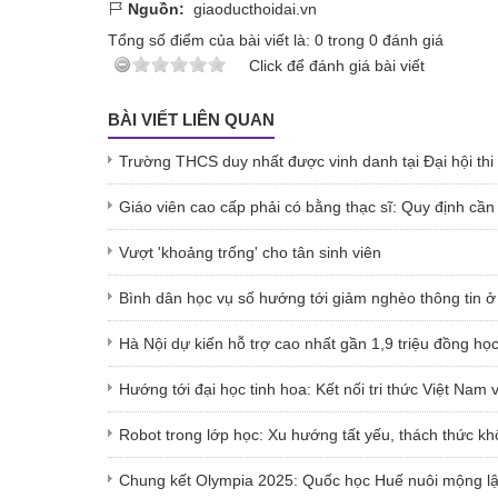
Nguồn:
giaoducthoidai.vn
Tổng số điểm của bài viết là:
0
trong
0
đánh giá
Click để đánh giá bài viết
BÀI VIẾT LIÊN QUAN
Trường THCS duy nhất được vinh danh tại Đại hội th
Giáo viên cao cấp phải có bằng thạc sĩ: Quy định cần
Vượt 'khoảng trống' cho tân sinh viên
Bình dân học vụ số hướng tới giảm nghèo thông tin ở 
Hà Nội dự kiến hỗ trợ cao nhất gần 1,9 triệu đồng họ
Hướng tới đại học tinh hoa: Kết nối tri thức Việt Nam
Robot trong lớp học: Xu hướng tất yếu, thách thức k
Chung kết Olympia 2025: Quốc học Huế nuôi mộng lập