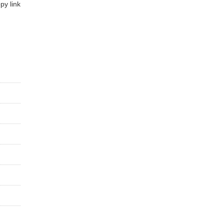
y link