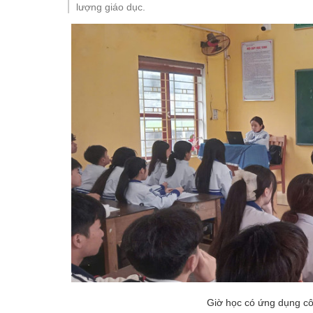
lượng giáo dục.
Giờ học có ứng dụng cô