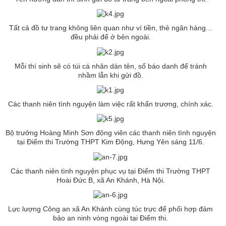
Tất cả đồ tư trang không liên quan như ví tiền, thẻ ngân hàng...
đều phải để ở bên ngoài.
Mỗi thí sinh sẽ có túi cá nhân dán tên, số báo danh để tránh
nhầm lẫn khi gửi đồ.
Các thanh niên tình nguyện làm việc rất khẩn trương, chính xác.
Bộ trưởng Hoàng Minh Sơn động viên các thanh niên tình nguyện
tại Điểm thi Trường THPT Kim Động, Hưng Yên sáng 11/6.
Các thanh niên tình nguyện phục vụ tại Điểm thi Trường THPT
Hoài Đức B, xã An Khánh, Hà Nội.
Lực lượng Công an xã An Khánh cùng túc trực để phối hợp đảm
bảo an ninh vòng ngoài tại Điểm thi.