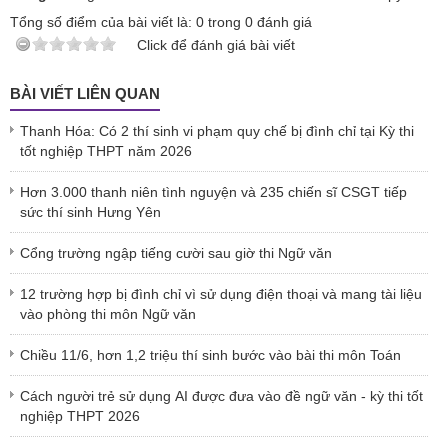
Tổng số điểm của bài viết là:
0
trong
0
đánh giá
Click để đánh giá bài viết
BÀI VIẾT LIÊN QUAN
Thanh Hóa: Có 2 thí sinh vi phạm quy chế bị đình chỉ tại Kỳ thi
tốt nghiệp THPT năm 2026
Hơn 3.000 thanh niên tình nguyện và 235 chiến sĩ CSGT tiếp
sức thí sinh Hưng Yên
Cổng trường ngập tiếng cười sau giờ thi Ngữ văn
12 trường hợp bị đình chỉ vì sử dụng điện thoại và mang tài liệu
vào phòng thi môn Ngữ văn
Chiều 11/6, hơn 1,2 triệu thí sinh bước vào bài thi môn Toán
Cách người trẻ sử dụng AI được đưa vào đề ngữ văn - kỳ thi tốt
nghiệp THPT 2026