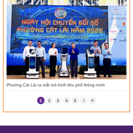
Phường Cát Lái ra mắt mô hình khu phố thông minh
1
2
3
4
5