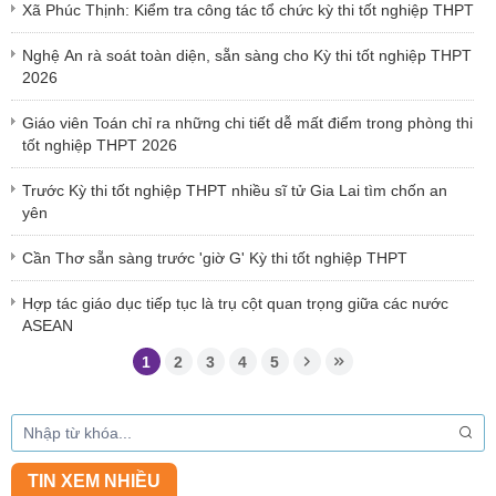
Xã Phúc Thịnh: Kiểm tra công tác tổ chức kỳ thi tốt nghiệp THPT
Nghệ An rà soát toàn diện, sẵn sàng cho Kỳ thi tốt nghiệp THPT
2026
Giáo viên Toán chỉ ra những chi tiết dễ mất điểm trong phòng thi
tốt nghiệp THPT 2026
Trước Kỳ thi tốt nghiệp THPT nhiều sĩ tử Gia Lai tìm chốn an
yên
Cần Thơ sẵn sàng trước 'giờ G' Kỳ thi tốt nghiệp THPT
Hợp tác giáo dục tiếp tục là trụ cột quan trọng giữa các nước
ASEAN
1
2
3
4
5
TIN XEM NHIỀU