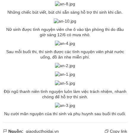
Những chiếc bút viết, bút chì sẵn sàng hỗ trợ thí sinh khi cần.
Nữ sinh được tình nguyện viên che ô vào tận phòng thi do đầu
giờ sáng 12/6 có mưa nhỏ.
Sau mỗi buổi thi, thí sinh được các tình nguyện viên phát nước
uống, đồ ăn nhẹ miễn phí.
Đội ngũ thanh niên tình nguyện luôn làm việc trách nhiệm, nhanh
chóng để hỗ trợ thí sinh.
Nụ cười mãn nguyện của thí sinh và phụ huynh sau buổi thi cuối.
Nguồn:
giaoducthoidai.vn
Copy link