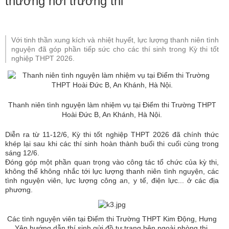
thương nơi trường thi
Với tinh thần xung kích và nhiệt huyết, lực lượng thanh niên tình
nguyện đã góp phần tiếp sức cho các thí sinh trong Kỳ thi tốt
nghiệp THPT 2026.
Thanh niên tình nguyện làm nhiệm vụ tại Điểm thi Trường THPT
Hoài Đức B, An Khánh, Hà Nội.
Diễn ra từ 11-12/6, Kỳ thi tốt nghiệp THPT 2026 đã chính thức
khép lại sau khi các thí sinh hoàn thành buổi thi cuối cùng trong
sáng 12/6.
Đóng góp một phần quan trọng vào công tác tổ chức của kỳ thi,
không thể không nhắc tới lực lượng thanh niên tình nguyện, các
tình nguyện viên, lực lượng công an, y tế, điện lực... ở các địa
phương.
Các tình nguyện viên tại Điểm thi Trường THPT Kim Động, Hưng
Yên hướng dẫn thí sinh gửi đồ tư trang bên ngoài phòng thi.