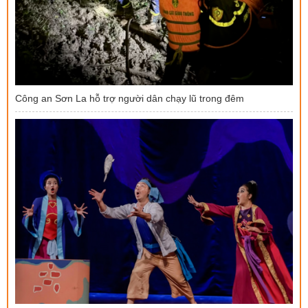
Công an Sơn La hỗ trợ người dân chạy lũ trong đêm