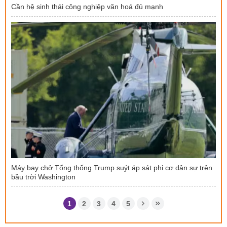
Cần hệ sinh thái công nghiệp văn hoá đủ mạnh
Máy bay chở Tổng thống Trump suýt áp sát phi cơ dân sự trên
bầu trời Washington
1
2
3
4
5