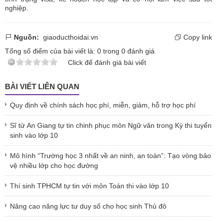
nghiệp.
Nguồn:
giaoducthoidai.vn
Copy link
Tổng số điểm của bài viết là:
0
trong
0
đánh giá
Click để đánh giá bài viết
BÀI VIẾT LIÊN QUAN
Quy định về chính sách học phí, miễn, giảm, hỗ trợ học phí
Sĩ tử An Giang tự tin chinh phục môn Ngữ văn trong Kỳ thi tuyển
sinh vào lớp 10
Mô hình “Trường học 3 nhất về an ninh, an toàn”: Tạo vòng bảo
vệ nhiều lớp cho học đường
Thí sinh TPHCM tự tin với môn Toán thi vào lớp 10
Nâng cao năng lực tư duy số cho học sinh Thủ đô