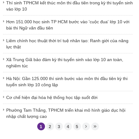
Thí sinh TPHCM kết thúc môn thi đầu tiên trong kỳ thi tuyển sinh
vào lớp 10
Hơn 151.000 học sinh TP HCM bước vào 'cuộc đua' lớp 10 với
bài thi Ngữ văn đầu tiên
Liêm chính học thuật thời trí tuệ nhân tạo: Ranh giới của năng
lực thật
Xã Trung Giã bảo đảm kỳ thi tuyển sinh vào lớp 10 an toàn,
nghiêm túc
Hà Nội: Gần 125.000 thí sinh bước vào môn thi đầu tiên kỳ thi
tuyển sinh lớp 10 công lập
Cơ chế hiện đại hóa hệ thống học tập suốt đời
Phường Tam Thắng, TPHCM triển khai mô hình giáo dục hội
nhập chất lượng cao
1
2
3
4
5