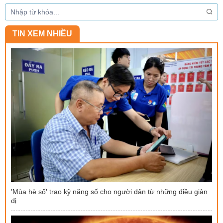
TIN XEM NHIỀU
'Mùa hè số' trao kỹ năng số cho người dân từ những điều giản
dị