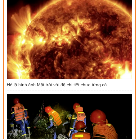
Hé lộ hình ảnh Mặt trời với độ chi tiết chưa từng có