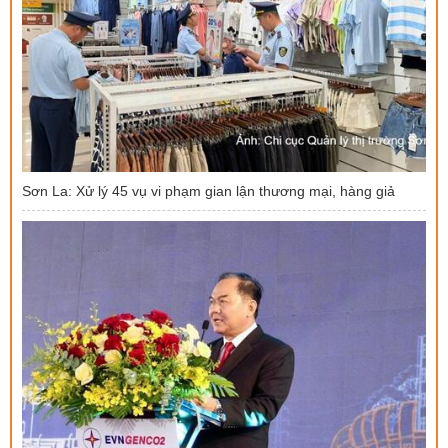
Sơn La: Xử lý 45 vụ vi phạm gian lận thương mại, hàng giả