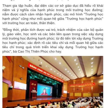
Tham gia tập huấn, đại diện các cơ sở giáo dục đã hiểu rõ khái
niệm và ý nghĩa của hạnh phúc trong môi trường học đường;
nắm được cách cảm nhận hạnh phúc, các mô hình "Trường học
hạnh phúc" cũng như mối quan hệ giữa "Trường học hạnh phúc"
với trường học an toàn, thân thiện.
"Đồng thời, phân tích được vai trò, trách nhiệm của cán bộ quản
lý, giáo viên, học sinh và các bên liên quan trong việc xây dựng
môi trường học đường hạnh phúc; từ đó tiến tới xây dựng Trường
học hạnh phúc; xác định rõ các tiêu chí và mối quan hệ giữa các
tiêu chí trong quá trình triển khai xây dựng Trường học hạnh
phúc", bà Cao Thị Thiên Phúc cho hay.