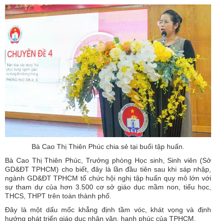
Bà Cao Thị Thiên Phúc chia sẻ tại buổi tập huấn.
Bà Cao Thị Thiên Phúc, Trưởng phòng Học sinh, Sinh viên (Sở
GD&ĐT TPHCM) cho biết, đây là lần đầu tiên sau khi sáp nhập,
ngành GD&ĐT TPHCM tổ chức hội nghị tập huấn quy mô lớn với
sự tham dự của hơn 3.500 cơ sở giáo dục mầm non, tiểu học,
THCS, THPT trên toàn thành phố.
Đây là một dấu mốc khẳng định tầm vóc, khát vọng và định
hướng phát triển giáo dục nhân văn, hạnh phúc của TPHCM.