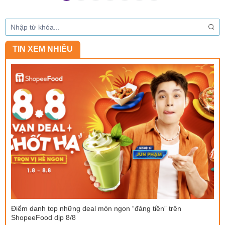
TIN XEM NHIỀU
Điểm danh top những deal món ngon “đáng tiền” trên
ShopeeFood dịp 8/8