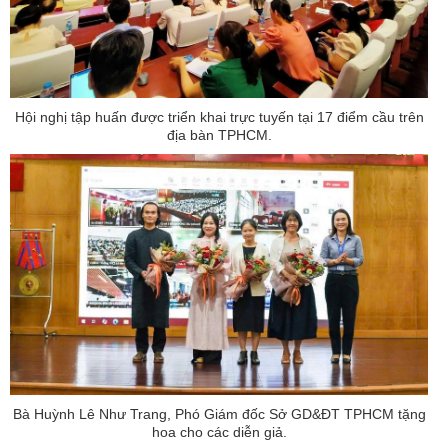
Hội nghị tập huấn được triển khai trực tuyến tại 17 điểm cầu trên
địa bàn TPHCM.
Bà Huỳnh Lê Như Trang, Phó Giám đốc Sở GD&ĐT TPHCM tặng
hoa cho các diễn giả.