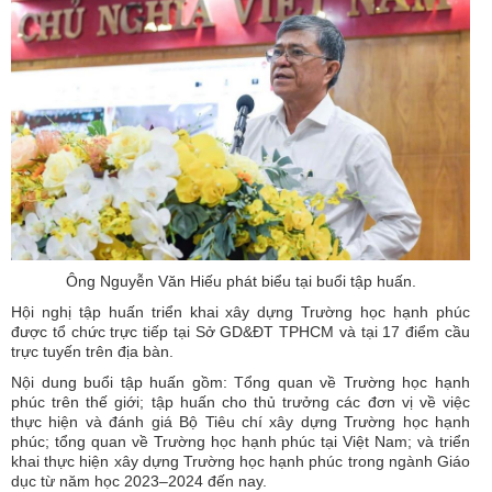
Ông Nguyễn Văn Hiếu phát biểu tại buổi tập huấn.
Hội nghị tập huấn triển khai xây dựng Trường học hạnh phúc
được tổ chức trực tiếp tại Sở GD&ĐT TPHCM và tại 17 điểm cầu
trực tuyến trên địa bàn.
Nội dung buổi tập huấn gồm: Tổng quan về Trường học hạnh
phúc trên thế giới; tập huấn cho thủ trưởng các đơn vị về việc
thực hiện và đánh giá Bộ Tiêu chí xây dựng Trường học hạnh
phúc; tổng quan về Trường học hạnh phúc tại Việt Nam; và triển
khai thực hiện xây dựng Trường học hạnh phúc trong ngành Giáo
dục từ năm học 2023–2024 đến nay.