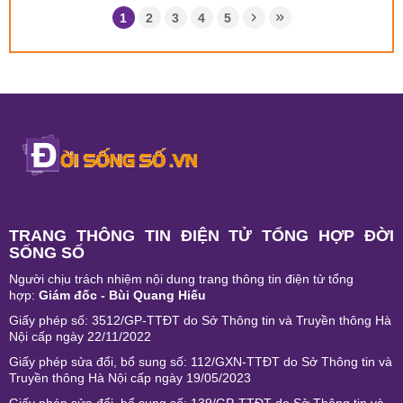
1
2
3
4
5
TRANG THÔNG TIN ĐIỆN TỬ TỔNG HỢP ĐỜI
SỐNG SỐ
Người chịu trách nhiệm nội dung trang thông tin điện tử tổng
hợp:
Giám đốc - Bùi Quang Hiếu
Giấy phép số: 3512/GP-TTĐT do Sở Thông tin và Truyền thông Hà
Nội cấp ngày 22/11/2022
Giấy phép sửa đổi, bổ sung số: 112/GXN-TTĐT do Sở Thông tin và
Truyền thông Hà Nội cấp ngày 19/05/2023