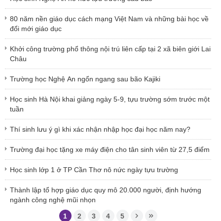
80 năm nền giáo dục cách mạng Việt Nam và những bài học về
đổi mới giáo dục
Khởi công trường phổ thông nội trú liên cấp tại 2 xã biên giới Lai
Châu
Trường học Nghệ An ngổn ngang sau bão Kajiki
Học sinh Hà Nội khai giảng ngày 5-9, tựu trường sớm trước một
tuần
Thí sinh lưu ý gì khi xác nhận nhập học đại học năm nay?
Trường đại học tặng xe máy điện cho tân sinh viên từ 27,5 điểm
Học sinh lớp 1 ở TP Cần Thơ nô nức ngày tựu trường
Thành lập tổ hợp giáo dục quy mô 20.000 người, định hướng
ngành công nghệ mũi nhọn
1
2
3
4
5