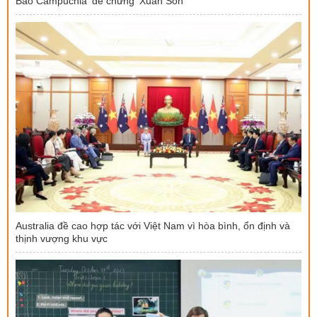
Báo Campuchia ‘dè chừng’ Xuân Son
Australia đề cao hợp tác với Việt Nam vì hòa bình, ổn định và
thịnh vượng khu vực