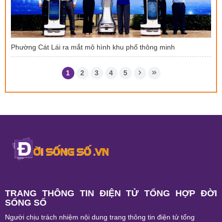
Phường Cát Lái ra mắt mô hình khu phố thông minh
1
2
3
4
5
TRANG THÔNG TIN ĐIỆN TỬ TỔNG HỢP ĐỜI
SỐNG SỐ
Người chịu trách nhiệm nội dung trang thông tin điện tử tổng