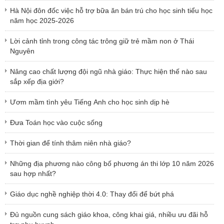
Hà Nội đôn đốc việc hỗ trợ bữa ăn bán trú cho học sinh tiểu học
năm học 2025-2026
Lời cảnh tỉnh trong công tác trông giữ trẻ mầm non ở Thái
Nguyên
Nâng cao chất lượng đội ngũ nhà giáo: Thực hiện thế nào sau
sắp xếp địa giới?
Ươm mầm tình yêu Tiếng Anh cho học sinh dịp hè
Đưa Toán học vào cuộc sống
Thời gian để tính thâm niên nhà giáo?
Những địa phương nào công bố phương án thi lớp 10 năm 2026
sau hợp nhất?
Giáo dục nghề nghiệp thời 4.0: Thay đổi để bứt phá
Đủ nguồn cung sách giáo khoa, công khai giá, nhiều ưu đãi hỗ