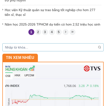
trợ phụ huynh
Học viện Kỹ thuật quân sự trao bằng tốt nghiệp cho hơn 277
tiến sĩ, thạc sĩ
Năm học 2025-2026 TPHCM dự kiến có hơn 2,52 triệu học sinh
1
2
3
4
5
TIN XEM NHIỀU