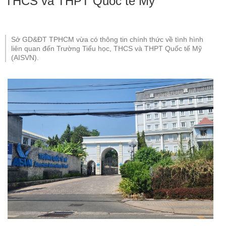
THCS và THPT Quốc tế Mỹ
Sở GD&ĐT TPHCM vừa có thông tin chính thức về tình hình
liên quan đến Trường Tiểu học, THCS và THPT Quốc tế Mỹ
(AISVN).