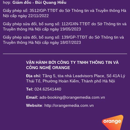
hợp:
Giám đốc - Bùi Quang Hiếu
Giấy phép số: 3512/GP-TTĐT do Sở Thông tin và Truyền thông Hà
Nội cấp ngày 22/11/2022
Giấy phép sửa đổi, bổ sung số: 112/GXN-TTĐT do Sở Thông tin và
Truyền thông Hà Nội cấp ngày 19/05/2023
Giấy phép sửa đổi, bổ sung số: 139/GP-TTĐT do Sở Thông tin và
Truyền thông Hà Nội cấp ngày 18/07/2023
VẬN HÀNH BỞI
CÔNG TY TNHH THÔNG TIN VÀ
CÔNG NGHỆ ORANGE
Địa chỉ:
Tầng 5, tòa nhà Leadvisors Place, Số 41A Lý
Thái Tổ, Phường Hoàn Kiếm, Thành phố Hà Nội
Tel:
024.62541440
Email:
ads-booking@orangemedia.com.vn
Website
:
http://orangemedia.com.vn