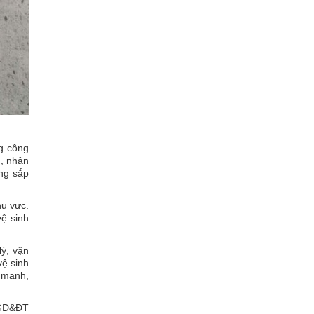
ng công
n, nhân
ộng sắp
hu vực.
vệ sinh
ý, vận
vệ sinh
n mạnh,
 GD&ĐT