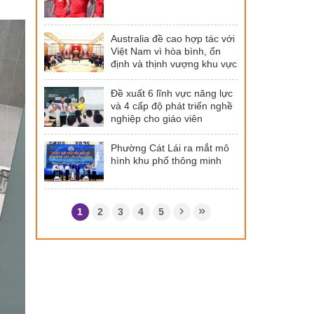
Australia đề cao hợp tác với
Việt Nam vì hòa bình, ổn
định và thịnh vượng khu vực
Đề xuất 6 lĩnh vực năng lực
và 4 cấp độ phát triển nghề
nghiệp cho giáo viên
Phường Cát Lái ra mắt mô
hình khu phố thông minh
1
2
3
4
5