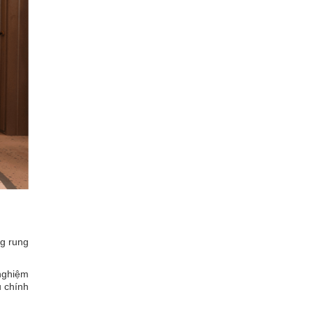
ng rung
nghiệm
u chính