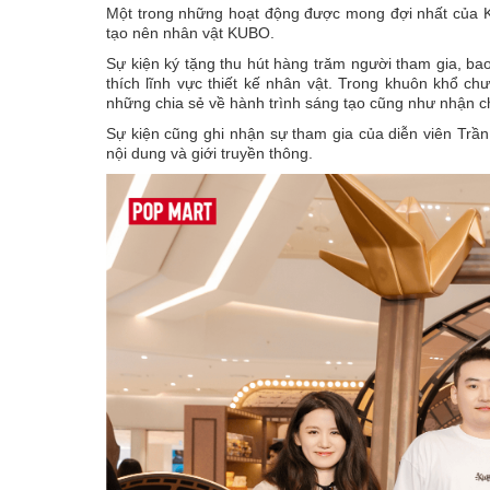
Một trong những hoạt động được mong đợi nhất của KUB
tạo nên nhân vật KUBO.
Sự kiện ký tặng thu hút hàng trăm người tham gia, 
thích lĩnh vực thiết kế nhân vật. Trong khuôn khổ ch
những chia sẻ về hành trình sáng tạo cũng như nhận c
Sự kiện cũng ghi nhận sự tham gia của diễn viên Tr
nội dung và giới truyền thông.