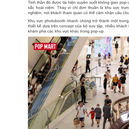
Tinh thần đó được tái hiện xuyên suốt không gian pop-
sắc hoài niệm. Thay vì chỉ đơn thuần là khu vực tr
nghiệm, nơi khách tham quan có thể cảm nhận câu chu
Khu vực photobooth nhanh chóng trở thành một trong
thiết kế dựa trên concept của bộ sưu tập, nhiều khách
khám phá các khu vực khác trong pop-up.