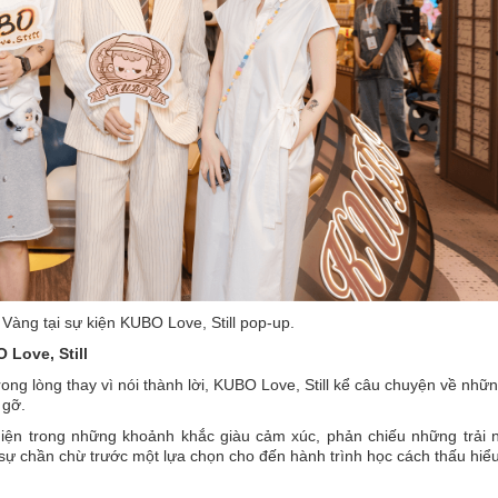
Vàng tại sự kiện KUBO Love, Still pop-up.
 Love, Still
ng lòng thay vì nói thành lời, KUBO Love, Still kể câu chuyện về nhữ
 gỡ.
hiện trong những khoảnh khắc giàu cảm xúc, phản chiếu những trải 
 sự chần chừ trước một lựa chọn cho đến hành trình học cách thấu hiể