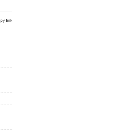
y link