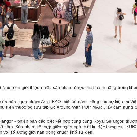
t Nam còn giới thiệu nhiều sản phẩm được phát hành riêng trong khu
iên bản figure được Artist BAO thiết kế dành riêng cho sự kiện tại Vi
 phụ kiện thuộc bộ sưu tập Go Around With POP MART, lấy cảm hứng t
ngor - phiên bản đặc biệt kết hợp cùng cùng Royal Selangor, thươn
 140 năm. Sản phẩm kết hợp giữa ngôn ngữ thiết kế đặc trưng của KUB
n với số lượng giới hạn trong khuôn khổ sự kiện.