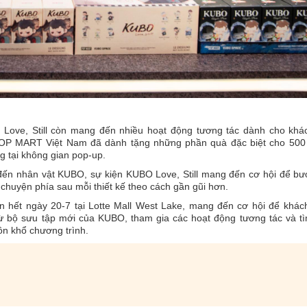
Love, Still còn mang đến nhiều hoạt động tương tác dành cho khá
 POP MART Việt Nam đã dành tặng những phần quà đặc biệt cho 500
g tại không gian pop-up.
 đến nhân vật KUBO, sự kiện KUBO Love, Still mang đến cơ hội để bư
chuyện phía sau mỗi thiết kế theo cách gần gũi hơn.
n hết ngày 20-7 tại Lotte Mall West Lake, mang đến cơ hội để khác
 bộ sưu tập mới của KUBO, tham gia các hoạt động tương tác và tì
n khổ chương trình.