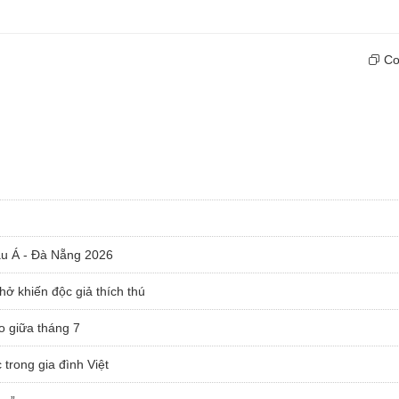
Cop
âu Á - Đà Nẵng 2026
hở khiến độc giả thích thú
o giữa tháng 7
trong gia đình Việt