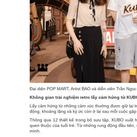
Đại diện POP MART, Artist BAO và diễn viên Trần Ngọc 
Không gian trải nghiệm retro lấy cảm hứng từ KUBO
Lấy cảm hứng từ những cảm xúc thường được giữ lại tro
động, khoảng lặng và ký ức còn ở lại sau mỗi cuộc gặp
Thông qua 12 thiết kế trong bộ sưu tập, KUBO xuất 
quen thuộc của tuổi trẻ: Từ những rung động đầu tiên,
mình.