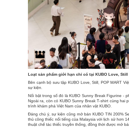
Loạt sản phẩm giới hạn chỉ có tại KUBO Love, Still
Bên cạnh bộ sưu tập KUBO Love, Still, POP MART Việ
sự kiện.
Nổi bật trong số đó là KUBO Sunny Break Figurine - ph
Ngoài ra, còn có KUBO Sunny Break T-shirt cùng hai
trình khám phá Việt Nam của nhân vật KUBO.
Đáng chú ý, sự kiện cũng mở bán KUBO TIN 200% Sela
thủ công thiếc nổi tiếng của Malaysia với lịch sử hơn
thuật chế tác thiếc truyền thống, đồng thời được mở bá