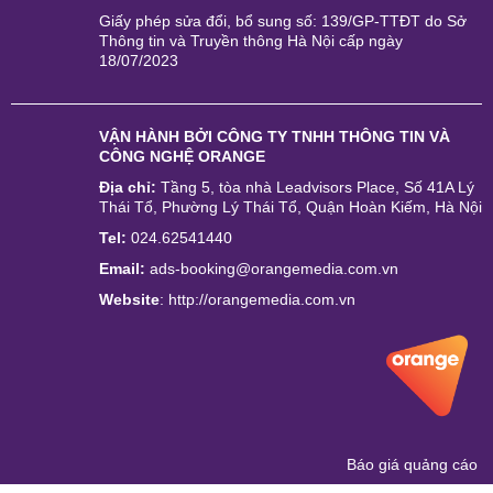
Giấy phép sửa đổi, bổ sung số: 139/GP-TTĐT do Sở
Thông tin và Truyền thông Hà Nội cấp ngày
18/07/2023
VẬN HÀNH BỞI
CÔNG TY TNHH THÔNG TIN VÀ
CÔNG NGHỆ ORANGE
Địa chỉ:
Tầng 5, tòa nhà Leadvisors Place, Số 41A Lý
Thái Tổ, Phường Lý Thái Tổ, Quận Hoàn Kiếm, Hà Nội
Tel:
024.62541440
Email:
ads-booking@orangemedia.com.vn
Website
:
http://orangemedia.com.vn
Báo giá quảng cáo