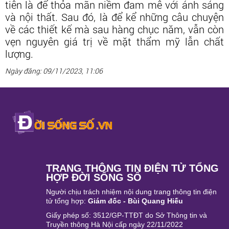
tiên là để thỏa mãn niềm đam mê với ánh sáng
và nội thất. Sau đó, là để kể những câu chuyện
về các thiết kế mà sau hàng chục năm, vẫn còn
vẹn nguyên giá trị về mặt thẩm mỹ lẫn chất
lượng.
Ngày đăng: 09/11/2023, 11:06
TRANG THÔNG TIN ĐIỆN TỬ TỔNG
HỢP ĐỜI SỐNG SỐ
Người chịu trách nhiệm nội dung trang thông tin điện
tử tổng hợp:
Giám đốc - Bùi Quang Hiếu
Giấy phép số: 3512/GP-TTĐT do Sở Thông tin và
Truyền thông Hà Nội cấp ngày 22/11/2022