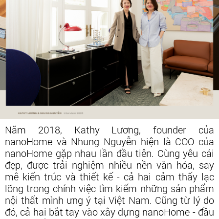
Năm 2018, Kathy Lương, founder của
nanoHome và Nhung Nguyễn hiện là COO của
nanoHome gặp nhau lần đầu tiên. Cùng yêu cái
đẹp, được trải nghiệm nhiều nền văn hóa, say
mê kiến trúc và thiết kế - cả hai cảm thấy lạc
lõng trong chính việc tìm kiếm những sản phẩm
nội thất mình ưng ý tại Việt Nam. Cũng từ lý do
đó, cả hai bắt tay vào xây dựng nanoHome - đầu