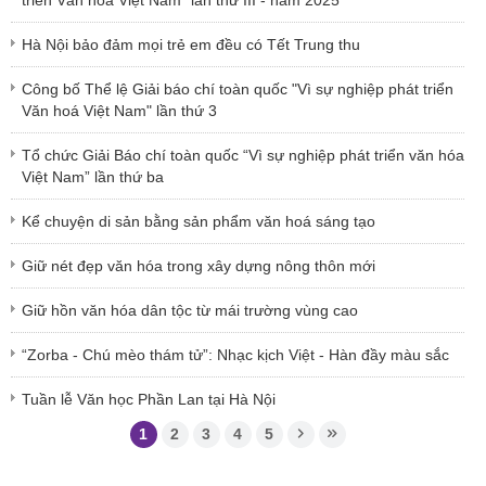
Hà Nội bảo đảm mọi trẻ em đều có Tết Trung thu
Công bố Thể lệ Giải báo chí toàn quốc "Vì sự nghiệp phát triển
Văn hoá Việt Nam" lần thứ 3
Tổ chức Giải Báo chí toàn quốc “Vì sự nghiệp phát triển văn hóa
Việt Nam” lần thứ ba
Kể chuyện di sản bằng sản phẩm văn hoá sáng tạo
Giữ nét đẹp văn hóa trong xây dựng nông thôn mới
Giữ hồn văn hóa dân tộc từ mái trường vùng cao
“Zorba - Chú mèo thám tử”: Nhạc kịch Việt - Hàn đầy màu sắc
Tuần lễ Văn học Phần Lan tại Hà Nội
1
2
3
4
5