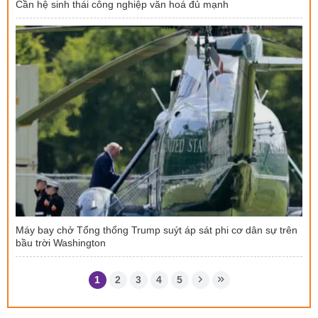
Cần hệ sinh thái công nghiệp văn hoá đủ mạnh
Máy bay chở Tổng thống Trump suýt áp sát phi cơ dân sự trên
bầu trời Washington
1
2
3
4
5