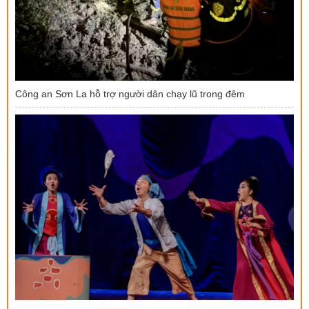
Công an Sơn La hỗ trợ người dân chạy lũ trong đêm