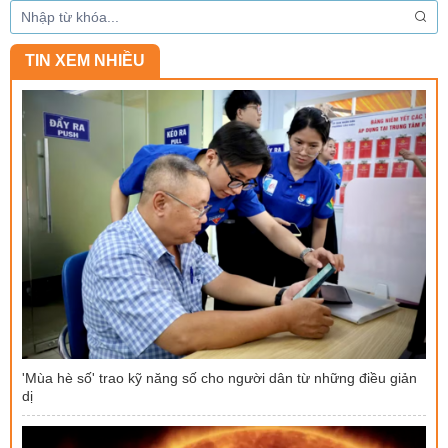
TIN XEM NHIỀU
'Mùa hè số' trao kỹ năng số cho người dân từ những điều giản
dị