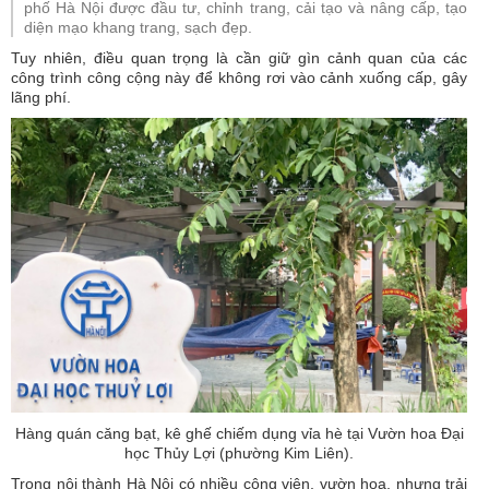
phố Hà Nội được đầu tư, chỉnh trang, cải tạo và nâng cấp, tạo
diện mạo khang trang, sạch đẹp.
Tuy nhiên, điều quan trọng là cần giữ gìn cảnh quan của các
công trình công cộng này để không rơi vào cảnh xuống cấp, gây
lãng phí.
Hàng quán căng bạt, kê ghế chiếm dụng vỉa hè tại Vườn hoa Đại
học Thủy Lợi (phường Kim Liên).
Trong nội thành Hà Nội có nhiều công viên, vườn hoa, nhưng trải