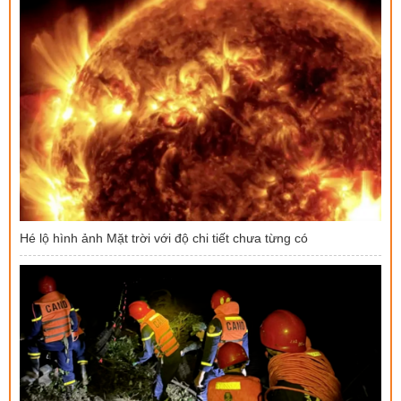
Hé lộ hình ảnh Mặt trời với độ chi tiết chưa từng có