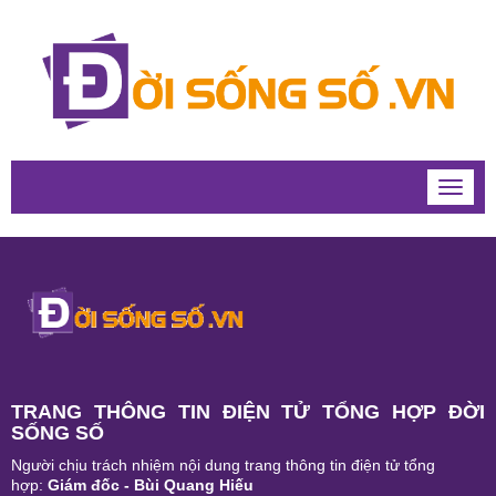
Toggle
naviga
TRANG THÔNG TIN ĐIỆN TỬ TỔNG HỢP ĐỜI
SỐNG SỐ
Người chịu trách nhiệm nội dung trang thông tin điện tử tổng
hợp:
Giám đốc - Bùi Quang Hiếu