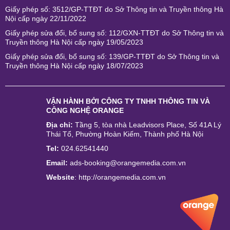
Giấy phép số: 3512/GP-TTĐT do Sở Thông tin và Truyền thông Hà
Nội cấp ngày 22/11/2022
Giấy phép sửa đổi, bổ sung số: 112/GXN-TTĐT do Sở Thông tin và
Truyền thông Hà Nội cấp ngày 19/05/2023
Giấy phép sửa đổi, bổ sung số: 139/GP-TTĐT do Sở Thông tin và
Truyền thông Hà Nội cấp ngày 18/07/2023
VẬN HÀNH BỞI
CÔNG TY TNHH THÔNG TIN VÀ
CÔNG NGHỆ ORANGE
Địa chỉ:
Tầng 5, tòa nhà Leadvisors Place, Số 41A Lý
Thái Tổ, Phường Hoàn Kiếm, Thành phố Hà Nội
Tel:
024.62541440
Email:
ads-booking@orangemedia.com.vn
Website
:
http://orangemedia.com.vn