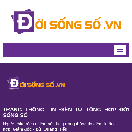
Toggle
naviga
TRANG THÔNG TIN ĐIỆN TỬ TỔNG HỢP ĐỜI
SỐNG SỐ
Người chịu trách nhiệm nội dung trang thông tin điện tử tổng
hợp:
Giám đốc - Bùi Quang Hiếu