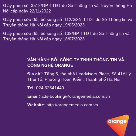
Giấy phép số: 3512/GP-TTĐT do Sở Thông tin và Truyền thông Hà
Nội cấp ngày 22/11/2022
Giấy phép sửa đổi, bổ sung số: 112/GXN-TTĐT do Sở Thông tin và
Truyền thông Hà Nội cấp ngày 19/05/2023
Giấy phép sửa đổi, bổ sung số: 139/GP-TTĐT do Sở Thông tin và
Truyền thông Hà Nội cấp ngày 18/07/2023
VẬN HÀNH BỞI
CÔNG TY TNHH THÔNG TIN VÀ
CÔNG NGHỆ ORANGE
Địa chỉ:
Tầng 5, tòa nhà Leadvisors Place, Số 41A Lý
Thái Tổ, Phường Hoàn Kiếm, Thành phố Hà Nội
Tel:
024.62541440
Email:
ads-booking@orangemedia.com.vn
Website
:
http://orangemedia.com.vn