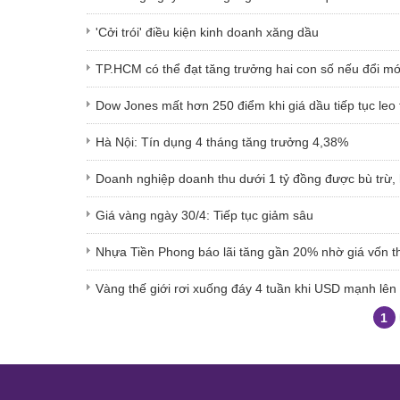
'Cởi trói' điều kiện kinh doanh xăng dầu
TP.HCM có thể đạt tăng trưởng hai con số nếu đổi mớ
Dow Jones mất hơn 250 điểm khi giá dầu tiếp tục leo
Hà Nội: Tín dụng 4 tháng tăng trưởng 4,38%
Doanh nghiệp doanh thu dưới 1 tỷ đồng được bù trừ, 
Giá vàng ngày 30/4: Tiếp tục giảm sâu
Nhựa Tiền Phong báo lãi tăng gần 20% nhờ giá vốn t
Vàng thế giới rơi xuống đáy 4 tuần khi USD mạnh lên 
1