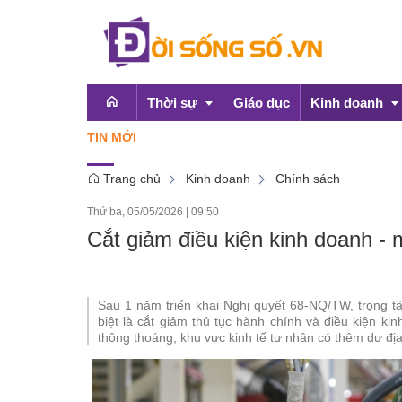
Thời sự
Giáo dục
Kinh doanh
TIN MỚI
Ng
Trang chủ
Kinh doanh
Chính sách
Emagazine
OCOP
Thứ ba, 05/05/2026
|
09:50
Chính sách
Cắt giảm điều kiện kinh doanh -
Doanh nghiệp
Sau 1 năm triển khai Nghị quyết 68-NQ/TW, trọng t
biệt là cắt giảm thủ tục hành chính và điều kiện k
thông thoáng, khu vực kinh tế tư nhân có thêm dư đị