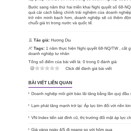
Bước sang năm thứ hai triển khai Nghị quyết số 68-NQ
quả cải cách bằng chính trải nghiệm của doanh nghiệp.
trở nên minh bạch hơn, doanh nghiệp sẽ có thêm độn
chuỗi giá trị trong nước và quốc tế.
Tác giả:
Hương Dịu
Tags:
1 năm thực hiện Nghị quyết 68-NQ/TW
,
cắt 
doanh nghiệp tư nhân
Tổng số điểm của bài viết là:
0
trong
0
đánh giá
Click để đánh giá bài viết
BÀI VIẾT LIÊN QUAN
Doanh nghiệp môi giới báo lãi tăng bằng lần quý đầu
Lạm phát tăng mạnh trở lại: Áp lực lớn đối với nền ki
VN-Index tiến sát đỉnh cũ, thị trường đối mặt áp lực ch
Giá vàng ngày 4/5 đi ngang so với hôm qua